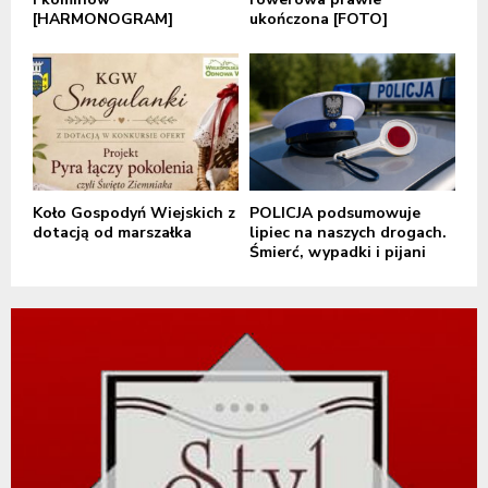
[HARMONOGRAM]
ukończona [FOTO]
Koło Gospodyń Wiejskich z
POLICJA podsumowuje
dotacją od marszałka
lipiec na naszych drogach.
Śmierć, wypadki i pijani