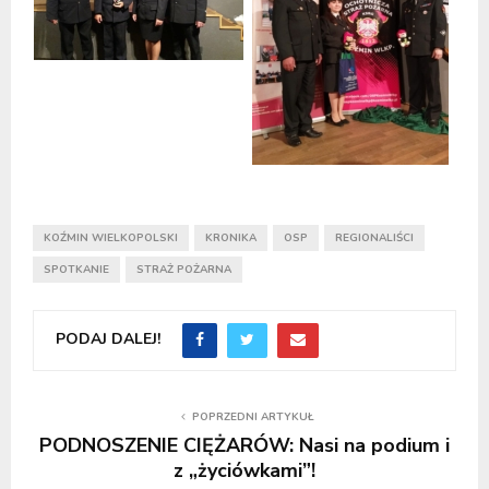
KOŹMIN WIELKOPOLSKI
KRONIKA
OSP
REGIONALIŚCI
SPOTKANIE
STRAŻ POŻARNA
PODAJ DALEJ!
POPRZEDNI ARTYKUŁ
PODNOSZENIE CIĘŻARÓW: Nasi na podium i
z „życiówkami”!