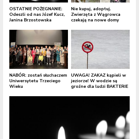
OSTATNIE POŻEGNANIE:
Nie kupuj, adoptuj.
Odeszli od nas Józef Kucz,
Zwierzęta z Wągrowca
Janina Brzostowska
czekają na nowe domy
NABÓR: zostań słuchaczem
UWAGA! ZAKAZ kąpieli w
Uniwersytetu Trzeciego
jeziorze! W wodzie są
Wieku
groźne dla ludzi BAKTERIE