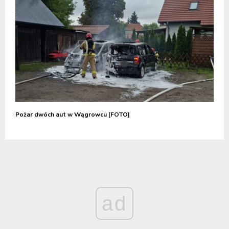
Pożar dwóch aut w Wągrowcu [FOTO]
ad