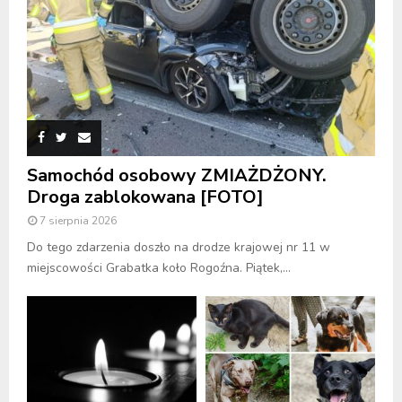
Samochód osobowy ZMIAŻDŻONY.
Droga zablokowana [FOTO]
7 sierpnia 2026
Do tego zdarzenia doszło na drodze krajowej nr 11 w
miejscowości Grabatka koło Rogoźna. Piątek,...