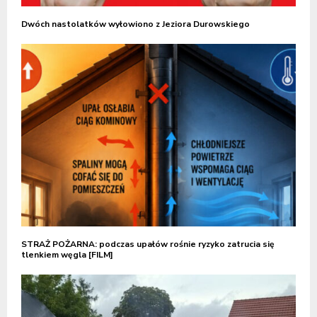
Dwóch nastolatków wyłowiono z Jeziora Durowskiego
STRAŻ POŻARNA: podczas upałów rośnie ryzyko zatrucia się
tlenkiem węgla [FILM]