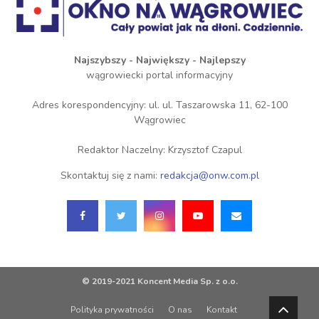
Najszybszy - Największy - Najlepszy
wągrowiecki portal informacyjny
Adres korespondencyjny: ul. ul. Taszarowska 11, 62-100
Wągrowiec
Redaktor Naczelny: Krzysztof Czapul
Skontaktuj się z nami:
redakcja@onw.com.pl
© 2019-2021 Koncent Media Sp. z o.o.
Polityka prywatności
O nas
Kontakt