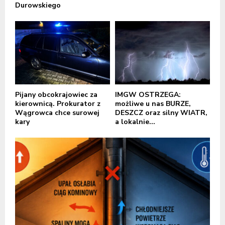
Durowskiego
Pijany obcokrajowiec za
IMGW OSTRZEGA:
kierownicą. Prokurator z
możliwe u nas BURZE,
Wągrowca chce surowej
DESZCZ oraz silny WIATR,
kary
a lokalnie...