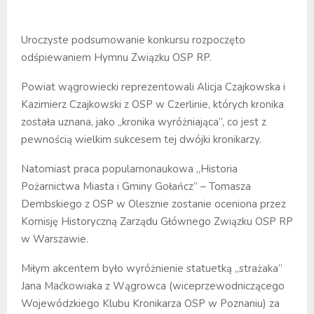
Uroczyste podsumowanie konkursu rozpoczęto
odśpiewaniem Hymnu Związku OSP RP.
Powiat wągrowiecki reprezentowali Alicja Czajkowska i
Kazimierz Czajkowski z OSP w Czerlinie, których kronika
została uznana, jako „kronika wyróżniająca”, co jest z
pewnością wielkim sukcesem tej dwójki kronikarzy.
Natomiast praca popularnonaukowa „Historia
Pożarnictwa Miasta i Gminy Gołańcz” – Tomasza
Dembskiego z OSP w Olesznie zostanie oceniona przez
Komisję Historyczną Zarządu Głównego Związku OSP RP
w Warszawie.
Miłym akcentem było wyróżnienie statuetką „strażaka”
Jana Maćkowiaka z Wągrowca (wiceprzewodniczącego
Wojewódzkiego Klubu Kronikarza OSP w Poznaniu) za