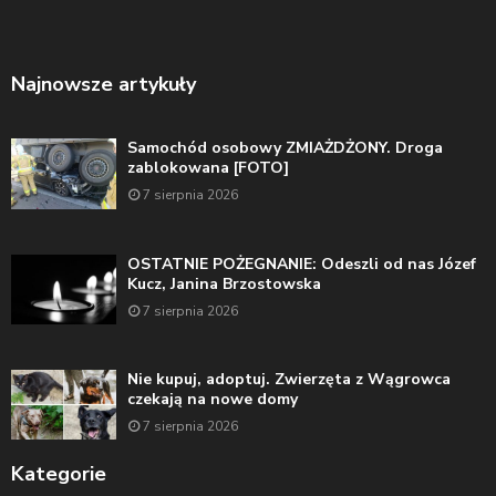
Najnowsze artykuły
Samochód osobowy ZMIAŻDŻONY. Droga
zablokowana [FOTO]
7 sierpnia 2026
OSTATNIE POŻEGNANIE: Odeszli od nas Józef
Kucz, Janina Brzostowska
7 sierpnia 2026
Nie kupuj, adoptuj. Zwierzęta z Wągrowca
czekają na nowe domy
7 sierpnia 2026
Kategorie