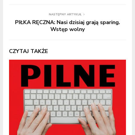
NASTĘPNY ARTYKUŁ
PIŁKA RĘCZNA: Nasi dzisiaj grają sparing.
Wstęp wolny
CZYTAJ TAKŻE