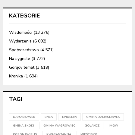
KATEGORIE
Wiadomości
(13 276)
Wydarzenia
(6 692)
Społeczeństwo
(4 571)
Na sygnale
(3 772)
Gorący temat
(3 519)
Kronika
(1 694)
TAGI
DAMASŁAWEK
ENEA
EPIDEMIA
GMINA DAMASŁAWEK
GMINA SKOKI
GMINA WĄGROWIEC
GOŁAŃCZ
IMGW
KORONAWIRUS
KWARANTANNA
MIEŚCISKO