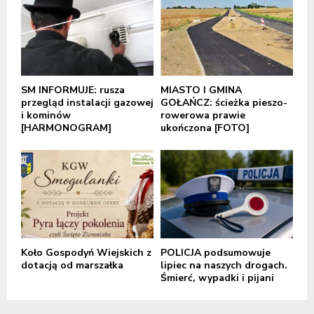
SM INFORMUJE: rusza
MIASTO I GMINA
przegląd instalacji gazowej
GOŁAŃCZ: ścieżka pieszo-
i kominów
rowerowa prawie
[HARMONOGRAM]
ukończona [FOTO]
Koło Gospodyń Wiejskich z
POLICJA podsumowuje
dotacją od marszałka
lipiec na naszych drogach.
Śmierć, wypadki i pijani