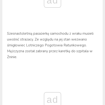
ad
Szesnastoletnią pasażerkę samochodu z wraku musieli
uwolnić strażacy. Ze względu na jej stan wezwano
śmigłowiec Lotniczego Pogotowia Ratunkowego.
Mężczyzna został zabrany przez karetkę do szpitala w
Żninie.
ad