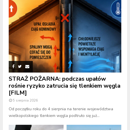
STRAŻ POŻARNA: podczas upałów
rośnie ryzyko zatrucia się tlenkiem węgla
[FILM]
5 sierpnia 2026
Od początku roku do 4 sierpnia na terenie województwa
wielkopolskiego tlenkiem węgla podtruło się już...