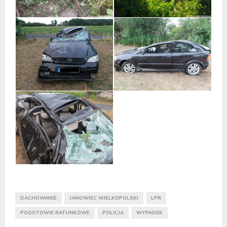
DACHOWANIE
JANOWIEC WIELKOPOLSKI
LPR
POGOTOWIE RATUNKOWE
POLICJA
WYPADEK