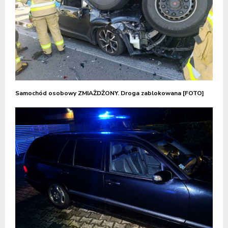
Samochód osobowy ZMIAŻDŻONY. Droga zablokowana [FOTO]