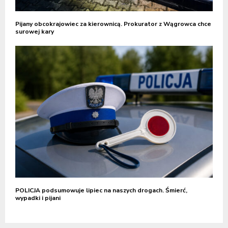
Pijany obcokrajowiec za kierownicą. Prokurator z Wągrowca chce
surowej kary
POLICJA podsumowuje lipiec na naszych drogach. Śmierć,
wypadki i pijani