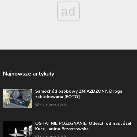
ad
Najnowsze artykuły
Samochód osobowy ZMIAŻDŻONY. Droga
zablokowana [FOTO]
7 sierpnia 2026
OSTATNIE POŻEGNANIE: Odeszli od nas Józef
Kucz, Janina Brzostowska
7 sierpnia 2026