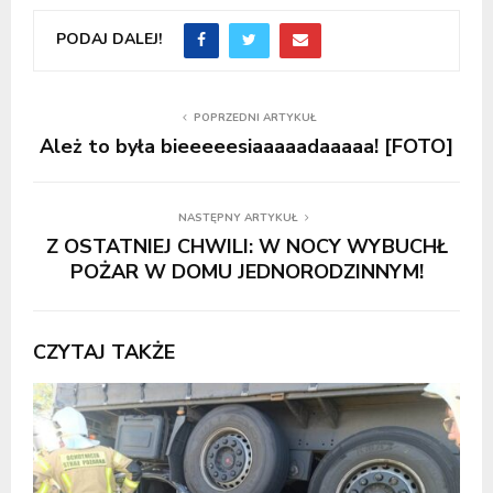
PODAJ DALEJ!
POPRZEDNI ARTYKUŁ
Ależ to była bieeeeesiaaaaadaaaaa! [FOTO]
NASTĘPNY ARTYKUŁ
Z OSTATNIEJ CHWILI: W NOCY WYBUCHŁ
POŻAR W DOMU JEDNORODZINNYM!
CZYTAJ TAKŻE