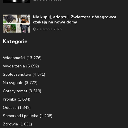
Nie kupuj, adoptuj. Zwierzęta z Wągrowca
czekają na nowe domy
7 sierpnia 2026
Kategorie
Wiadomości
(13 276)
Wydarzenia
(6 692)
Społeczeństwo
(4 571)
Na sygnale
(3 772)
Gorący temat
(3 519)
Kronika
(1 694)
Odeszli
(1 342)
Samorząd i polityka
(1 208)
Zdrowie
(1 031)