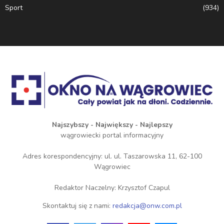
Sport
(934)
Najszybszy - Największy - Najlepszy
wągrowiecki portal informacyjny
Adres korespondencyjny: ul. ul. Taszarowska 11, 62-100
Wągrowiec
Redaktor Naczelny: Krzysztof Czapul
Skontaktuj się z nami:
redakcja@onw.com.pl