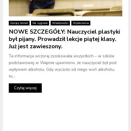
Gorący temat
Na sygnale
Wiadomości
Wydarzenia
NOWE SZCZEGÓŁY: Nauczyciel plastyki
był pijany. Prowadził lekcje piątej klasy.
Już jest zawieszony.
Ta informacja wczoraj zszokowała wszystkich – w szkole
podstawowej w Wapnie ujawniono, że nauczyciel był pod
wpływem alkoholu. Gdy wyczuto od niego woń alkoholu,
to...
Czytaj więcej