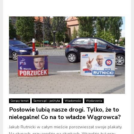
Gorący temat
Samorząd i polityka
Wiadomości
Wydarzenia
Posłowie lubią nasze drogi. Tylko, że to
nielegalne! Co na to władze Wągrowca?
Jakub Rutnicki w całym mieście porozwieszał swoje plakaty.
Na słupach, przy rondzie na słupkach. Wszędzie tuż przy