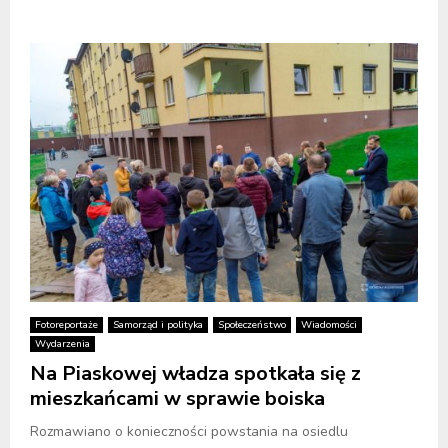
Fotoreportaże
Samorząd i polityka
Społeczeństwo
Wiadomości
Wydarzenia
Na Piaskowej władza spotkała się z
mieszkańcami w sprawie boiska
Rozmawiano o konieczności powstania na osiedlu