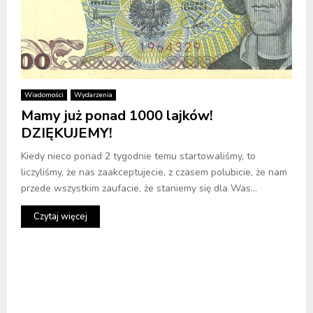
Wiadomości
Wydarzenia
Mamy już ponad 1000 lajków!
DZIĘKUJEMY!
Kiedy nieco ponad 2 tygodnie temu startowaliśmy, to
liczyliśmy, że nas zaakceptujecie, z czasem polubicie, że nam
przede wszystkim zaufacie, że staniemy się dla Was...
Czytaj więcej