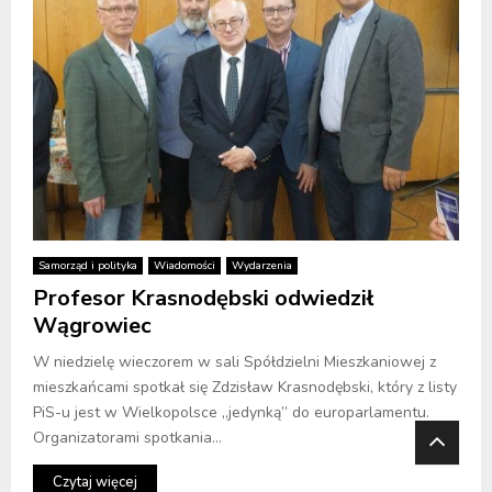
Samorząd i polityka
Wiadomości
Wydarzenia
Profesor Krasnodębski odwiedził
Wągrowiec
W niedzielę wieczorem w sali Spółdzielni Mieszkaniowej z
mieszkańcami spotkał się Zdzisław Krasnodębski, który z listy
PiS-u jest w Wielkopolsce „jedynką” do europarlamentu.
Organizatorami spotkania...
Czytaj więcej