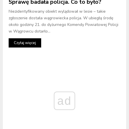
Sprawę badała policja. Co to było?
Niezidentyfikowany obiekt wylądował w lesie – takie
zgłoszenie dostała wągrowiecka policja. W ubiegłą środę
około godziny 21. do dyżurnego Komendy Powiatowej Policji
w Wągrowcu dotarło...
Czytaj więcej
ad