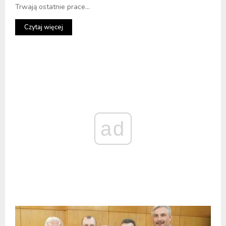
Trwają ostatnie prace...
Czytaj więcej
ad