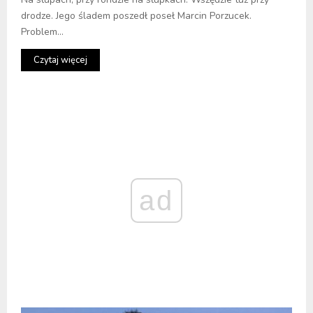
drodze. Jego śladem poszedł poseł Marcin Porzucek.
Problem...
Czytaj więcej
ad