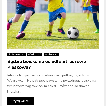
Społeczeństwo
Wiadomości
Wydarzenia
Będzie boisko na osiedlu Straszewo-
Piaskowa?
Jutro w tej sprawie z mieszkańcami spotkają się władze
Wągrowca. Na potrzebę powstania porządnego boiska na
tym nowym wągrowieckim osiedlu mówiono od dawna.
Mieszka...
Czytaj więcej