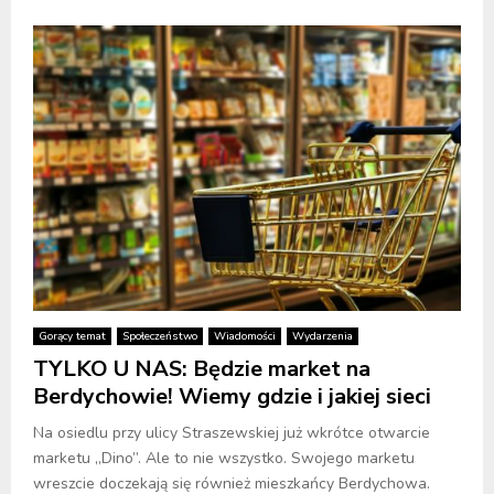
Gorący temat
Społeczeństwo
Wiadomości
Wydarzenia
TYLKO U NAS: Będzie market na
Berdychowie! Wiemy gdzie i jakiej sieci
Na osiedlu przy ulicy Straszewskiej już wkrótce otwarcie
marketu „Dino”. Ale to nie wszystko. Swojego marketu
wreszcie doczekają się również mieszkańcy Berdychowa.