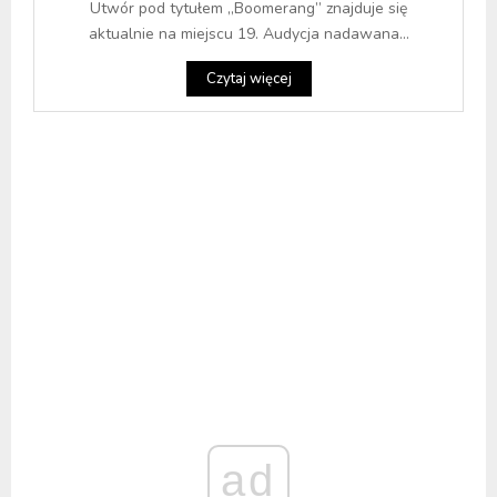
Utwór pod tytułem „Boomerang” znajduje się
aktualnie na miejscu 19. Audycja nadawana...
Czytaj więcej
ad