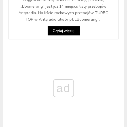
„Boomerang” jest już 14 miejscu listy przebojów
Antyradia. Na liście rockowych przebojów TURBO
TOP w Antyradio utwór pt. „Boomerang”...
Czytaj więcej
ad