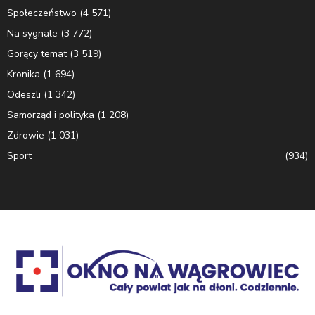
Społeczeństwo
(4 571)
Na sygnale
(3 772)
Gorący temat
(3 519)
Kronika
(1 694)
Odeszli
(1 342)
Samorząd i polityka
(1 208)
Zdrowie
(1 031)
Sport
(934)