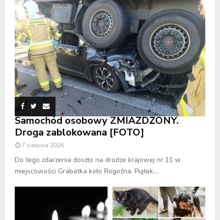
Samochód osobowy ZMIAŻDŻONY.
Droga zablokowana [FOTO]
7 sierpnia 2026
Do tego zdarzenia doszło na drodze krajowej nr 11 w
miejscowości Grabatka koło Rogoźna. Piątek,...