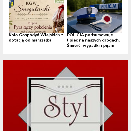
Koło Gospodyń Wiejskich z
POLICJA podsumowuje
dotacją od marszałka
lipiec na naszych drogach.
Śmierć, wypadki i pijani