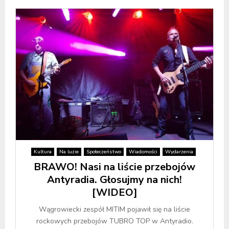
Kultura
Na luzie
Społeczeństwo
Wiadomości
Wydarzenia
BRAWO! Nasi na liście przebojów
Antyradia. Głosujmy na nich!
[WIDEO]
Wągrowiecki zespół MITIM pojawił się na liście
rockowych przebojów TUBRO TOP w Antyradio.