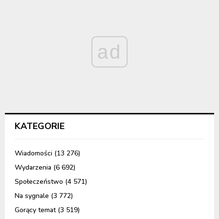
ad
KATEGORIE
Wiadomości
(13 276)
Wydarzenia
(6 692)
Społeczeństwo
(4 571)
Na sygnale
(3 772)
Gorący temat
(3 519)