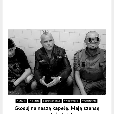
Kultura
Na luzie
Społeczeństwo
Wiadomości
Wydarzenia
Głosuj na naszą kapelę. Mają szansę