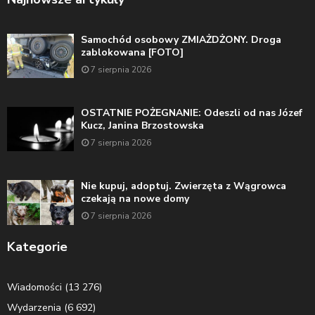
Samochód osobowy ZMIAŻDŻONY. Droga
zablokowana [FOTO]
7 sierpnia 2026
OSTATNIE POŻEGNANIE: Odeszli od nas Józef
Kucz, Janina Brzostowska
7 sierpnia 2026
Nie kupuj, adoptuj. Zwierzęta z Wągrowca
czekają na nowe domy
7 sierpnia 2026
Kategorie
Wiadomości
(13 276)
Wydarzenia
(6 692)