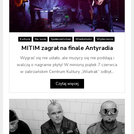
Kultura
Na luzie
Społeczeństwo
Wiadomości
Wydarzenia
MITIM zagrał na finale Antyradia
Wygrać się nie udało, ale muzycy się nie poddają i
walczą o nagranie płyty! W miniony piątek 7 czerwca
w zabrzańskim Centrum Kultury „Wiatrak” odbył...
Czytaj więcej