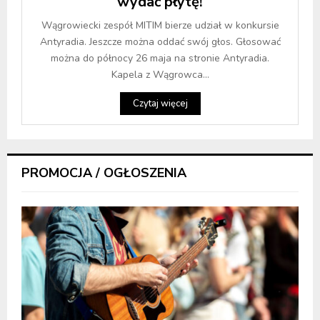
wydać płytę!
Wągrowiecki zespół MITIM bierze udział w konkursie
Antyradia. Jeszcze można oddać swój głos. Głosować
można do północy 26 maja na stronie Antyradia.
Kapela z Wągrowca...
Czytaj więcej
PROMOCJA / OGŁOSZENIA