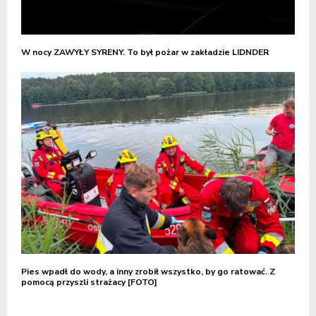
W nocy ZAWYŁY SYRENY. To był pożar w zakładzie LIDNDER
Pies wpadł do wody, a inny zrobił wszystko, by go ratować. Z
pomocą przyszli strażacy [FOTO]