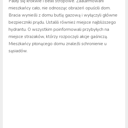
Paliły się krokwie i belki stropowe. Zaalarmowani
mieszkańcy cało, nie odnosząc obrażeń opuścili dom.
Bracia wynieśli z domu butlę gazową i wyłączyli główne
bezpieczniki prądu. Ustalili również miejsce najbliższego
hydrantu. O wszystkim poinformowali przybyłych na
miejsce strażaków, którzy rozpoczęli akcje gaśniczą.
Mieszkańcy płonącego domu znaleźli schronienie u
sąsiadów.