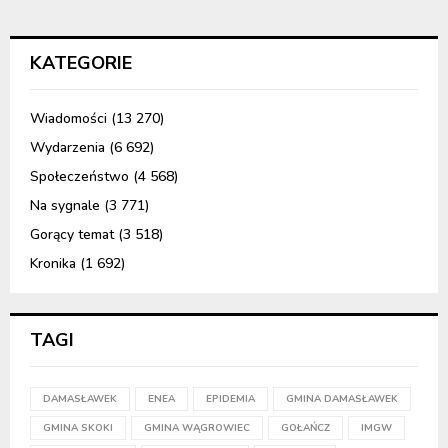
KATEGORIE
Wiadomości
(13 270)
Wydarzenia
(6 692)
Społeczeństwo
(4 568)
Na sygnale
(3 771)
Gorący temat
(3 518)
Kronika
(1 692)
TAGI
DAMASŁAWEK
ENEA
EPIDEMIA
GMINA DAMASŁAWEK
GMINA SKOKI
GMINA WĄGROWIEC
GOŁAŃCZ
IMGW