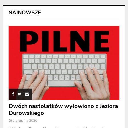
NAJNOWSZE
Dwóch nastolatków wyłowiono z Jeziora
Durowskiego
5 sierpnia 2026