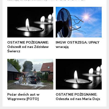
OSTATNIE POŻEGNANIE:
IMGW OSTRZEGA: UPAŁY
Odszedł od nas Zdzisław
wracają
Świercz
Pożar dwóch aut w
OSTATNIE POŻEGNANIE:
Wągrowcu [FOTO]
Odeszła od nas Maria Dojs