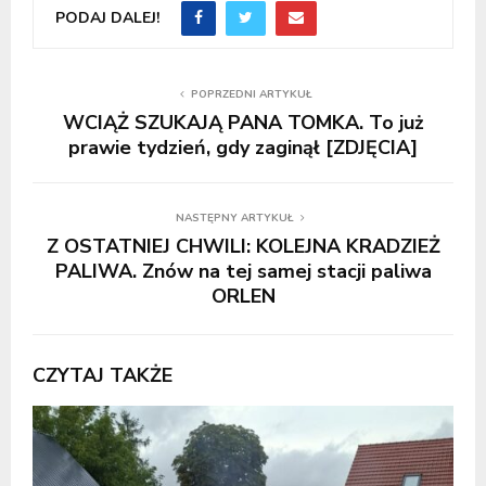
PODAJ DALEJ!
POPRZEDNI ARTYKUŁ
WCIĄŻ SZUKAJĄ PANA TOMKA. To już
prawie tydzień, gdy zaginął [ZDJĘCIA]
NASTĘPNY ARTYKUŁ
Z OSTATNIEJ CHWILI: KOLEJNA KRADZIEŻ
PALIWA. Znów na tej samej stacji paliwa
ORLEN
CZYTAJ TAKŻE