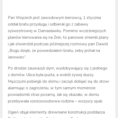
Pan Wojciech jest zawodowym kierowcą, 1 stycznia
oddał bratu przysługę i odbierał go z zabawy
sylwestrowej w Damasławku. Pomimo wcześniejszych
planów kierowania się na Żnin, to panowie zmienili plany
i jak stwierdził podczas późniejszej rozmowy pan Dawid
„Bogu dzięki, że powiedziałem bratu, żeby jechał na
Janowiec”.
Po drodze zauważyli dym, wydobywający się z jednego
z domów. Ulica była pusta, a wokół żywej duszy.
Mężczyźni pobiegli do domu i zaczęli dobijać się do drzwi
alarmując o zagrożeniu, w tym samym momencie
powiadomili straż pożarną. Jak się okazało, w domu
przebywała sześcioosobowa rodzina – wszyscy spali.
Ogień objął elementy drewniane konstrukcji poddasza.