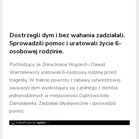
Dostrzegli dym i bez wahania zadziałali.
Sprowadzili pomoc i uratowali życie 6-
osobowej rodzinie.
Pochodzący ze Żnina bracia Wojciech i Dawid
Wierzelewscy uratowali 6-osobową rodzinę przed
tragedią. W trakcie powrotu z zabawy sylwestrowej,
zauważyli dym wydostający się z jednego z domów
jednorodzinnych w miejscowości Dąbrowa koło
Damasławka. Zadziałali błyskawicznie i sprowadzili
pomoc.