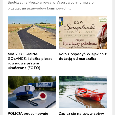
Spółdzielnia Mieszkaniowa w Wągrowcu informuje o
przeglądzie przewodów kominowych i...
MIASTO I GMINA
Koło Gospodyń Wiejskich z
GOŁAŃCZ: ścieżka pieszo-
dotacją od marszałka
rowerowa prawie
ukończona [FOTO]
POLICJA podsumowuje
Zapisz się na spływ spływ