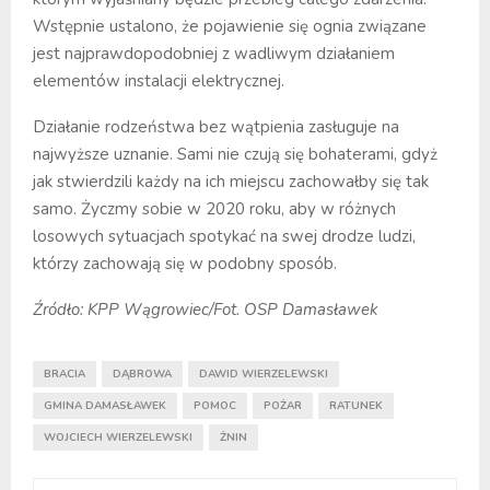
Wstępnie ustalono, że pojawienie się ognia związane
jest najprawdopodobniej z wadliwym działaniem
elementów instalacji elektrycznej.
Działanie rodzeństwa bez wątpienia zasługuje na
najwyższe uznanie. Sami nie czują się bohaterami, gdyż
jak stwierdzili każdy na ich miejscu zachowałby się tak
samo. Życzmy sobie w 2020 roku, aby w różnych
losowych sytuacjach spotykać na swej drodze ludzi,
którzy zachowają się w podobny sposób.
Źródło: KPP Wągrowiec/Fot. OSP Damasławek
BRACIA
DĄBROWA
DAWID WIERZELEWSKI
GMINA DAMASŁAWEK
POMOC
POŻAR
RATUNEK
WOJCIECH WIERZELEWSKI
ŻNIN