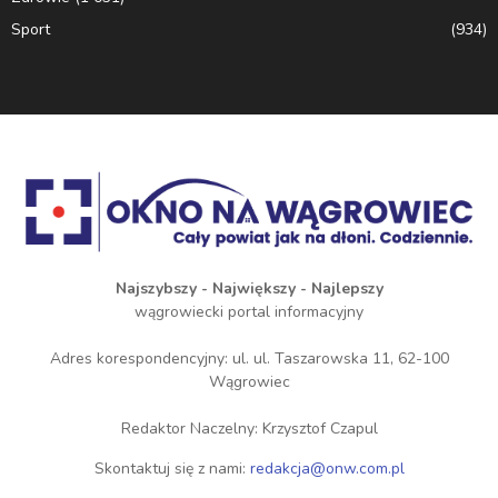
Sport
(934)
Najszybszy - Największy - Najlepszy
wągrowiecki portal informacyjny
Adres korespondencyjny: ul. ul. Taszarowska 11, 62-100
Wągrowiec
Redaktor Naczelny: Krzysztof Czapul
Skontaktuj się z nami:
redakcja@onw.com.pl