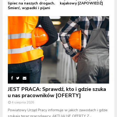
lipiec na naszych drogach.
kajakowy [ZAPOWIEDŹ]
Śmierć, wypadki i pijani
JEST PRACA: Sprawdź, kto i gdzie szuka
u nas pracowników [OFERTY]
4 sierpnia 2026
Powiatowy Urząd Pracy informuje w jakich zawodach i gdzie
szukają teraz pracodawcy. AKTUALNE OFERTY Z...