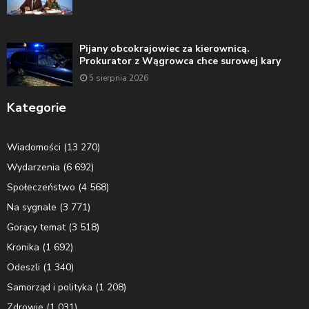
Pijany obcokrajowiec za kierownicą.
Prokurator z Wągrowca chce surowej kary
5 sierpnia 2026
Kategorie
Wiadomości
(13 270)
Wydarzenia
(6 692)
Społeczeństwo
(4 568)
Na sygnale
(3 771)
Gorący temat
(3 518)
Kronika
(1 692)
Odeszli
(1 340)
Samorząd i polityka
(1 208)
Zdrowie
(1 031)