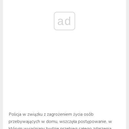
ad
Policja w związku z zagrożeniem życia osób
przebywających w domu, wszczęła postępowanie, w
którym wyjaśniany będzie przebieg całego zdarzenia.