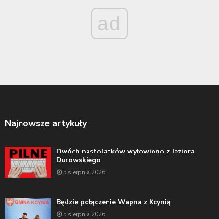
ad
Najnowsze artykuły
Dwóch nastolatków wyłowiono z Jeziora
Durowskiego
5 sierpnia 2026
Będzie połączenie Wapna z Kcynią
5 sierpnia 2026