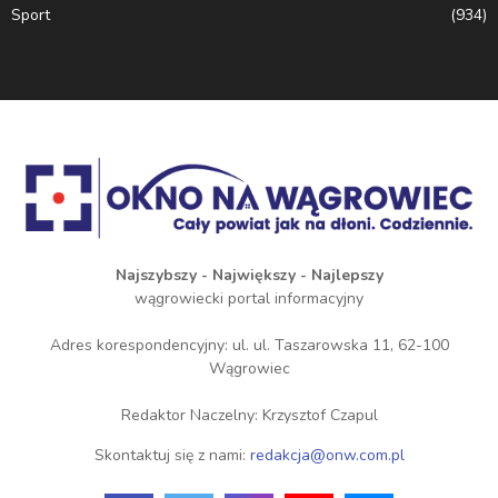
Sport
(934)
Najszybszy - Największy - Najlepszy
wągrowiecki portal informacyjny
Adres korespondencyjny: ul. ul. Taszarowska 11, 62-100
Wągrowiec
Redaktor Naczelny: Krzysztof Czapul
Skontaktuj się z nami:
redakcja@onw.com.pl