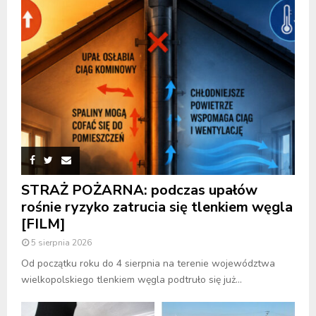
STRAŻ POŻARNA: podczas upałów
rośnie ryzyko zatrucia się tlenkiem węgla
[FILM]
5 sierpnia 2026
Od początku roku do 4 sierpnia na terenie województwa
wielkopolskiego tlenkiem węgla podtruło się już...