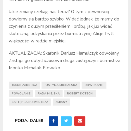
Jakie zmiany czekają nas teraz? O tym z pewnością
dowiemy się bardzo szybko. Widać jednak, że mamy do
czynienia z dużym przesileniem i próbą, jak już widać
skuteczną, odzyskania przez burmistrzynię Alicję Trytt
większości w radzie miejskiej.
AKTUALIZACJA: Skarbnik Dariusz Hamulczyk odwołany.
Zastąpi go dotychczasowa druga zastępczyni burmistrza
Monika Michalak-Plewako.
JAKUB ZADROGA
JUSTYNA MICHALSKA
ODWOŁANIE
POWOŁANIE
RADA MIEJSKA
ROBERT KOTECKI
ZASTĘPCA BURMISTRZA
ZMIANY
PODAJ DALEJ!