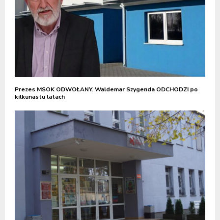
Prezes MSOK ODWOŁANY. Waldemar Szygenda ODCHODZI po
kilkunastu latach