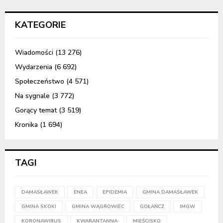
KATEGORIE
Wiadomości
(13 276)
Wydarzenia
(6 692)
Społeczeństwo
(4 571)
Na sygnale
(3 772)
Gorący temat
(3 519)
Kronika
(1 694)
TAGI
DAMASŁAWEK
ENEA
EPIDEMIA
GMINA DAMASŁAWEK
GMINA SKOKI
GMINA WĄGROWIEC
GOŁAŃCZ
IMGW
KORONAWIRUS
KWARANTANNA
MIEŚCISKO