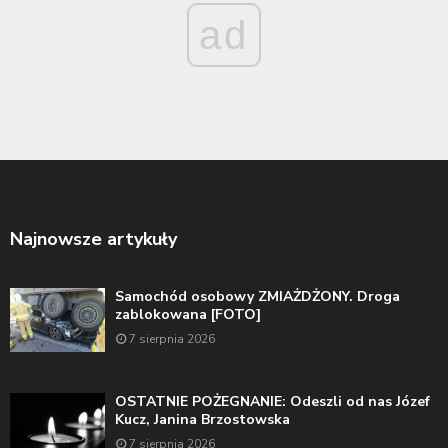
ad
Najnowsze artykuły
Samochód osobowy ZMIAŻDŻONY. Droga
zablokowana [FOTO]
7 sierpnia 2026
OSTATNIE POŻEGNANIE: Odeszli od nas Józef
Kucz, Janina Brzostowska
7 sierpnia 2026