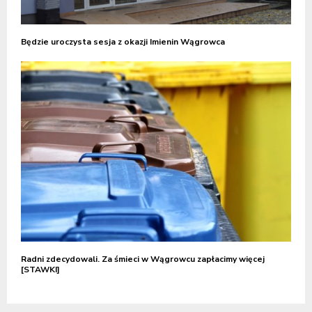
Będzie uroczysta sesja z okazji Imienin Wągrowca
Radni zdecydowali. Za śmieci w Wągrowcu zapłacimy więcej
[STAWKI]