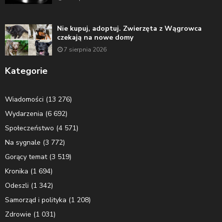
Nie kupuj, adoptuj. Zwierzęta z Wągrowca
czekają na nowe domy
7 sierpnia 2026
Kategorie
Wiadomości
(13 276)
Wydarzenia
(6 692)
Społeczeństwo
(4 571)
Na sygnale
(3 772)
Gorący temat
(3 519)
Kronika
(1 694)
Odeszli
(1 342)
Samorząd i polityka
(1 208)
Zdrowie
(1 031)