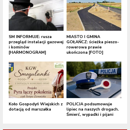
SM INFORMUJE: rusza
MIASTO I GMINA
przegląd instalacji gazowej
GOŁAŃCZ: ścieżka pieszo-
i kominów
rowerowa prawie
[HARMONOGRAM]
ukończona [FOTO]
Koło Gospodyń Wiejskich z
POLICJA podsumowuje
dotacją od marszałka
lipiec na naszych drogach.
Śmierć, wypadki i pijani