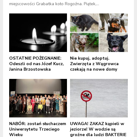
miejscowości Grabatka koło Rogoźna. Piątek,...
OSTATNIE POŻEGNANIE:
Nie kupuj, adoptuj.
Odeszli od nas Józef Kucz,
Zwierzęta z Wągrowca
Janina Brzostowska
czekają na nowe domy
NABÓR: zostań słuchaczem
UWAGA! ZAKAZ kąpieli w
Uniwersytetu Trzeciego
jeziorze! W wodzie są
Wieku
groźne dla ludzi BAKTERIE