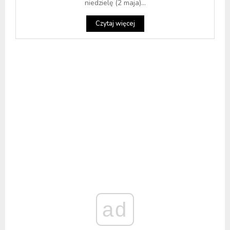
niedzielę (2 maja)...
Czytaj więcej
ad