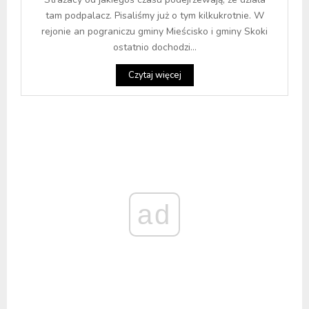
tam podpalacz. Pisaliśmy już o tym kilkukrotnie. W
rejonie an pograniczu gminy Mieścisko i gminy Skoki
ostatnio dochodzi...
Czytaj więcej
ad