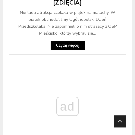
[ZDJĘCIA]
Nie lada atrakcja czekała w piątek na maluchy. W
piatek obchodziliśmy Ogólnopolski Dzień
Przedszkolaka. Nie zapomnieli o nim strażacy z OSP
Mieścisko, którzy wybrali sie...
Czytaj więcej
ad