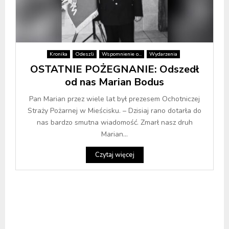
Kronika
Odeszli
Wspomnienie o...
Wydarzenia
OSTATNIE POŻEGNANIE: Odszedł
od nas Marian Bodus
Pan Marian przez wiele lat był prezesem Ochotniczej
Straży Pożarnej w Mieścisku. – Dzisiaj rano dotarła do
nas bardzo smutna wiadomość. Zmarł nasz druh
Marian...
Czytaj więcej