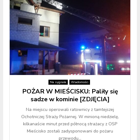
Na sygnale
Wiadomości
POŻAR W MIEŚCISKU: Paliły się
sadze w kominie [ZDJĘCIA]
Na miejscu operowali ratownicy z tamtejszej
Ochotniczej Straży Pożarnej. W minioną niedzielę,
kilkanaście minut przed północą strażacy z OSP
Mieścisko zostali zadysponowani do pożaru
przewodu...