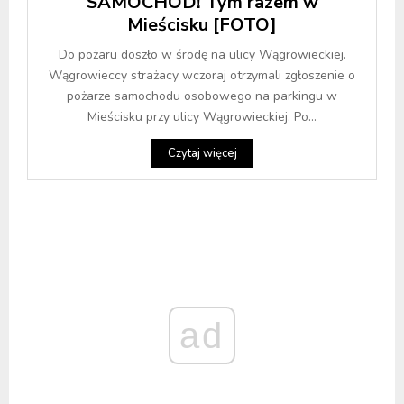
SAMOCHÓD! Tym razem w
Mieścisku [FOTO]
Do pożaru doszło w środę na ulicy Wągrowieckiej.
Wągrowieccy strażacy wczoraj otrzymali zgłoszenie o
pożarze samochodu osobowego na parkingu w
Mieścisku przy ulicy Wągrowieckiej. Po...
Czytaj więcej
ad