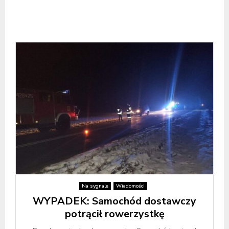
Na sygnale
Wiadomości
WYPADEK: Samochód dostawczy
potrącił rowerzystkę