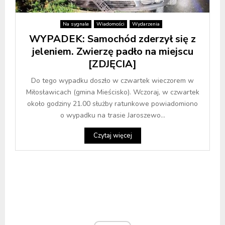
Na sygnale
Wiadomości
Wydarzenia
WYPADEK: Samochód zderzył się z
jeleniem. Zwierzę padło na miejscu
[ZDJĘCIA]
Do tego wypadku doszło w czwartek wieczorem w
Miłosławicach (gmina Mieścisko). Wczoraj, w czwartek
około godziny 21.00 służby ratunkowe powiadomiono
o wypadku na trasie Jaroszewo...
Czytaj więcej