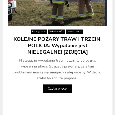
Na sygnale
Wiadomości
Wydarzenia
KOLEJNE POŻARY TRAW I TRZCIN.
POLICJA: Wypalanie jest
NIELEGALNE! [ZDJĘCIA]
Nielegalne wypalanie traw i trzcin to coroczna,
wiosenna plaga. Strażacy przyznają, że z tym
problemem muszą się zmagać każdej wiosny. Widać w
statystykach, że pogoda...
Czytaj więcej