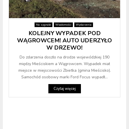
Na sygnale
Wiadomości
Wydarzenia
KOLEJNY WYPADEK POD
WĄGROWCEM! AUTO UDERZYŁO
W DRZEWO!
Do zdarzenia doszło na drodze wojewódzkiej 190
między Mieściskiem a Wągrowcem. Wypadek miał
miejsce w miejscowości Zbietka (gmina Mieścisko).
Samochód osobowy marki Ford Focus wypadł...
Czytaj więcej