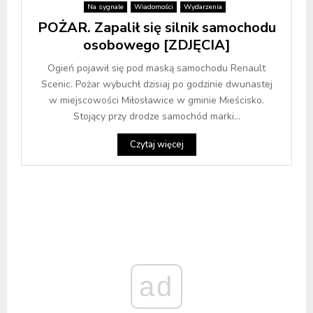
Na sygnale
Wiadomości
Wydarzenia
POŻAR. Zapalił się silnik samochodu
osobowego [ZDJĘCIA]
Ogień pojawił się pod maską samochodu Renault
Scenic. Pożar wybuchł dzisiaj po godzinie dwunastej
w miejscowości Miłosławice w gminie Mieścisko.
Stojący przy drodze samochód marki...
Czytaj więcej
ad