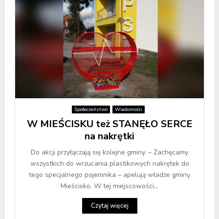
Społeczeństwo
Wiadomości
W MIEŚCISKU też STANĘŁO SERCE
na nakrętki
Do akcji przyłączają się kolejne gminy. – Zachęcamy
wszystkich do wrzucania plastikowych nakrętek do
tego specjalnego pojemnika – apelują władze gminy
Mieścisko. W tej miejscowości...
Czytaj więcej