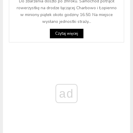
Do zdarzenia doszło po zmroku. Samochód potrącił
rowerzystkę na drodze łączącej Charbowo i Łopienno
w miniony piątek około godziny 16.50. Na miejsce
wysłano jednostki straży...
Czytaj więcej
ad