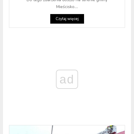
Mieścisko....
Czytaj więcej
ad