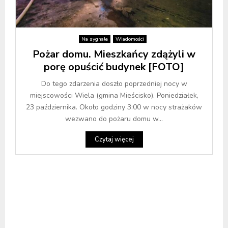
Na sygnale
Wiadomości
Pożar domu. Mieszkańcy zdążyli w
porę opuścić budynek [FOTO]
Do tego zdarzenia doszło poprzedniej nocy w
miejscowości Wiela (gmina Mieścisko). Poniedziałek,
23 października. Około godziny 3:00 w nocy strażaków
wezwano do pożaru domu w...
Czytaj więcej