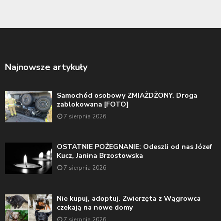
Najnowsze artykuły
Samochód osobowy ZMIAŻDŻONY. Droga
zablokowana [FOTO]
7 sierpnia 2026
OSTATNIE POŻEGNANIE: Odeszli od nas Józef
Kucz, Janina Brzostowska
7 sierpnia 2026
Nie kupuj, adoptuj. Zwierzęta z Wągrowca
czekają na nowe domy
7 sierpnia 2026