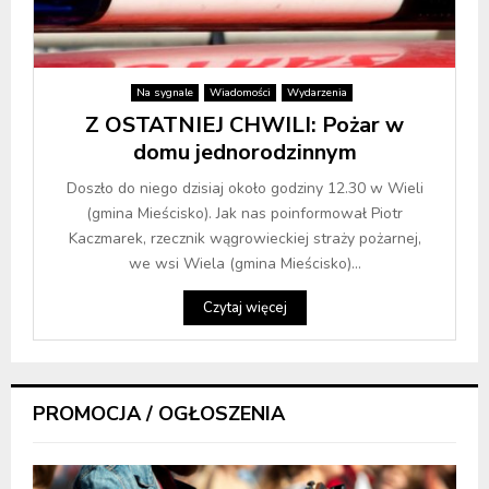
Na sygnale
Wiadomości
Wydarzenia
Z OSTATNIEJ CHWILI: Pożar w
domu jednorodzinnym
Doszło do niego dzisiaj około godziny 12.30 w Wieli
(gmina Mieścisko). Jak nas poinformował Piotr
Kaczmarek, rzecznik wągrowieckiej straży pożarnej,
we wsi Wiela (gmina Mieścisko)...
Czytaj więcej
PROMOCJA / OGŁOSZENIA