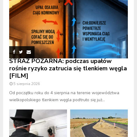
STRAŻ POŻARNA: podczas upałów
rośnie ryzyko zatrucia się tlenkiem węgla
[FILM]
5 sierpnia 2026
Od początku roku do 4 sierpnia na terenie województwa
wielkopolskiego tlenkiem węgla podtruło się już...