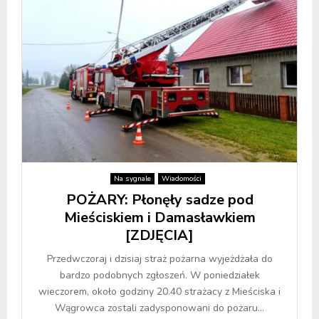
Na sygnale
Wiadomości
POŻARY: Płonęły sadze pod
Mieściskiem i Damasławkiem
[ZDJĘCIA]
Przedwczoraj i dzisiaj straż pożarna wyjeżdżała do
bardzo podobnych zgłoszeń. W poniedziałek
wieczorem, około godziny 20.40 strażacy z Mieściska i
Wągrowca zostali zadysponowani do pożaru...