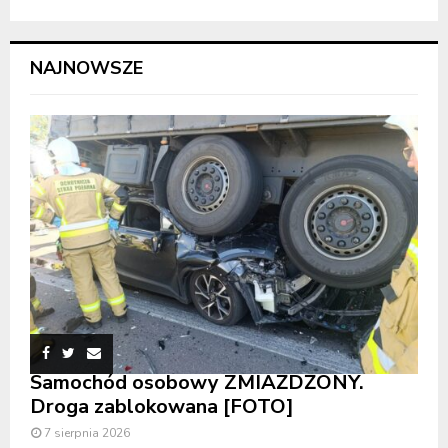
NAJNOWSZE
Samochód osobowy ZMIAŻDŻONY.
Droga zablokowana [FOTO]
7 sierpnia 2026