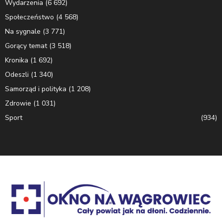
Wydarzenia
(6 692)
Społeczeństwo
(4 568)
Na sygnale
(3 771)
Gorący temat
(3 518)
Kronika
(1 692)
Odeszli
(1 340)
Samorząd i polityka
(1 208)
Zdrowie
(1 031)
Sport
(934)