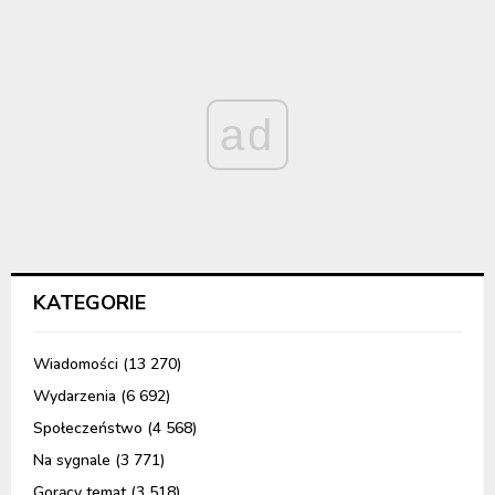
ad
KATEGORIE
Wiadomości
(13 270)
Wydarzenia
(6 692)
Społeczeństwo
(4 568)
Na sygnale
(3 771)
Gorący temat
(3 518)