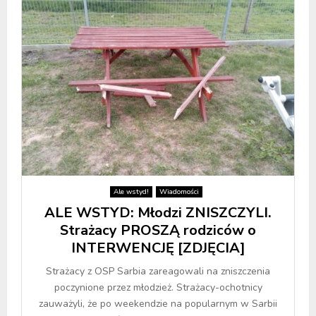
Ale wstyd!
Wiadomości
ALE WSTYD: Młodzi ZNISZCZYLI.
Strażacy PROSZĄ rodziców o
INTERWENCJĘ [ZDJĘCIA]
Strażacy z OSP Sarbia zareagowali na zniszczenia
poczynione przez młodzież. Strażacy-ochotnicy
zauważyli, że po weekendzie na popularnym w Sarbii