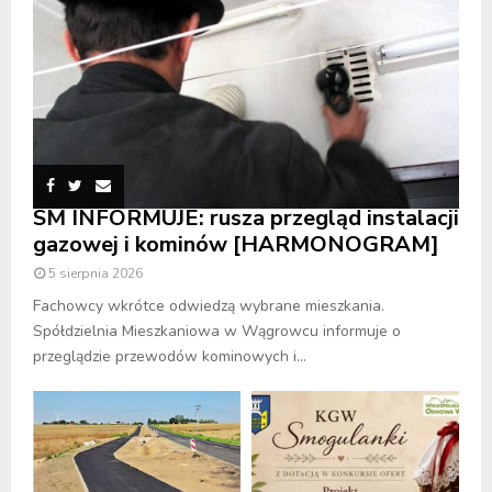
SM INFORMUJE: rusza przegląd instalacji
gazowej i kominów [HARMONOGRAM]
5 sierpnia 2026
Fachowcy wkrótce odwiedzą wybrane mieszkania.
Spółdzielnia Mieszkaniowa w Wągrowcu informuje o
przeglądzie przewodów kominowych i...