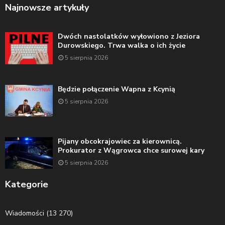
Najnowsze artykuły
Dwóch nastolatków wyłowiono z Jeziora
Durowskiego. Trwa walka o ich życie
5 sierpnia 2026
Będzie połączenie Wapna z Kcynią
5 sierpnia 2026
Pijany obcokrajowiec za kierownicą.
Prokurator z Wągrowca chce surowej kary
5 sierpnia 2026
Kategorie
Wiadomości
(13 270)