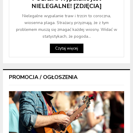
NIELEGALNE! [ZDJĘCIA]
Nielegalne wypalanie traw i trzcin to coroczna,
wiosenna plaga. Strażacy przyznają, że z tym
problemem muszą się zmagać każdej wiosny. Widać w
statystykach, że pogoda...
Czytaj więcej
PROMOCJA / OGŁOSZENIA