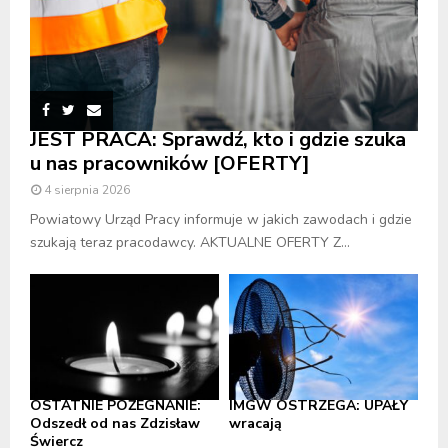
JEST PRACA: Sprawdź, kto i gdzie szuka
u nas pracowników [OFERTY]
4 sierpnia 2026
Powiatowy Urząd Pracy informuje w jakich zawodach i gdzie
szukają teraz pracodawcy. AKTUALNE OFERTY Z...
OSTATNIE POŻEGNANIE:
IMGW OSTRZEGA: UPAŁY
Odszedł od nas Zdzisław
wracają
Świercz