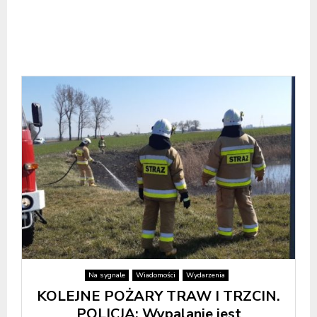
Na sygnale
Wiadomości
Wydarzenia
KOLEJNE POŻARY TRAW I TRZCIN.
POLICJA: Wypalanie jest