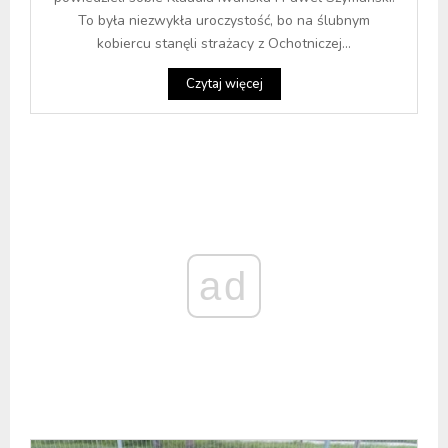
To była niezwykła uroczystość, bo na ślubnym
kobiercu stanęli strażacy z Ochotniczej...
Czytaj więcej
ad