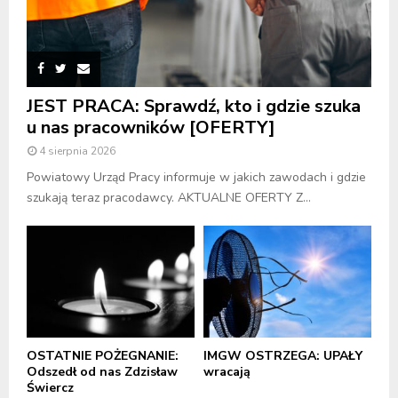
JEST PRACA: Sprawdź, kto i gdzie szuka
u nas pracowników [OFERTY]
4 sierpnia 2026
Powiatowy Urząd Pracy informuje w jakich zawodach i gdzie
szukają teraz pracodawcy. AKTUALNE OFERTY Z...
OSTATNIE POŻEGNANIE:
IMGW OSTRZEGA: UPAŁY
Odszedł od nas Zdzisław
wracają
Świercz