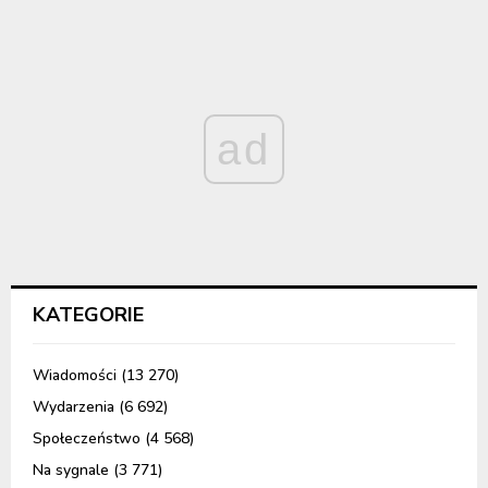
ad
KATEGORIE
Wiadomości
(13 270)
Wydarzenia
(6 692)
Społeczeństwo
(4 568)
Na sygnale
(3 771)