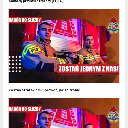
pomocą przyszli strażacy [FOTO]
Zostań strażakiem. Sprawdź, jak to zrobić