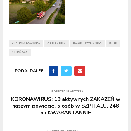
KLAUDIA IWAŃSKA
OSP SARBIA
PAWEŁ SZYMAŃSKI
ŚLUB
STRAŻACY
PODAJ DALEJ!
POPRZEDNI ARTYKUŁ
KORONAWIRUS: 19 aktywnych ZAKAŻEŃ w
naszym powiecie. 5 osób w SZPITALU. 248
na KWARANTANNIE