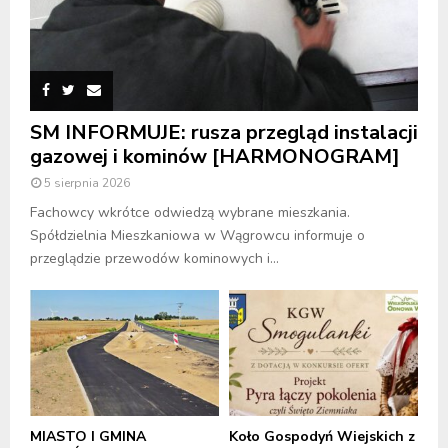
SM INFORMUJE: rusza przegląd instalacji
gazowej i kominów [HARMONOGRAM]
5 sierpnia 2026
Fachowcy wkrótce odwiedzą wybrane mieszkania.
Spółdzielnia Mieszkaniowa w Wągrowcu informuje o
przeglądzie przewodów kominowych i...
MIASTO I GMINA
Koło Gospodyń Wiejskich z