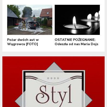
Pożar dwóch aut w
OSTATNIE POŻEGNANIE:
Wągrowcu [FOTO]
Odeszła od nas Maria Dojs