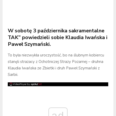
W sobotę 3 października sakramentalne
TAK” powiedzieli sobie Klaudia Iwańska i
Paweł Szymański.
To była niezwykła uroczystość, bo na ślubnym kobiercu
stanęli strażacy z Ochotniczej Straży Pożarnej – druhna
Klaudia Iwańska ze Zbietki i druh Paweł Szymański z
Sarbii.
ad