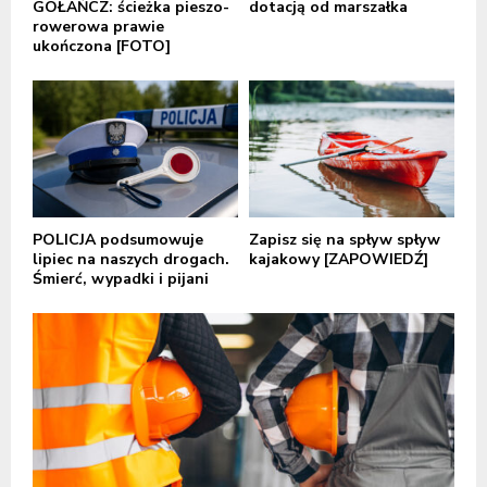
GOŁAŃCZ: ścieżka pieszo-
dotacją od marszałka
rowerowa prawie
ukończona [FOTO]
POLICJA podsumowuje
Zapisz się na spływ spływ
lipiec na naszych drogach.
kajakowy [ZAPOWIEDŹ]
Śmierć, wypadki i pijani