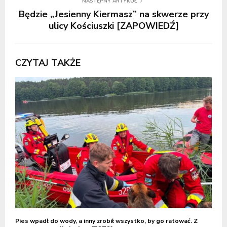
NASTĘPNY ARTYKUŁ
Będzie „Jesienny Kiermasz” na skwerze przy
ulicy Kościuszki [ZAPOWIEDŹ]
CZYTAJ TAKŻE
Pies wpadł do wody, a inny zrobił wszystko, by go ratować. Z