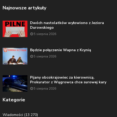
Najnowsze artykuły
Dwóch nastolatków wyłowiono z Jeziora
Durowskiego
5 sierpnia 2026
Będzie połączenie Wapna z Kcynią
5 sierpnia 2026
Pijany obcokrajowiec za kierownicą.
Prokurator z Wągrowca chce surowej kary
5 sierpnia 2026
Kategorie
Wiadomości
(13 270)