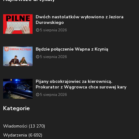
Dwóch nastolatków wyłowiono z Jeziora
Durowskiego
5 sierpnia 2026
Będzie połączenie Wapna z Kcynią
5 sierpnia 2026
Pijany obcokrajowiec za kierownicą.
Prokurator z Wągrowca chce surowej kary
5 sierpnia 2026
Kategorie
Wiadomości
(13 270)
Wydarzenia
(6 692)