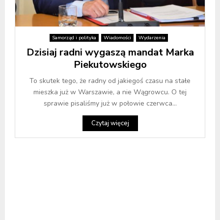
Samorząd i polityka
Wiadomości
Wydarzenia
Dzisiaj radni wygaszą mandat Marka
Piekutowskiego
To skutek tego, że radny od jakiegoś czasu na stałe
mieszka już w Warszawie, a nie Wągrowcu. O tej
sprawie pisaliśmy już w połowie czerwca...
Czytaj więcej