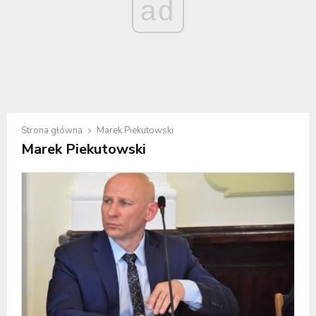
ad
Strona główna
Marek Piekutowski
Marek Piekutowski