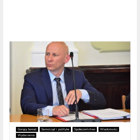
Gorący temat
Samorząd i polityka
Społeczeństwo
Wiadomości
Wydarzenia