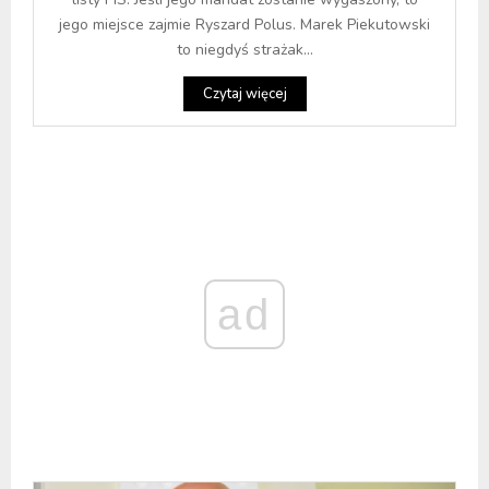
jego miejsce zajmie Ryszard Polus. Marek Piekutowski
to niegdyś strażak...
Czytaj więcej
ad