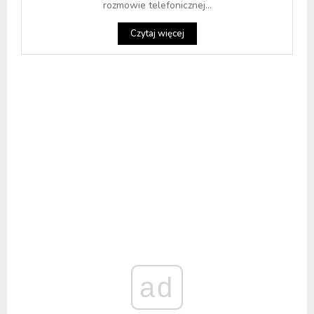
rozmowie telefonicznej...
Czytaj więcej
ad