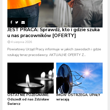
JEST PRACA: Sprawdź, kto i gdzie szuka
u nas pracowników [OFERTY]
4 sierpnia 2026
Powiatowy Urząd Pracy informuje w jakich zawodach i gdzie
szukają teraz pracodawcy. AKTUALNE OFERTY Z...
OSTATNIE POŻEGNANIE:
IMGW OSTRZEGA: UPAŁY
Odszedł od nas Zdzisław
wracają
Świercz