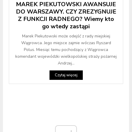
MAREK PIEKUTOWSKI AWANSUJE
DO WARSZAWY. CZY ZREZYGNUJE
Z FUNKCJI RADNEGO? Wiemy kto
go wtedy zastąpi
Marek Piekutowski może odejść z rady miejskiej
Wągrowca. Jego miejsce zajmie wóczas Ryszard
Polus. Miesiąc temu pochodzący z Wągrowca
komendant wojewódzki wielkopolskiej straży pożarnej
Andrzej...
Czytaj więcej