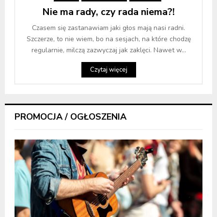
Nie ma rady, czy rada niema?!
Czasem się zastanawiam jaki głos mają nasi radni.
Szczerze, to nie wiem, bo na sesjach, na które chodzę
regularnie, milczą zazwyczaj jak zaklęci. Nawet w...
Czytaj więcej
PROMOCJA / OGŁOSZENIA