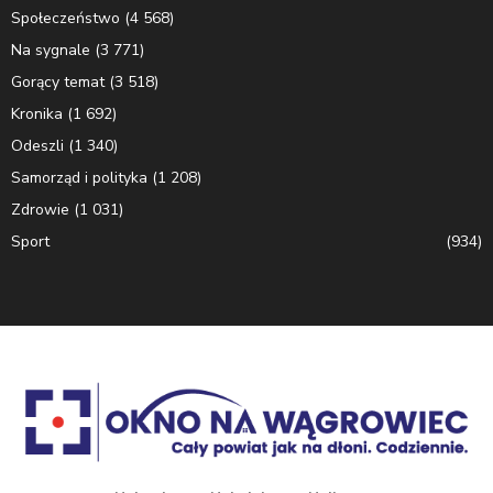
Społeczeństwo
(4 568)
Na sygnale
(3 771)
Gorący temat
(3 518)
Kronika
(1 692)
Odeszli
(1 340)
Samorząd i polityka
(1 208)
Zdrowie
(1 031)
Sport
(934)