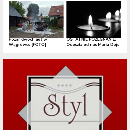
Pożar dwóch aut w
OSTATNIE POŻEGNANIE:
Wągrowcu [FOTO]
Odeszła od nas Maria Dojs