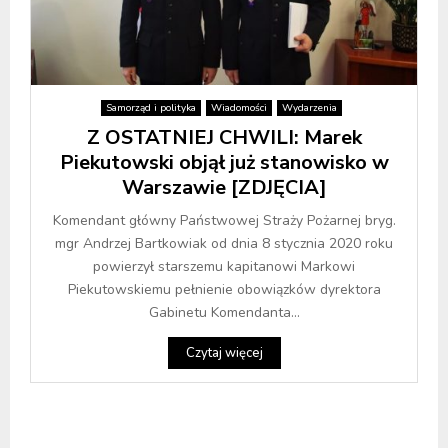
Samorząd i polityka
Wiadomości
Wydarzenia
Z OSTATNIEJ CHWILI: Marek
Piekutowski objął już stanowisko w
Warszawie [ZDJĘCIA]
Komendant główny Państwowej Straży Pożarnej bryg.
mgr Andrzej Bartkowiak od dnia 8 stycznia 2020 roku
powierzył starszemu kapitanowi Markowi
Piekutowskiemu pełnienie obowiązków dyrektora
Gabinetu Komendanta...
Czytaj więcej