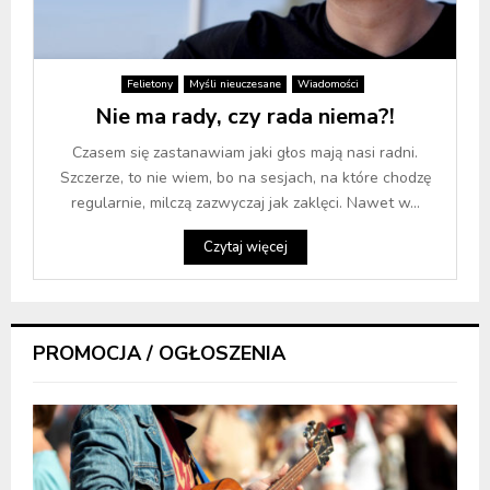
Felietony
Myśli nieuczesane
Wiadomości
Nie ma rady, czy rada niema?!
Czasem się zastanawiam jaki głos mają nasi radni.
Szczerze, to nie wiem, bo na sesjach, na które chodzę
regularnie, milczą zazwyczaj jak zaklęci. Nawet w...
Czytaj więcej
PROMOCJA / OGŁOSZENIA