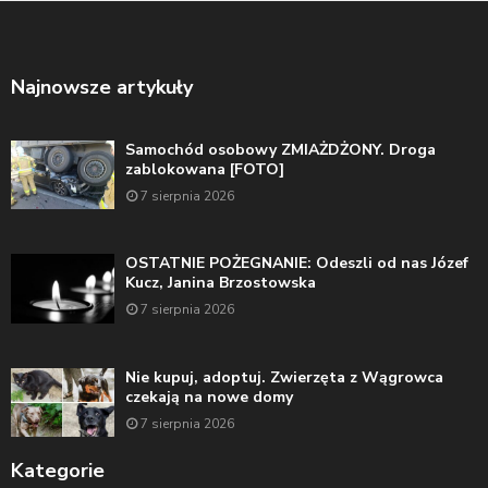
Najnowsze artykuły
Samochód osobowy ZMIAŻDŻONY. Droga
zablokowana [FOTO]
7 sierpnia 2026
OSTATNIE POŻEGNANIE: Odeszli od nas Józef
Kucz, Janina Brzostowska
7 sierpnia 2026
Nie kupuj, adoptuj. Zwierzęta z Wągrowca
czekają na nowe domy
7 sierpnia 2026
Kategorie