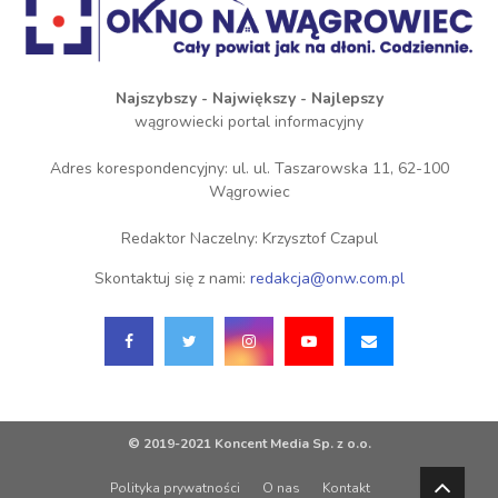
Najszybszy - Największy - Najlepszy
wągrowiecki portal informacyjny
Adres korespondencyjny: ul. ul. Taszarowska 11, 62-100
Wągrowiec
Redaktor Naczelny: Krzysztof Czapul
Skontaktuj się z nami:
redakcja@onw.com.pl
© 2019-2021 Koncent Media Sp. z o.o.
Polityka prywatności
O nas
Kontakt