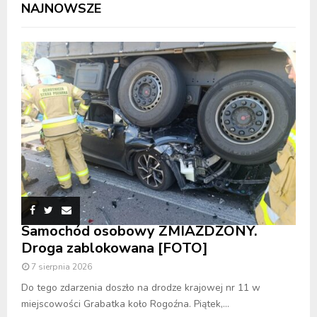
NAJNOWSZE
Samochód osobowy ZMIAŻDŻONY.
Droga zablokowana [FOTO]
7 sierpnia 2026
Do tego zdarzenia doszło na drodze krajowej nr 11 w
miejscowości Grabatka koło Rogoźna. Piątek,...