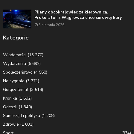
Pijany obcokrajowiec za kierownicą.
Prokurator z Wągrowca chce surowej kary
5 sierpnia 2026
Kategorie
Wiadomości
(13 270)
Wydarzenia
(6 692)
Społeczeństwo
(4 568)
Na sygnale
(3 771)
Gorący temat
(3 518)
Kronika
(1 692)
Odeszli
(1 340)
Samorząd i polityka
(1 208)
Zdrowie
(1 031)
Sport
(934)