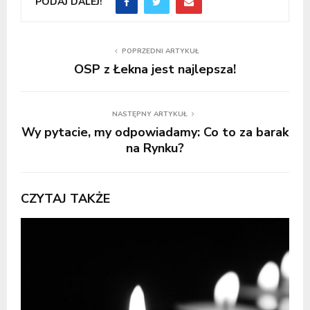
PODAJ DALEJ!
POPRZEDNI ARTYKUŁ
OSP z Łekna jest najlepsza!
NASTĘPNY ARTYKUŁ
Wy pytacie, my odpowiadamy: Co to za barak
na Rynku?
CZYTAJ TAKŻE