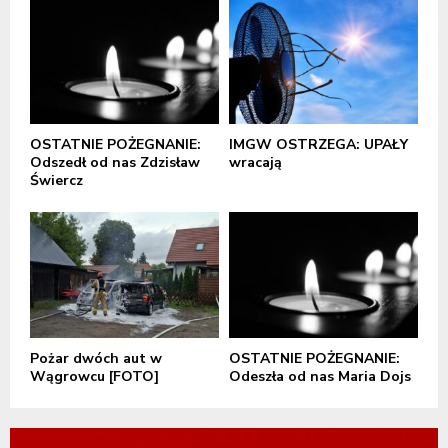
OSTATNIE POŻEGNANIE:
IMGW OSTRZEGA: UPAŁY
Odszedł od nas Zdzisław
wracają
Świercz
Pożar dwóch aut w
OSTATNIE POŻEGNANIE:
Wągrowcu [FOTO]
Odeszła od nas Maria Dojs