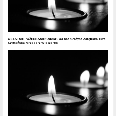
OSTATNIE POŻEGNANIE: Odeszli od nas Grażyna Zarębska, Ewa
Szymańska, Grzegorz Wieczorek