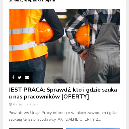
Śmierć, wypadki i pijani
JEST PRACA: Sprawdź, kto i gdzie szuka
u nas pracowników [OFERTY]
4 sierpnia 2026
Powiatowy Urząd Pracy informuje w jakich zawodach i gdzie
szukają teraz pracodawcy. AKTUALNE OFERTY Z...