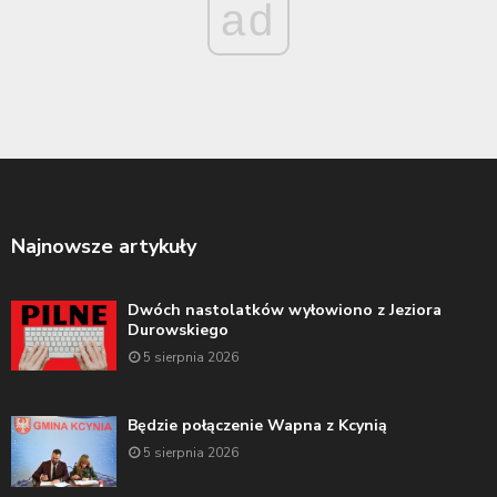
ad
Najnowsze artykuły
Dwóch nastolatków wyłowiono z Jeziora
Durowskiego
5 sierpnia 2026
Będzie połączenie Wapna z Kcynią
5 sierpnia 2026