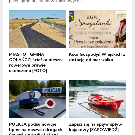
przeglądzie przewodów kominowych i...
MIASTO I GMINA
Koło Gospodyń Wiejskich z
GOŁAŃCZ: ścieżka pieszo-
dotacją od marszałka
rowerowa prawie
ukończona [FOTO]
POLICJA podsumowuje
Zapisz się na spływ spływ
lipiec na naszych drogach.
kajakowy [ZAPOWIEDŹ]