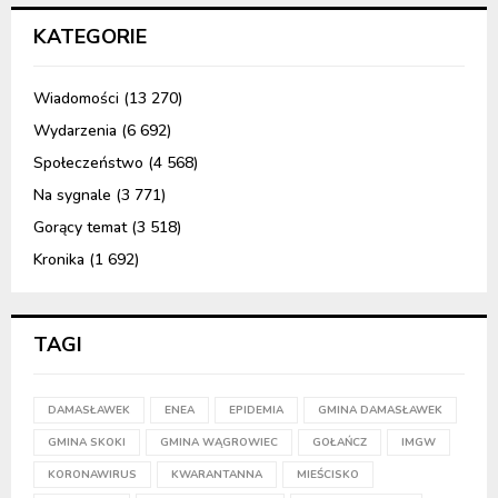
KATEGORIE
Wiadomości
(13 270)
Wydarzenia
(6 692)
Społeczeństwo
(4 568)
Na sygnale
(3 771)
Gorący temat
(3 518)
Kronika
(1 692)
TAGI
DAMASŁAWEK
ENEA
EPIDEMIA
GMINA DAMASŁAWEK
GMINA SKOKI
GMINA WĄGROWIEC
GOŁAŃCZ
IMGW
KORONAWIRUS
KWARANTANNA
MIEŚCISKO