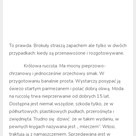
To prawda. Brokuły straszą zapachem ale tylko w dwóch
przypadkach: kiedy są przenawożone i rozgotowywane.
Królowa ruccola. Ma mocny pieprzowo-
chrzanowy i jednocześnie orzechowy smak. W
przygotowaniu banalnie prosta. Wystarczy posypać ją
świeżo startym parmezanem i polać dobrą oliwą. Moda
na ruccolę trwa nieprzerwanie od dobrych 15 lat.
Dostępna jest niemal wszędzie, szkoda tylko, że w
półhurtowych, plastikowych pudłach, przerośnięta i
zwiędnięta. Trudno się dziwić że w takim wydaniu, w
pewnych kręgach nazywana jest „ mleczem”. Włosi,
traktują ją z namaszczeniem. Sprzedawana jest w