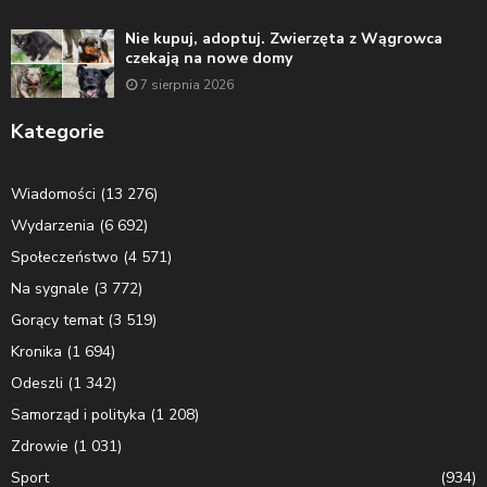
Nie kupuj, adoptuj. Zwierzęta z Wągrowca
czekają na nowe domy
7 sierpnia 2026
Kategorie
Wiadomości
(13 276)
Wydarzenia
(6 692)
Społeczeństwo
(4 571)
Na sygnale
(3 772)
Gorący temat
(3 519)
Kronika
(1 694)
Odeszli
(1 342)
Samorząd i polityka
(1 208)
Zdrowie
(1 031)
Sport
(934)