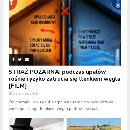
STRAŻ POŻARNA: podczas upałów
rośnie ryzyko zatrucia się tlenkiem węgla
[FILM]
5 sierpnia 2026
Od początku roku do 4 sierpnia na terenie województwa
wielkopolskiego tlenkiem węgla podtruło się już...