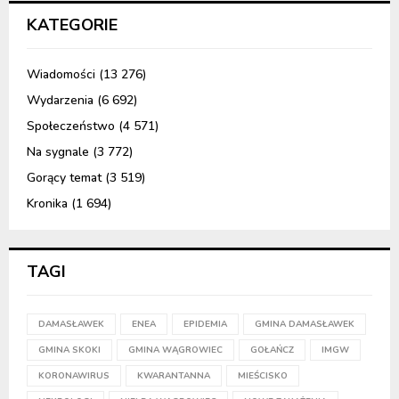
KATEGORIE
Wiadomości
(13 276)
Wydarzenia
(6 692)
Społeczeństwo
(4 571)
Na sygnale
(3 772)
Gorący temat
(3 519)
Kronika
(1 694)
TAGI
DAMASŁAWEK
ENEA
EPIDEMIA
GMINA DAMASŁAWEK
GMINA SKOKI
GMINA WĄGROWIEC
GOŁAŃCZ
IMGW
KORONAWIRUS
KWARANTANNA
MIEŚCISKO