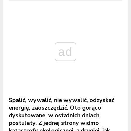
ad
Spalić, wywalić, nie wywalić, odzyskać
energię, zaoszczędzić. Oto gorąco
dyskutowane w ostatnich dniach
postulaty. Z jednej strony widmo
katastrofy ekologicznej, z drugiej, jak