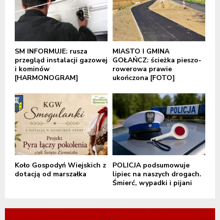
SM INFORMUJE: rusza
MIASTO I GMINA
przegląd instalacji gazowej
GOŁAŃCZ: ścieżka pieszo-
i kominów
rowerowa prawie
[HARMONOGRAM]
ukończona [FOTO]
Koło Gospodyń Wiejskich z
POLICJA podsumowuje
dotacją od marszałka
lipiec na naszych drogach.
Śmierć, wypadki i pijani