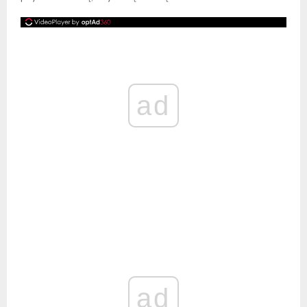
ad
ad