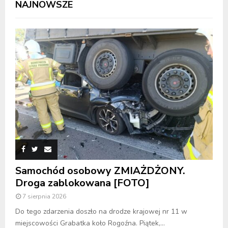
NAJNOWSZE
Samochód osobowy ZMIAŻDŻONY.
Droga zablokowana [FOTO]
7 sierpnia 2026
Do tego zdarzenia doszło na drodze krajowej nr 11 w
miejscowości Grabatka koło Rogoźna. Piątek,...