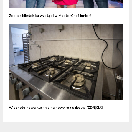
Zosia z Mieściska wystąpi w MasterChef Junior!
W szkole nowa kuchnia na nowy rok szkolny [ZDJĘCIA]