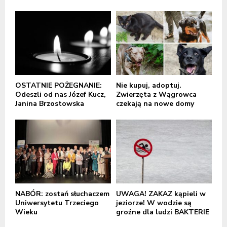
OSTATNIE POŻEGNANIE:
Nie kupuj, adoptuj.
Odeszli od nas Józef Kucz,
Zwierzęta z Wągrowca
Janina Brzostowska
czekają na nowe domy
NABÓR: zostań słuchaczem
UWAGA! ZAKAZ kąpieli w
Uniwersytetu Trzeciego
jeziorze! W wodzie są
Wieku
groźne dla ludzi BAKTERIE