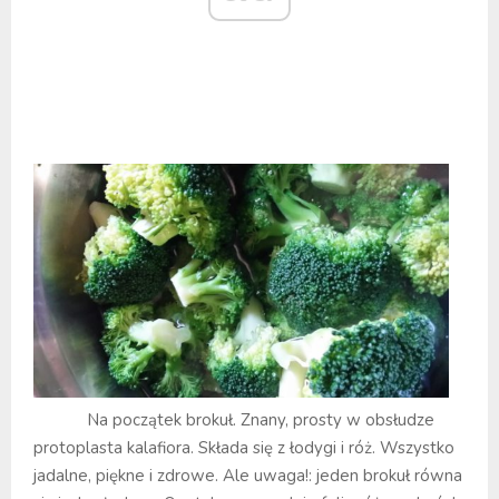
Na początek brokuł. Znany, prosty w obsłudze
protoplasta kalafiora. Składa się z łodygi i róż. Wszystko
jadalne, piękne i zdrowe. Ale uwaga!: jeden brokuł równa