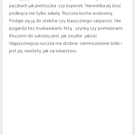
pęczkach jak pietruszka czy koperek. Niewielka jej ilość
podkręca nie tylko sałatę. Ruccola kocha wołowinę.
Podaje się ją do steków czy klasycznego carpaccio. Nie
pogardzi też truskawkami, fetą , szynką czy pomidorami.
Kluczem do sukcesu jest, jak zwykle jakość.
Najpyszniejsza ruccola ma drobne, ciemnozielone listki i
jest jej, niestety, jak na lekarstwo.