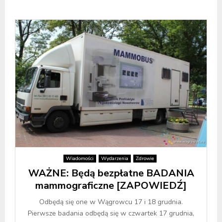
Wiadomości
Wydarzenia
Zdrowie
WAŻNE: Będą bezpłatne BADANIA
mammograficzne [ZAPOWIEDŹ]
Odbędą się one w Wągrowcu 17 i 18 grudnia.
Pierwsze badania odbędą się w czwartek 17 grudnia,