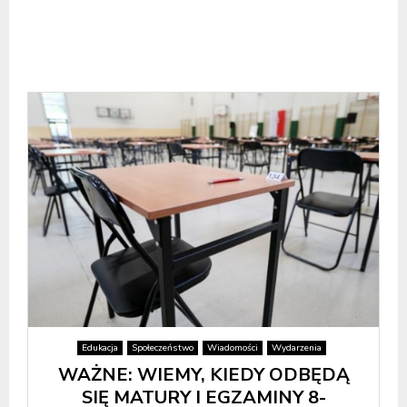
Edukacja
Społeczeństwo
Wiadomości
Wydarzenia
WAŻNE: WIEMY, KIEDY ODBĘDĄ
SIĘ MATURY I EGZAMINY 8-