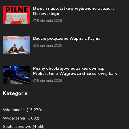
Dwóch nastolatków wyłowiono z Jeziora
Durowskiego
5 sierpnia 2026
Będzie połączenie Wapna z Kcynią
5 sierpnia 2026
Pijany obcokrajowiec za kierownicą.
Prokurator z Wągrowca chce surowej kary
5 sierpnia 2026
Kategorie
Wiadomości
(13 270)
Wydarzenia
(6 692)
Społeczeństwo
(4 568)