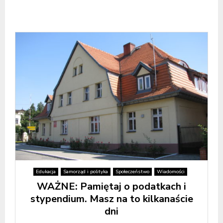
Edukacja
Samorząd i polityka
Społeczeństwo
Wiadomości
WAŻNE: Pamiętaj o podatkach i
stypendium. Masz na to kilkanaście
dni