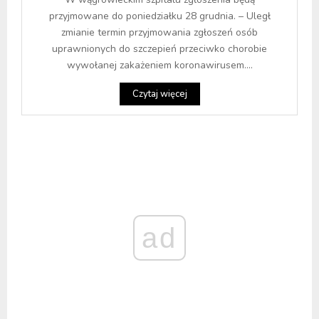
przyjmowane do poniedziałku 28 grudnia. – Uległ
zmianie termin przyjmowania zgłoszeń osób
uprawnionych do szczepień przeciwko chorobie
wywołanej zakażeniem koronawirusem....
Czytaj więcej
ad