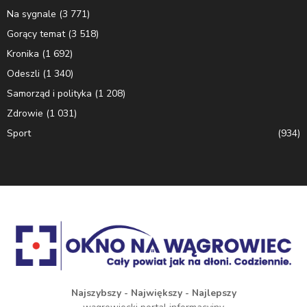
Na sygnale
(3 771)
Gorący temat
(3 518)
Kronika
(1 692)
Odeszli
(1 340)
Samorząd i polityka
(1 208)
Zdrowie
(1 031)
Sport
(934)
Najszybszy - Największy - Najlepszy