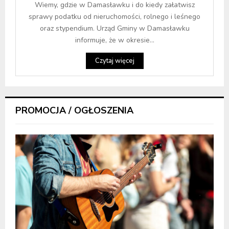
Wiemy, gdzie w Damasławku i do kiedy załatwisz
sprawy podatku od nieruchomości, rolnego i leśnego
oraz stypendium. Urząd Gminy w Damasławku
informuje, że w okresie...
Czytaj więcej
PROMOCJA / OGŁOSZENIA