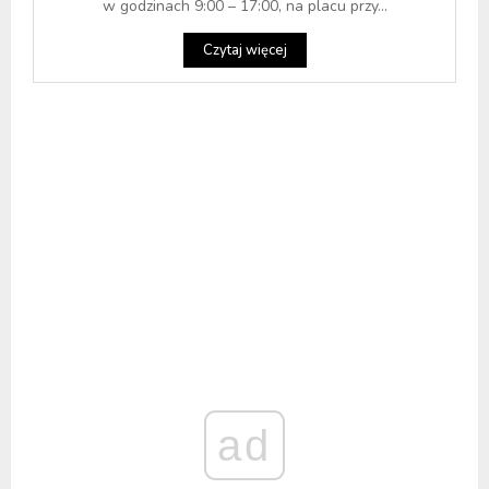
w godzinach 9:00 – 17:00, na placu przy...
Czytaj więcej
ad