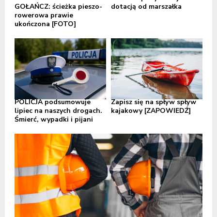
GOŁAŃCZ: ścieżka pieszo-
dotacją od marszałka
rowerowa prawie
ukończona [FOTO]
POLICJA podsumowuje
Zapisz się na spływ spływ
lipiec na naszych drogach.
kajakowy [ZAPOWIEDŹ]
Śmierć, wypadki i pijani