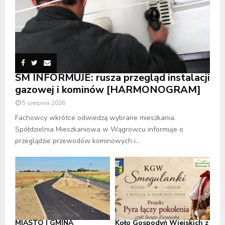
SM INFORMUJE: rusza przegląd instalacji
gazowej i kominów [HARMONOGRAM]
5 sierpnia 2026
Fachowcy wkrótce odwiedzą wybrane mieszkania.
Spółdzielnia Mieszkaniowa w Wągrowcu informuje o
przeglądzie przewodów kominowych i...
MIASTO I GMINA
Koło Gospodyń Wiejskich z