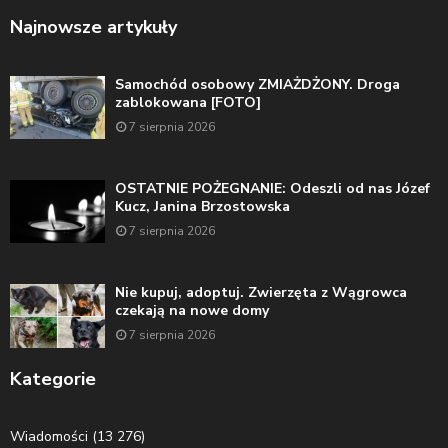
Najnowsze artykuły
Samochód osobowy ZMIAŻDŻONY. Droga
zablokowana [FOTO]
7 sierpnia 2026
OSTATNIE POŻEGNANIE: Odeszli od nas Józef
Kucz, Janina Brzostowska
7 sierpnia 2026
Nie kupuj, adoptuj. Zwierzęta z Wągrowca
czekają na nowe domy
7 sierpnia 2026
Kategorie
Wiadomości
(13 276)