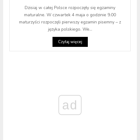
Dzisiaj w całej Polsce rozpoczęły się egzaminy
maturalne. W czwartek 4 maja o godzinie 9.00
maturzyści rozpoczęli pierwszy egzamin pisemny – z
języka polskiego. We...
Czytaj więcej
ad