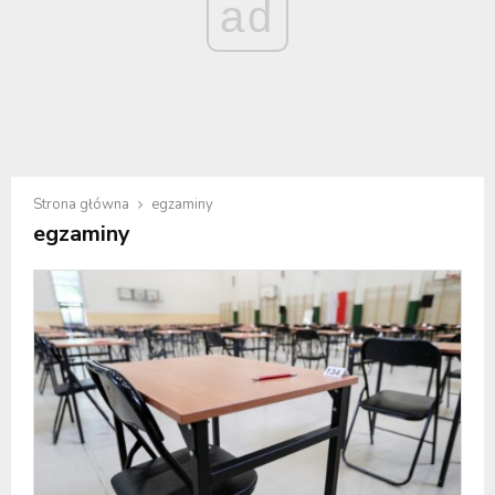
ad
Strona główna
egzaminy
egzaminy