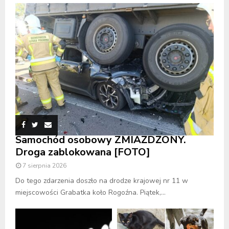
Samochód osobowy ZMIAŻDŻONY.
Droga zablokowana [FOTO]
7 sierpnia 2026
Do tego zdarzenia doszło na drodze krajowej nr 11 w
miejscowości Grabatka koło Rogoźna. Piątek,...