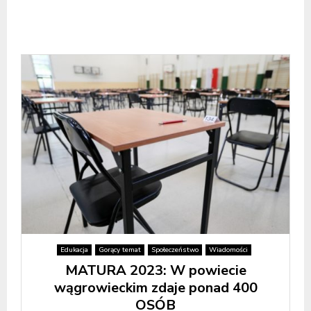
Edukacja
Gorący temat
Społeczeństwo
Wiadomości
MATURA 2023: W powiecie
wągrowieckim zdaje ponad 400
OSÓB