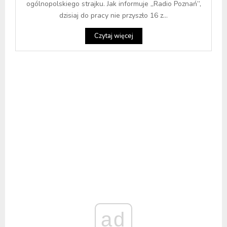
ogólnopolskiego strajku. Jak informuje „Radio Poznań”,
dzisiaj do pracy nie przyszło 16 z...
Czytaj więcej
ad