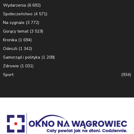
Wydarzenia
(6 692)
Społeczeństwo
(4 571)
Na sygnale
(3 772)
Gorący temat
(3 519)
Kronika
(1 694)
Odeszli
(1 342)
Samorząd i polityka
(1 208)
Zdrowie
(1 031)
Sport
(934)