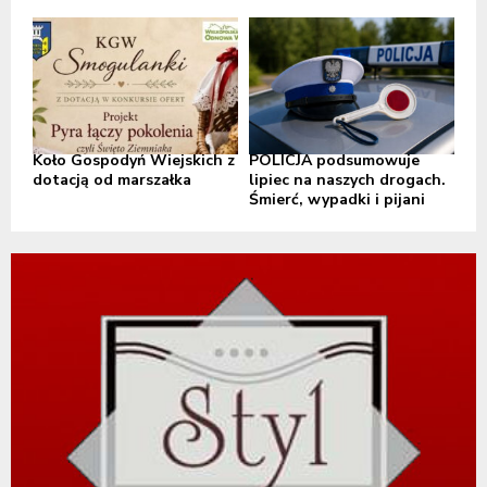
Koło Gospodyń Wiejskich z
POLICJA podsumowuje
dotacją od marszałka
lipiec na naszych drogach.
Śmierć, wypadki i pijani