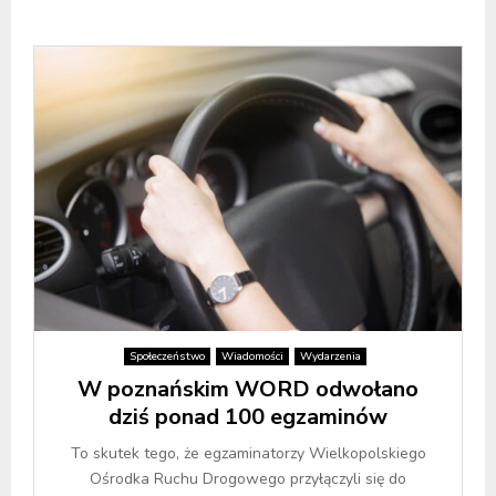
Społeczeństwo
Wiadomości
Wydarzenia
W poznańskim WORD odwołano
dziś ponad 100 egzaminów
To skutek tego, że egzaminatorzy Wielkopolskiego
Ośrodka Ruchu Drogowego przyłączyli się do