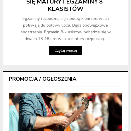
SIĘ MATURY I EGZAMINY 8-
KLASISTÓW
Egzaminy rozpoczną się z początkiem czerwca i
potrwają do połowy lipca. Będą obowiązkowe
obostrzenia. Egzamin 8-klasistów odbędzie się w
dniach 16-18 czerwca, a matury rozpoczną...
Czytaj więcej
PROMOCJA / OGŁOSZENIA