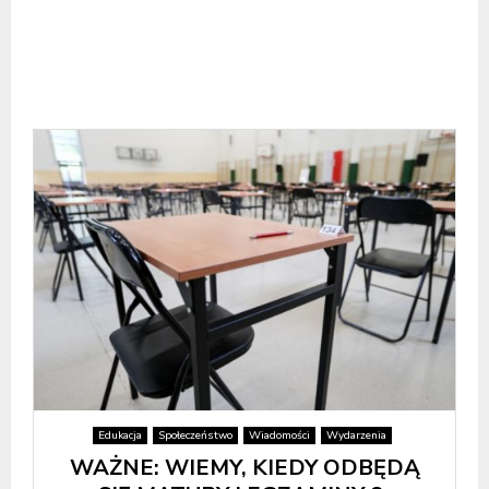
Edukacja
Społeczeństwo
Wiadomości
Wydarzenia
WAŻNE: WIEMY, KIEDY ODBĘDĄ