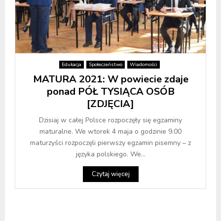
Edukacja
Społeczeństwo
Wiadomości
MATURA 2021: W powiecie zdaje
ponad PÓŁ TYSIĄCA OSÓB
[ZDJĘCIA]
Dzisiaj w całej Polsce rozpoczęły się egzaminy
maturalne. We wtorek 4 maja o godzinie 9.00
maturzyści rozpoczęli pierwszy egzamin pisemny – z
języka polskiego. We...
Czytaj więcej