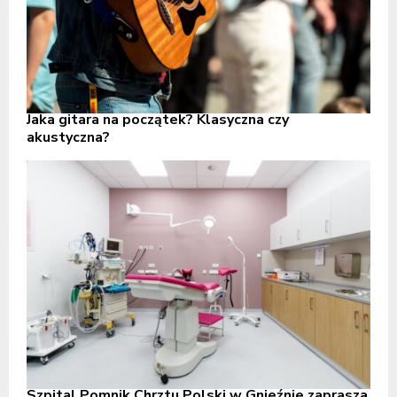
Jaka gitara na początek? Klasyczna czy
akustyczna?
Szpital Pomnik Chrztu Polski w Gnieźnie zaprasza