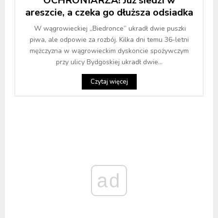
OCHRONIARZA! Już siedzi w
areszcie, a czeka go dłuższa odsiadka
W wągrowieckiej „Biedronce” ukradł dwie puszki
piwa, ale odpowie za rozbój. Kilka dni temu 36-letni
mężczyzna w wągrowieckim dyskoncie spożywczym
przy ulicy Bydgoskiej ukradł dwie...
Czytaj więcej
ad