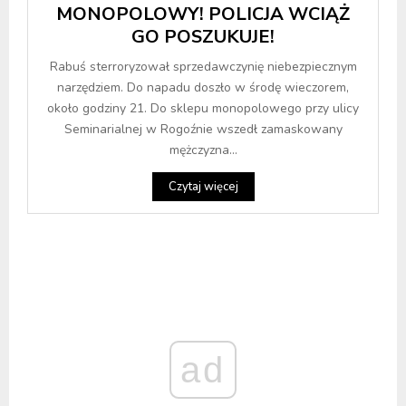
MONOPOLOWY! POLICJA WCIĄŻ
GO POSZUKUJE!
Rabuś sterroryzował sprzedawczynię niebezpiecznym
narzędziem. Do napadu doszło w środę wieczorem,
około godziny 21. Do sklepu monopolowego przy ulicy
Seminarialnej w Rogoźnie wszedł zamaskowany
mężczyzna...
Czytaj więcej
ad