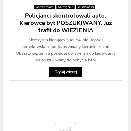
Gorący temat
Na sygnale
Wiadomości
Policjanci skontrolowali auto.
Kierowca był POSZUKIWANY. Już
trafił do WIĘZIENIA
Mężczyzna kierujący audi A4, nie używał
kierunkowskazu podczas zmiany kierunku ruchu.
Okazało się, że nie posiadał uprawnień do kierowania
i był poszukiwany do odbycia kary...
Czytaj więcej