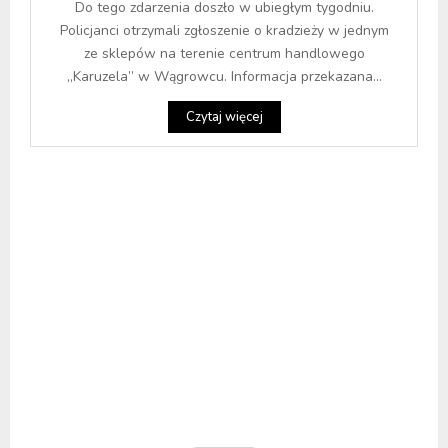
Do tego zdarzenia doszło w ubiegłym tygodniu.
Policjanci otrzymali zgłoszenie o kradzieży w jednym
ze sklepów na terenie centrum handlowego
„Karuzela” w Wągrowcu. Informacja przekazana...
Czytaj więcej