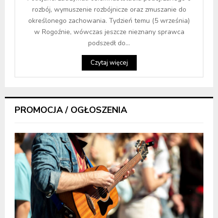
rozbój, wymuszenie rozbójnicze oraz zmuszanie do
określonego zachowania. Tydzień temu (5 września)
w Rogoźnie, wówczas jeszcze nieznany sprawca
podszedł do...
Czytaj więcej
PROMOCJA / OGŁOSZENIA