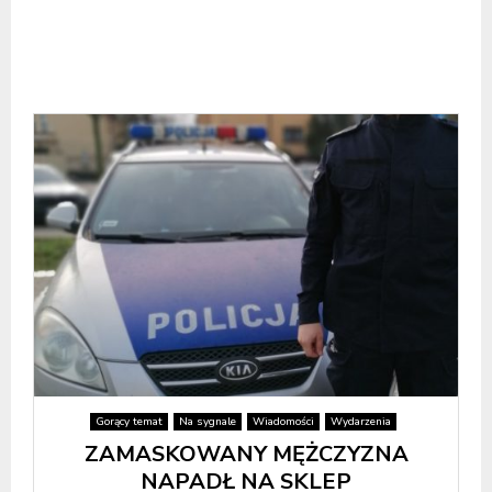
Gorący temat
Na sygnale
Wiadomości
Wydarzenia
ZAMASKOWANY MĘŻCZYZNA
NAPADŁ NA SKLEP