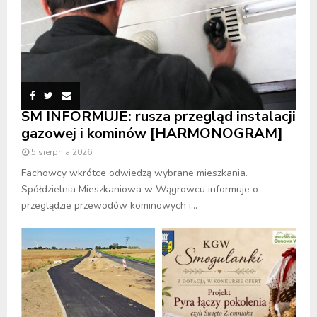
SM INFORMUJE: rusza przegląd instalacji
gazowej i kominów [HARMONOGRAM]
5 sierpnia 2026
Fachowcy wkrótce odwiedzą wybrane mieszkania.
Spółdzielnia Mieszkaniowa w Wągrowcu informuje o
przeglądzie przewodów kominowych i...