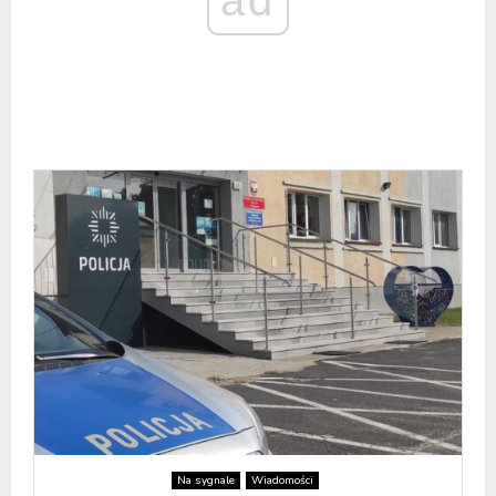
ad
Na sygnale
Wiadomości