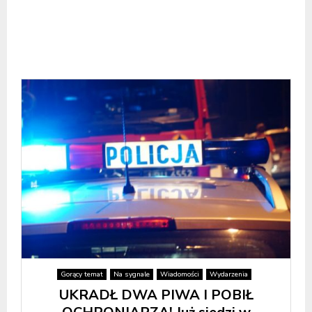
Gorący temat
Na sygnale
Wiadomości
Wydarzenia
UKRADŁ DWA PIWA I POBIŁ