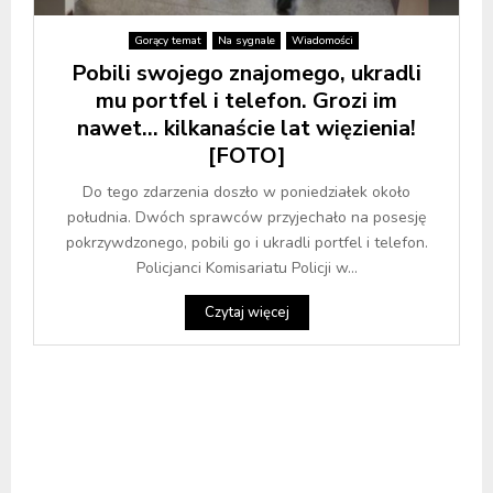
Gorący temat
Na sygnale
Wiadomości
Pobili swojego znajomego, ukradli
mu portfel i telefon. Grozi im
nawet… kilkanaście lat więzienia!
[FOTO]
Do tego zdarzenia doszło w poniedziałek około
południa. Dwóch sprawców przyjechało na posesję
pokrzywdzonego, pobili go i ukradli portfel i telefon.
Policjanci Komisariatu Policji w...
Czytaj więcej