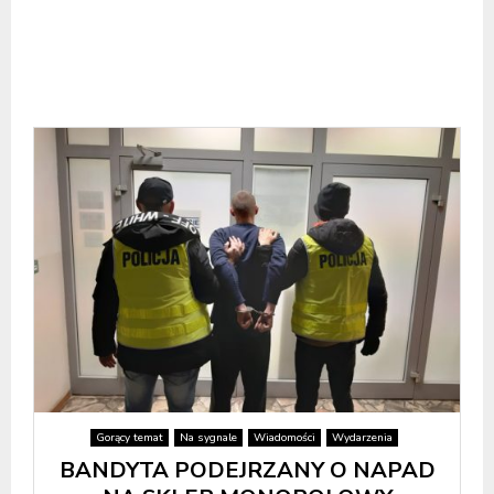
Gorący temat
Na sygnale
Wiadomości
Wydarzenia
BANDYTA PODEJRZANY O NAPAD