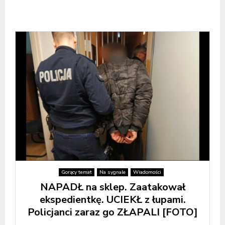
Gorący temat
Na sygnale
Wiadomości
NAPADŁ na sklep. Zaatakował
ekspedientkę. UCIEKŁ z łupami.
Policjanci zaraz go ZŁAPALI [FOTO]