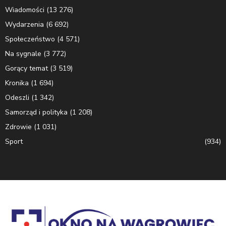
Wiadomości
(13 276)
Wydarzenia
(6 692)
Społeczeństwo
(4 571)
Na sygnale
(3 772)
Gorący temat
(3 519)
Kronika
(1 694)
Odeszli
(1 342)
Samorząd i polityka
(1 208)
Zdrowie
(1 031)
Sport
(934)