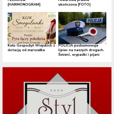
[HARMONOGRAM]
ukończona [FOTO]
Koło Gospodyń Wiejskich z
POLICJA podsumowuje
dotacją od marszałka
lipiec na naszych drogach.
Śmierć, wypadki i pijani