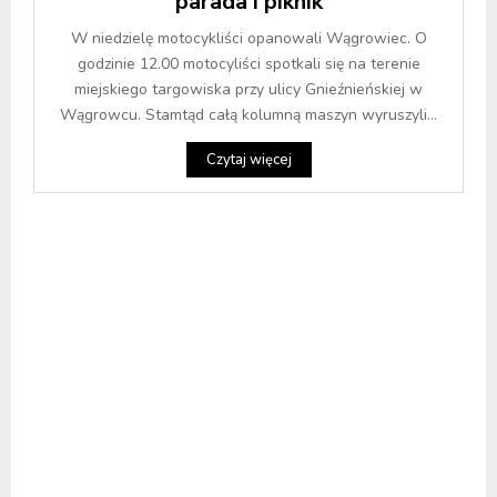
parada i piknik
W niedzielę motocykliści opanowali Wągrowiec. O
godzinie 12.00 motocyliści spotkali się na terenie
miejskiego targowiska przy ulicy Gnieźnieńskiej w
Wągrowcu. Stamtąd całą kolumną maszyn wyruszyli...
Czytaj więcej