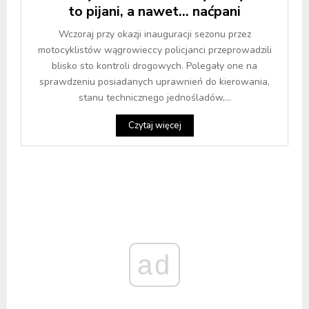
to pijani, a nawet… naćpani
Wczoraj przy okazji inauguracji sezonu przez
motocyklistów wągrowieccy policjanci przeprowadzili
blisko sto kontroli drogowych. Polegały one na
sprawdzeniu posiadanych uprawnień do kierowania,
stanu technicznego jednośladów,...
Czytaj więcej
ad