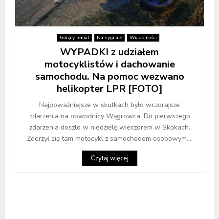
Gorący temat
Na sygnale
Wiadomości
WYPADKI z udziałem
motocyklistów i dachowanie
samochodu. Na pomoc wezwano
helikopter LPR [FOTO]
Najpoważniejsze w skutkach było wczorajsze
zdarzenia na obwodnicy Wągrowca. Do pierwszego
zdarzenia doszło w niedzielę wieczorem w Skokach.
Zderzył się tam motocykl z samochodem osobowym....
Czytaj więcej