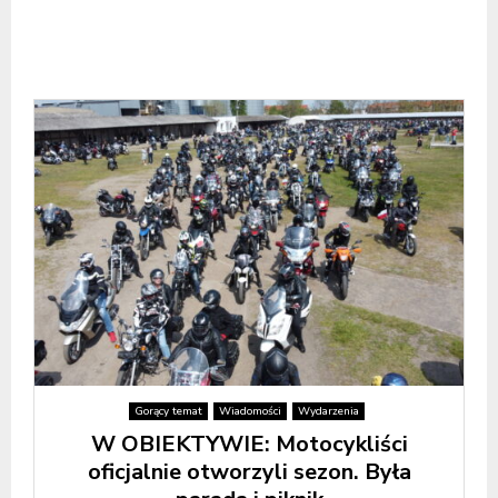
Gorący temat
Wiadomości
Wydarzenia
W OBIEKTYWIE: Motocykliści
oficjalnie otworzyli sezon. Była