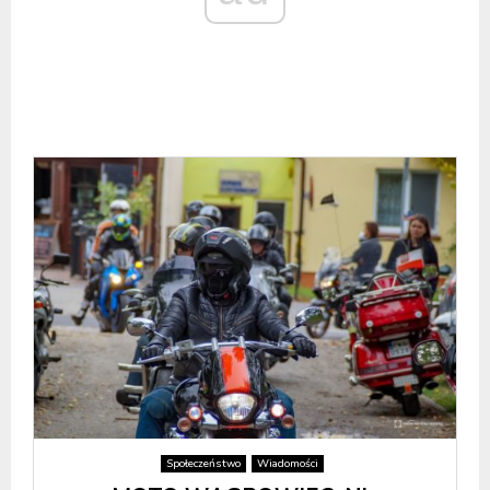
Społeczeństwo
Wiadomości