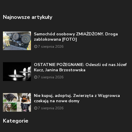
Najnowsze artykuły
Samochód osobowy ZMIAŻDŻONY. Droga
zablokowana [FOTO]
7 sierpnia 2026
OSTATNIE POŻEGNANIE: Odeszli od nas Józef
Kucz, Janina Brzostowska
7 sierpnia 2026
Nie kupuj, adoptuj. Zwierzęta z Wągrowca
czekają na nowe domy
7 sierpnia 2026
Kategorie