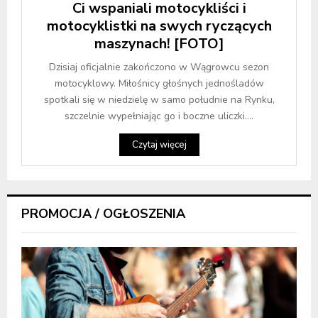
Ci wspaniali motocykliści i
motocyklistki na swych ryczących
maszynach! [FOTO]
Dzisiaj oficjalnie zakończono w Wągrowcu sezon
motocyklowy. Miłośnicy głośnych jednośladów
spotkali się w niedzielę w samo południe na Rynku,
szczelnie wypełniając go i boczne uliczki....
Czytaj więcej
PROMOCJA / OGŁOSZENIA