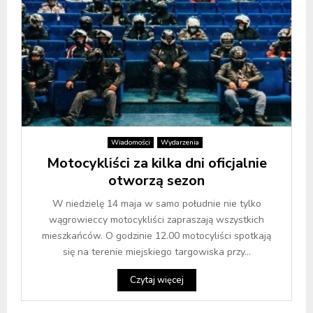
Wiadomości
Wydarzenia
Motocykliści za kilka dni oficjalnie
otworzą sezon
W niedzielę 14 maja w samo południe nie tylko
wągrowieccy motocykliści zapraszają wszystkich
mieszkańców. O godzinie 12.00 motocyliści spotkają
się na terenie miejskiego targowiska przy...
Czytaj więcej