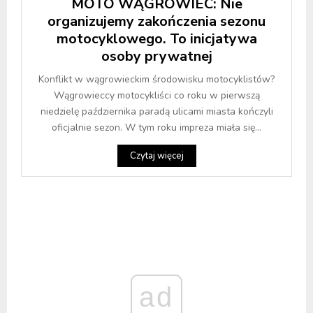
MOTO WĄGROWIEC: Nie
organizujemy zakończenia sezonu
motocyklowego. To inicjatywa
osoby prywatnej
Konflikt w wągrowieckim środowisku motocyklistów?
Wągrowieccy motocykliści co roku w pierwszą
niedzielę października paradą ulicami miasta kończyli
oficjalnie sezon. W tym roku impreza miała się...
Czytaj więcej
ad