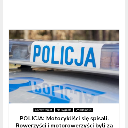
Gorący temat
Na sygnale
Wiadomości
POLICJA: Motocykliści się spisali.
Rowerzyści i motorowerzyści byli za