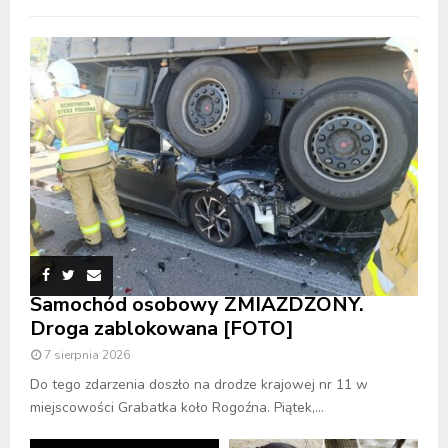
Samochód osobowy ZMIAŻDŻONY.
Droga zablokowana [FOTO]
7 sierpnia 2026
Do tego zdarzenia doszło na drodze krajowej nr 11 w
miejscowości Grabatka koło Rogoźna. Piątek,...