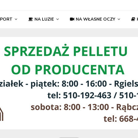
SPORT
NA LUZIE
NA WŁASNE OCZY