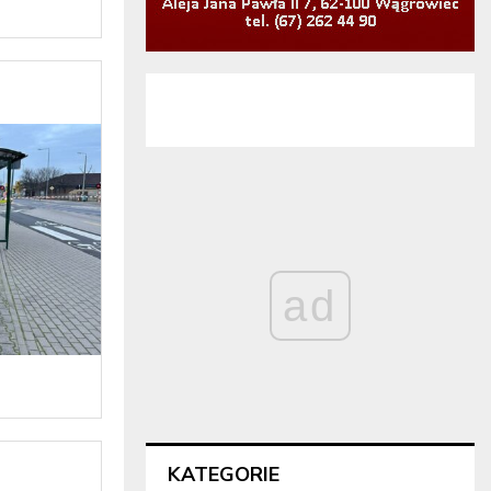
ad
KATEGORIE