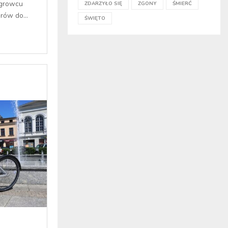
ągrowcu
ZDARZYŁO SIĘ
ZGONY
ŚMIERĆ
rów do...
ŚWIĘTO