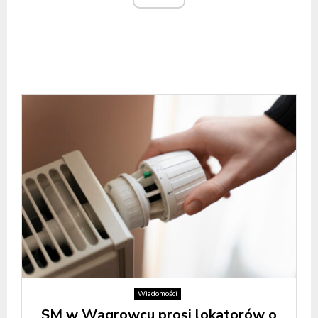
Wiadomości
SM w Wągrowcu prosi lokatorów o