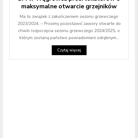
maksymalne otwarcie grzejników
Ma to związek z zakończeniem sezonu grzewczego
2023/2024. – Prosimy pozostawić zawory otwarte do
chwili rozpoczęcia sezonu grzewczego 2024/2025, o
którym zostaną państwo powiadomieni odrębnym...
Czytaj więcej