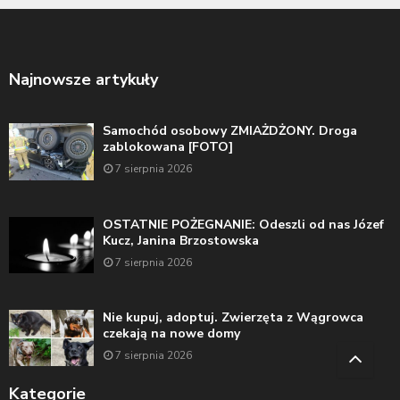
Najnowsze artykuły
Samochód osobowy ZMIAŻDŻONY. Droga
zablokowana [FOTO]
7 sierpnia 2026
OSTATNIE POŻEGNANIE: Odeszli od nas Józef
Kucz, Janina Brzostowska
7 sierpnia 2026
Nie kupuj, adoptuj. Zwierzęta z Wągrowca
czekają na nowe domy
7 sierpnia 2026
Kategorie