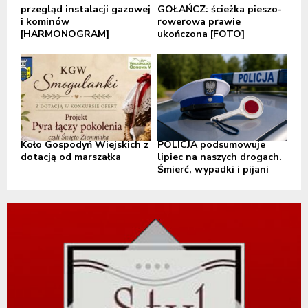
przegląd instalacji gazowej
GOŁAŃCZ: ścieżka pieszo-
i kominów
rowerowa prawie
[HARMONOGRAM]
ukończona [FOTO]
Koło Gospodyń Wiejskich z
POLICJA podsumowuje
dotacją od marszałka
lipiec na naszych drogach.
Śmierć, wypadki i pijani