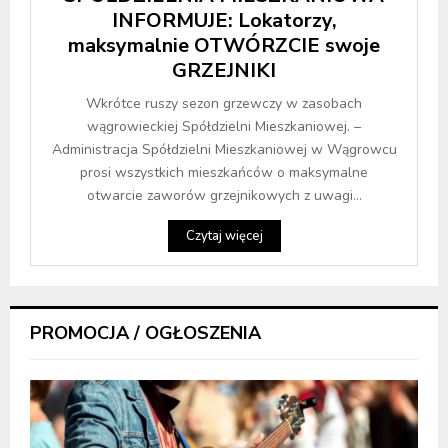
INFORMUJE: Lokatorzy,
maksymalnie OTWÓRZCIE swoje
GRZEJNIKI
Wkrótce ruszy sezon grzewczy w zasobach
wągrowieckiej Spółdzielni Mieszkaniowej. –
Administracja Spółdzielni Mieszkaniowej w Wągrowcu
prosi wszystkich mieszkańców o maksymalne
otwarcie zaworów grzejnikowych z uwagi...
Czytaj więcej
PROMOCJA / OGŁOSZENIA