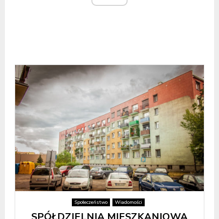
Społeczeństwo
Wiadomości
SPÓŁDZIELNIA MIESZKANIOWA