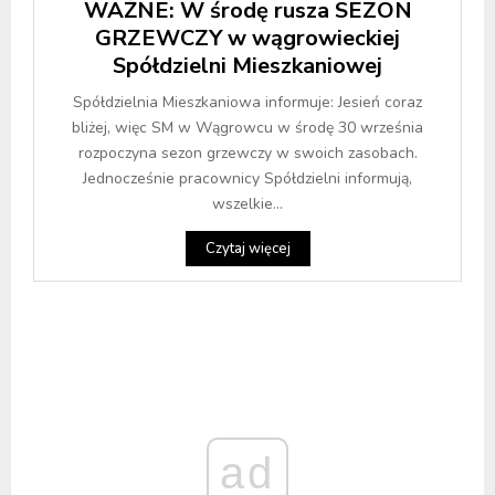
WAŻNE: W środę rusza SEZON
GRZEWCZY w wągrowieckiej
Spółdzielni Mieszkaniowej
Spółdzielnia Mieszkaniowa informuje: Jesień coraz
bliżej, więc SM w Wągrowcu w środę 30 września
rozpoczyna sezon grzewczy w swoich zasobach.
Jednocześnie pracownicy Spółdzielni informują,
wszelkie...
Czytaj więcej
ad