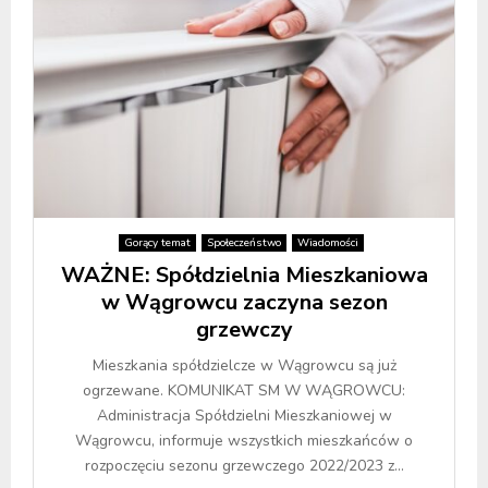
Gorący temat
Społeczeństwo
Wiadomości
WAŻNE: Spółdzielnia Mieszkaniowa
w Wągrowcu zaczyna sezon
grzewczy
Mieszkania spółdzielcze w Wągrowcu są już
ogrzewane. KOMUNIKAT SM W WĄGROWCU:
Administracja Spółdzielni Mieszkaniowej w
Wągrowcu, informuje wszystkich mieszkańców o
rozpoczęciu sezonu grzewczego 2022/2023 z...