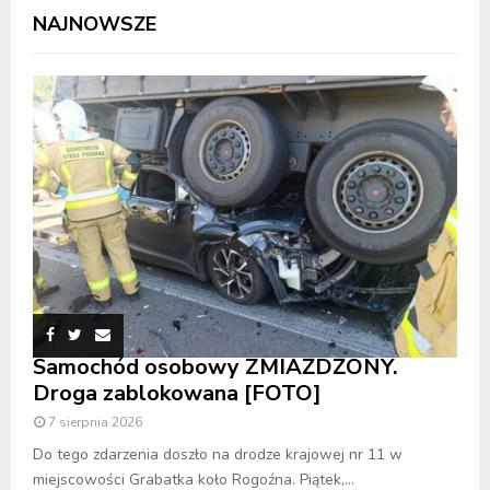
NAJNOWSZE
Samochód osobowy ZMIAŻDŻONY.
Droga zablokowana [FOTO]
7 sierpnia 2026
Do tego zdarzenia doszło na drodze krajowej nr 11 w
miejscowości Grabatka koło Rogoźna. Piątek,...