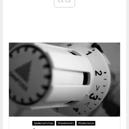
Społeczeństwo
Wiadomości
Wydarzenia