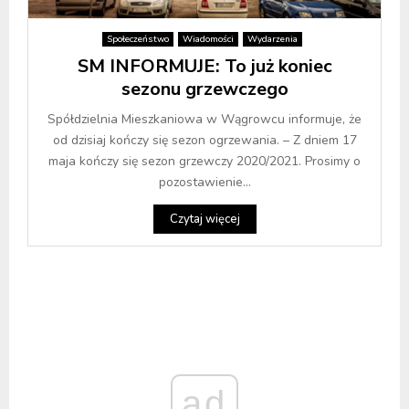
Społeczeństwo
Wiadomości
Wydarzenia
SM INFORMUJE: To już koniec
sezonu grzewczego
Spółdzielnia Mieszkaniowa w Wągrowcu informuje, że
od dzisiaj kończy się sezon ogrzewania. – Z dniem 17
maja kończy się sezon grzewczy 2020/2021. Prosimy o
pozostawienie...
Czytaj więcej
ad