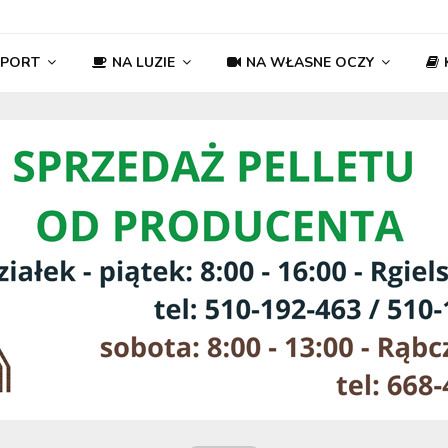
SPORT
NA LUZIE
NA WŁASNE OCZY