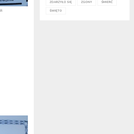
ZDARZYŁO SIĘ
ZGONY
ŚMIERĆ
u.
ŚWIĘTO