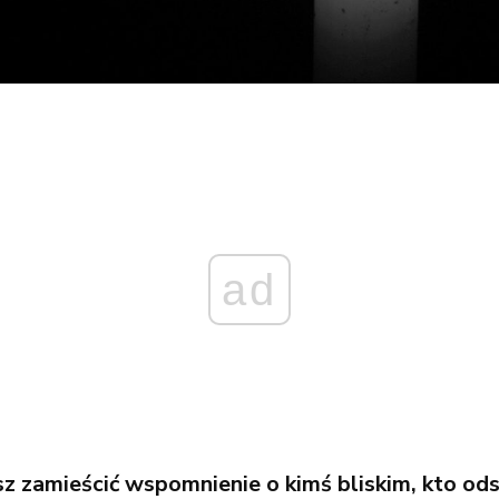
ad
esz zamieścić wspomnienie o kimś bliskim, kto od