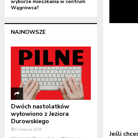
wyborze mieszkania w centrum
Wągrowca?
NAJNOWSZE
Dwóch nastolatków
wyłowiono z Jeziora
Durowskiego
5 sierpnia 2026
Jeśli chc