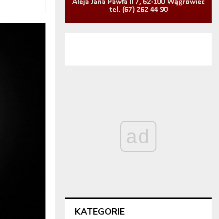
ad
KATEGORIE