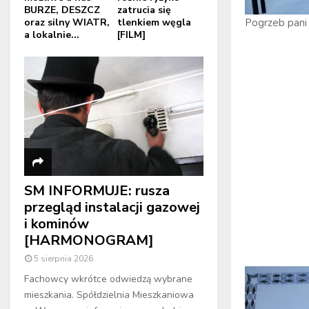
BURZE, DESZCZ
zatrucia się
Pogrzeb pani
oraz silny WIATR,
tlenkiem węgla
a lokalnie...
[FILM]
SM INFORMUJE: rusza
przegląd instalacji gazowej
i kominów
[HARMONOGRAM]
5 sierpnia 2026
Fachowcy wkrótce odwiedzą wybrane
mieszkania. Spółdzielnia Mieszkaniowa