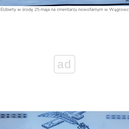
 Elżbiety w środę 25 maja na cmentarzu nowofarnym w Wągrowc
ad