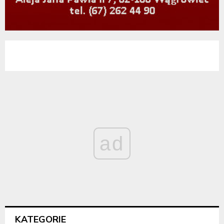
ad
KATEGORIE