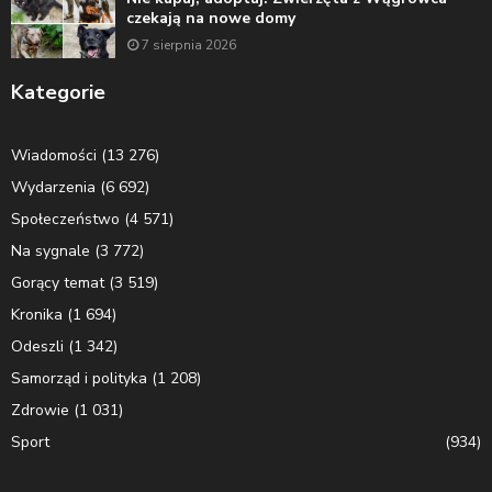
czekają na nowe domy
7 sierpnia 2026
Kategorie
Wiadomości
(13 276)
Wydarzenia
(6 692)
Społeczeństwo
(4 571)
Na sygnale
(3 772)
Gorący temat
(3 519)
Kronika
(1 694)
Odeszli
(1 342)
Samorząd i polityka
(1 208)
Zdrowie
(1 031)
Sport
(934)