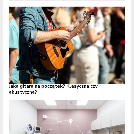
Jaka gitara na początek? Klasyczna czy
akustyczna?