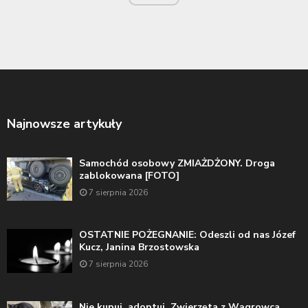
Najnowsze artykuły
Samochód osobowy ZMIAŻDŻONY. Droga
zablokowana [FOTO]
7 sierpnia 2026
OSTATNIE POŻEGNANIE: Odeszli od nas Józef
Kucz, Janina Brzostowska
7 sierpnia 2026
Nie kupuj, adoptuj. Zwierzęta z Wągrowca