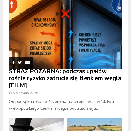
STRAŻ POŻARNA: podczas upałów
rośnie ryzyko zatrucia się tlenkiem węgla
[FILM]
5 sierpnia 2026
Od początku roku do 4 sierpnia na terenie województwa
wielkopolskiego tlenkiem węgla podtruło się już...