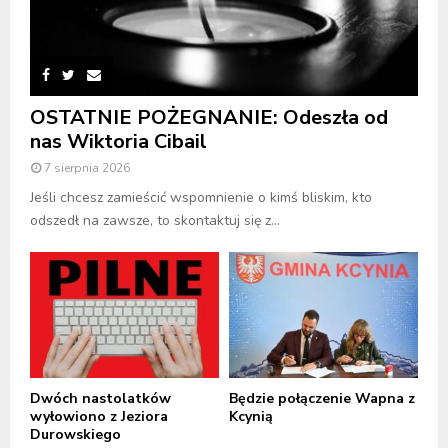
OSTATNIE POŻEGNANIE: Odeszła od
nas Wiktoria Cibail
7 sierpnia 2026
Jeśli chcesz zamieścić wspomnienie o kimś bliskim, kto
odszedł na zawsze, to skontaktuj się z...
Dwóch nastolatków
Będzie połączenie Wapna z
wyłowiono z Jeziora
Kcynią
Durowskiego