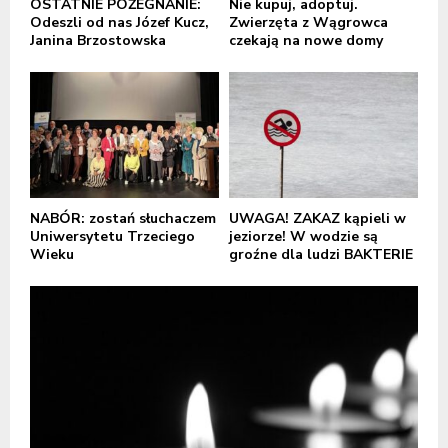
OSTATNIE POŻEGNANIE:
Nie kupuj, adoptuj.
Odeszli od nas Józef Kucz,
Zwierzęta z Wągrowca
Janina Brzostowska
czekają na nowe domy
NABÓR: zostań słuchaczem
UWAGA! ZAKAZ kąpieli w
Uniwersytetu Trzeciego
jeziorze! W wodzie są
Wieku
groźne dla ludzi BAKTERIE