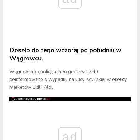
Doszło do tego wczoraj po południu w
Wągrowcu.
Wągrowiecką policję około godziny 17:40
poinformowano o wypadku na ulicy Kcyńskiej w okolicy
marketów Lidl i Aldi.
ad