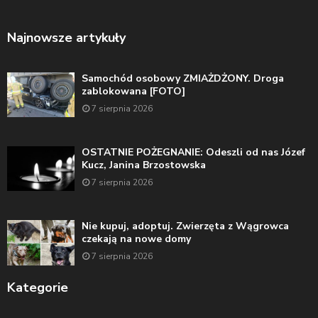
Najnowsze artykuły
Samochód osobowy ZMIAŻDŻONY. Droga
zablokowana [FOTO]
7 sierpnia 2026
OSTATNIE POŻEGNANIE: Odeszli od nas Józef
Kucz, Janina Brzostowska
7 sierpnia 2026
Nie kupuj, adoptuj. Zwierzęta z Wągrowca
czekają na nowe domy
7 sierpnia 2026
Kategorie