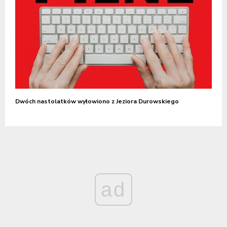
Dwóch nastolatków wyłowiono z Jeziora Durowskiego
ad