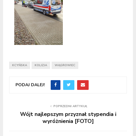
KCYŃSKA
KOLIZJA
WĄGROWIEC
PODAJ DALEJ!
POPRZEDNI ARTYKUŁ
Wójt najlepszym przyznał stypendia i
wyróżnienia [FOTO]