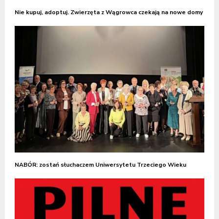
Nie kupuj, adoptuj. Zwierzęta z Wągrowca czekają na nowe domy
NABÓR: zostań słuchaczem Uniwersytetu Trzeciego Wieku