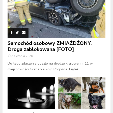
Samochód osobowy ZMIAŻDŻONY.
Droga zablokowana [FOTO]
7 sierpnia 2026
Do tego zdarzenia doszło na drodze krajowej nr 11 w
miejscowości Grabatka koło Rogoźna. Piątek,...