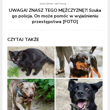
NASTĘPNY ARTYKUŁ
UWAGA! ZNASZ TEGO MĘŻCZYZNĘ?! Szuka
go policja. On może pomóc w wyjaśnieniu
przestępstwa [FOTO]
CZYTAJ TAKŻE