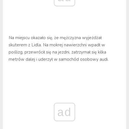
Na miejscu okazało się, że mężczyzna wyjeżdżał
skuterem z Lidla. Na mokrej nawierzchni wpadł w
poślizg, przewrócił się na jezdni, zatrzymał się kilka
metrów dalej i uderzył w samochód osobowy audi.
ad