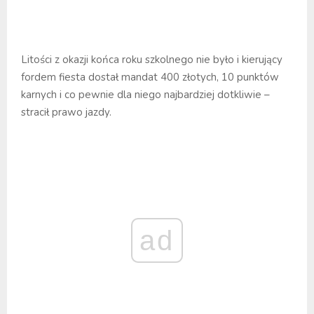
Litości z okazji końca roku szkolnego nie było i kierujący
fordem fiesta dostał mandat 400 złotych, 10 punktów
karnych i co pewnie dla niego najbardziej dotkliwie –
stracił prawo jazdy.
ad