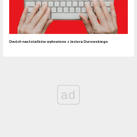
Dwóch nastolatków wyłowiono z Jeziora Durowskiego
ad