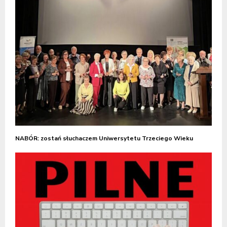
NABÓR: zostań słuchaczem Uniwersytetu Trzeciego Wieku