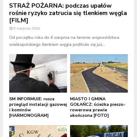
STRAŻ POŻARNA: podczas upałów
rośnie ryzyko zatrucia się tlenkiem węgla
[FILM]
5 sierpnia 2026
Od początku roku do 4 sierpnia na terenie województwa
wielkopolskiego tlenkiem węgla podtruło się już...
SM INFORMUJE: rusza
MIASTO I GMINA
przegląd instalacji gazowej
GOŁAŃCZ: ścieżka pieszo-
i kominów
rowerowa prawie
[HARMONOGRAM]
ukończona [FOTO]