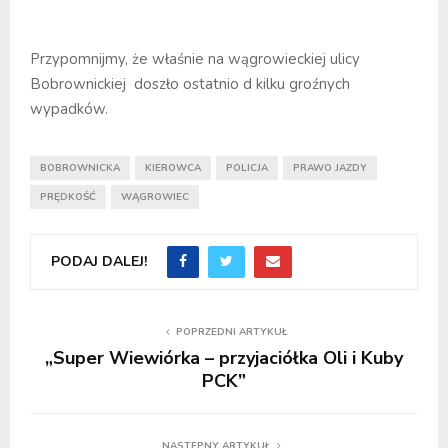
Przypomnijmy, że właśnie na wągrowieckiej ulicy
Bobrownickiej doszło ostatnio d kilku groźnych
wypadków.
BOBROWNICKA
KIEROWCA
POLICJA
PRAWO JAZDY
PRĘDKOŚĆ
WĄGROWIEC
PODAJ DALEJ!
POPRZEDNI ARTYKUŁ
„Super Wiewiórka – przyjaciółka Oli i Kuby
PCK”
NASTĘPNY ARTYKUŁ