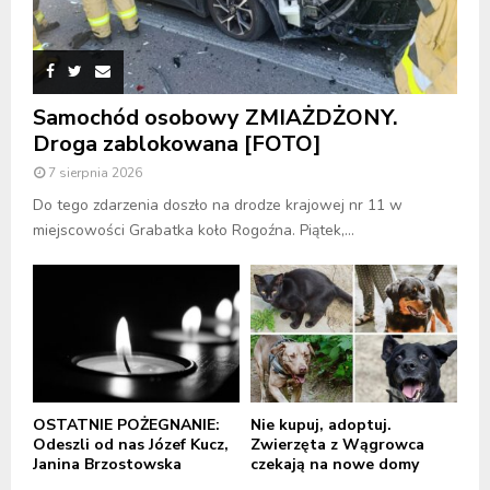
Samochód osobowy ZMIAŻDŻONY.
Droga zablokowana [FOTO]
7 sierpnia 2026
Do tego zdarzenia doszło na drodze krajowej nr 11 w
miejscowości Grabatka koło Rogoźna. Piątek,...
OSTATNIE POŻEGNANIE:
Nie kupuj, adoptuj.
Odeszli od nas Józef Kucz,
Zwierzęta z Wągrowca
Janina Brzostowska
czekają na nowe domy