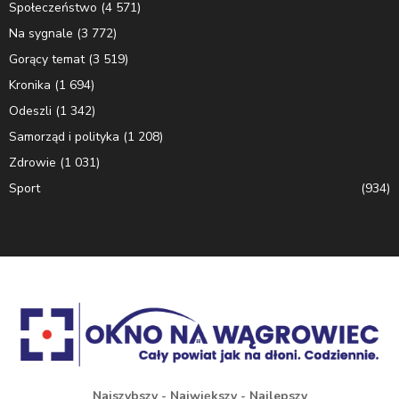
Społeczeństwo
(4 571)
Na sygnale
(3 772)
Gorący temat
(3 519)
Kronika
(1 694)
Odeszli
(1 342)
Samorząd i polityka
(1 208)
Zdrowie
(1 031)
Sport
(934)
Najszybszy - Największy - Najlepszy