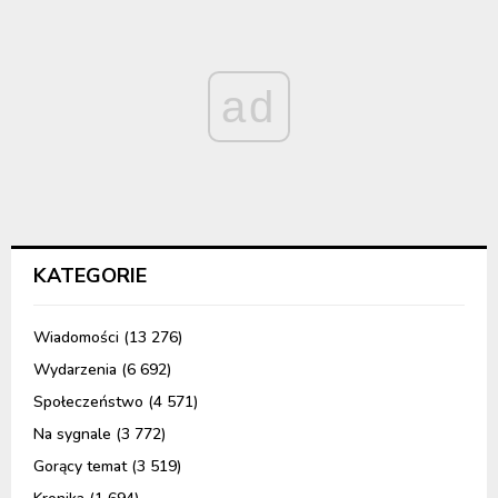
ad
KATEGORIE
Wiadomości
(13 276)
Wydarzenia
(6 692)
Społeczeństwo
(4 571)
Na sygnale
(3 772)
Gorący temat
(3 519)