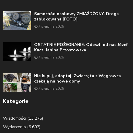
Samochód osobowy ZMIAŻDŻONY. Droga
zablokowana [FOTO]
7 sierpnia 2026
OSTATNIE POŻEGNANIE: Odeszli od nas Józef
Kucz, Janina Brzostowska
7 sierpnia 2026
Nie kupuj, adoptuj. Zwierzęta z Wągrowca
czekają na nowe domy
7 sierpnia 2026
Kategorie
Wiadomości
(13 276)
Wydarzenia
(6 692)