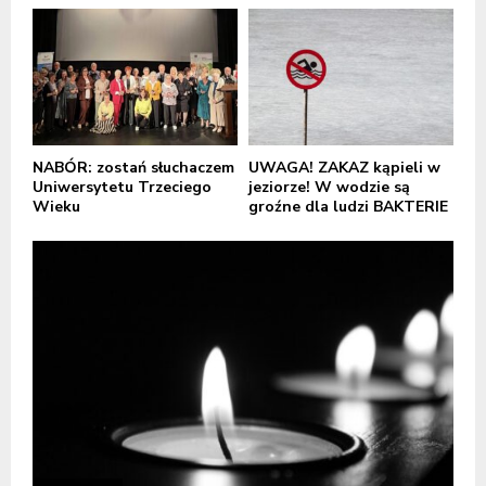
NABÓR: zostań słuchaczem
UWAGA! ZAKAZ kąpieli w
Uniwersytetu Trzeciego
jeziorze! W wodzie są
Wieku
groźne dla ludzi BAKTERIE