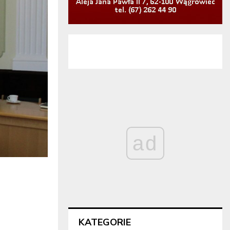
ad
KATEGORIE