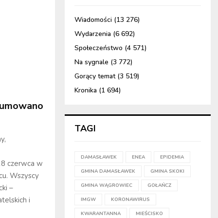
Wiadomości
(13 276)
Wydarzenia
(6 692)
Społeczeństwo
(4 571)
Na sygnale
(3 772)
Gorący temat
(3 519)
Kronika
(1 694)
dsumowano
TAGI
y,
DAMASŁAWEK
ENEA
EPIDEMIA
 18 czerwca w
GMINA DAMASŁAWEK
GMINA SKOKI
cu. Wszyscy
GMINA WĄGROWIEC
GOŁAŃCZ
ki –
elskich i
IMGW
KORONAWIRUS
KWARANTANNA
MIEŚCISKO