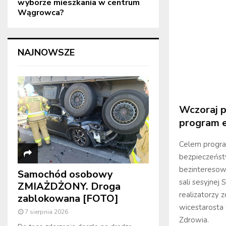
wyborze mieszkania w centrum
Wągrowca?
NAJNOWSZE
Wczoraj 
program 
Celem program
bezpieczeństw
bezinteresow
Samochód osobowy
sali sesyjne
ZMIAŻDŻONY. Droga
realizatorzy 
zablokowana [FOTO]
wicestarosta 
7 sierpnia 2026
Zdrowia.