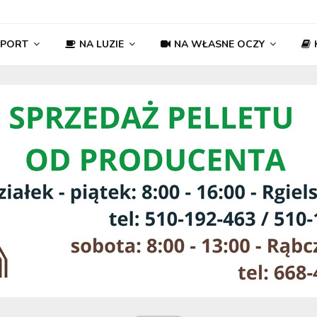
SPORT
NA LUZIE
NA WŁASNE OCZY