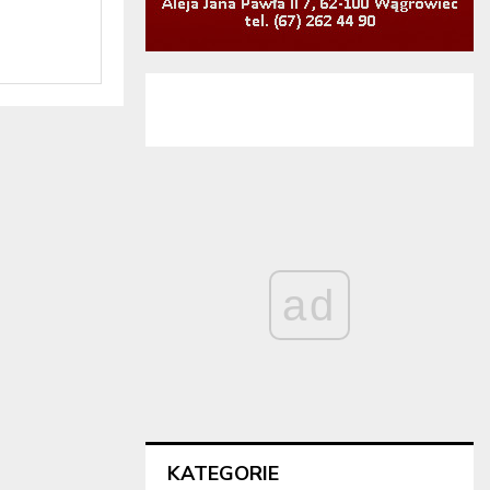
ad
KATEGORIE