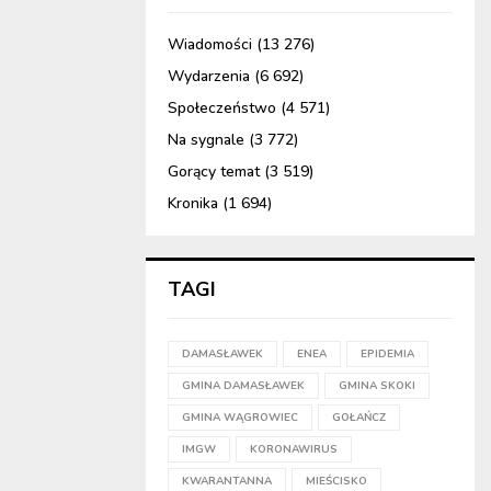
Wiadomości
(13 276)
Wydarzenia
(6 692)
Społeczeństwo
(4 571)
Na sygnale
(3 772)
Gorący temat
(3 519)
Kronika
(1 694)
TAGI
DAMASŁAWEK
ENEA
EPIDEMIA
GMINA DAMASŁAWEK
GMINA SKOKI
GMINA WĄGROWIEC
GOŁAŃCZ
IMGW
KORONAWIRUS
KWARANTANNA
MIEŚCISKO