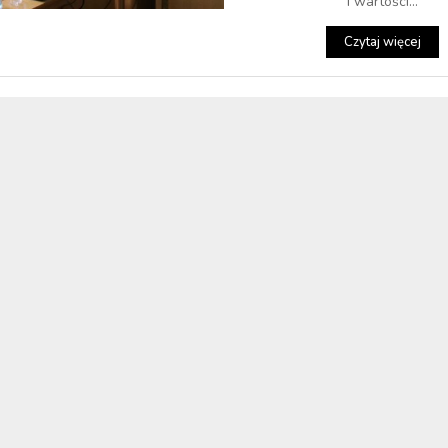
i wartości...
Czytaj więcej