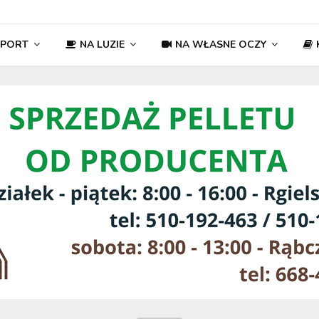
SPORT
NA LUZIE
NA WŁASNE OCZY