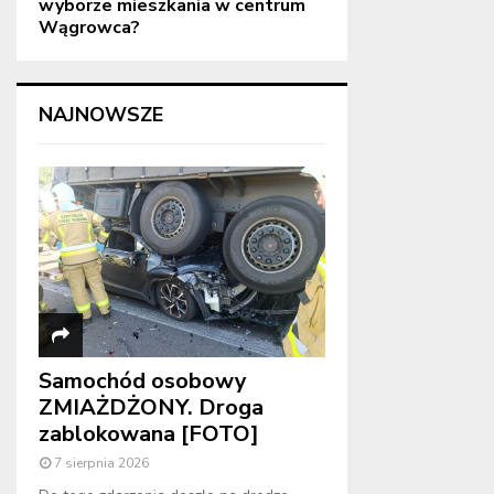
wyborze mieszkania w centrum
Wągrowca?
NAJNOWSZE
Samochód osobowy
ZMIAŻDŻONY. Droga
zablokowana [FOTO]
7 sierpnia 2026