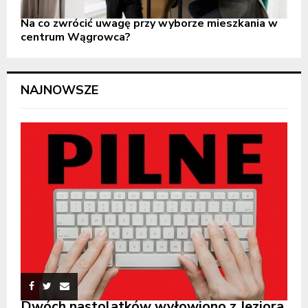
Na co zwrócić uwagę przy wyborze mieszkania w
centrum Wągrowca?
NAJNOWSZE
Dwóch nastolatków wyłowiono z Jeziora