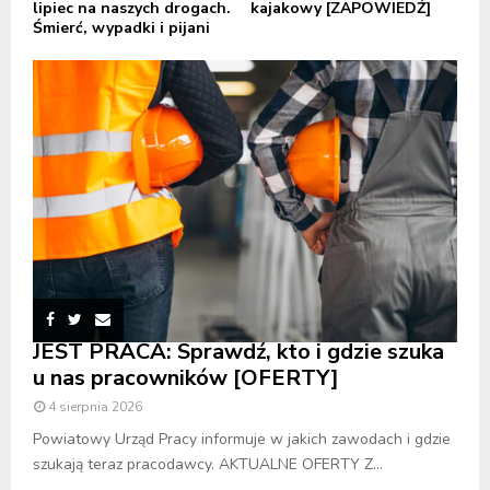
lipiec na naszych drogach.
kajakowy [ZAPOWIEDŹ]
Śmierć, wypadki i pijani
JEST PRACA: Sprawdź, kto i gdzie szuka
u nas pracowników [OFERTY]
4 sierpnia 2026
Powiatowy Urząd Pracy informuje w jakich zawodach i gdzie
szukają teraz pracodawcy. AKTUALNE OFERTY Z...