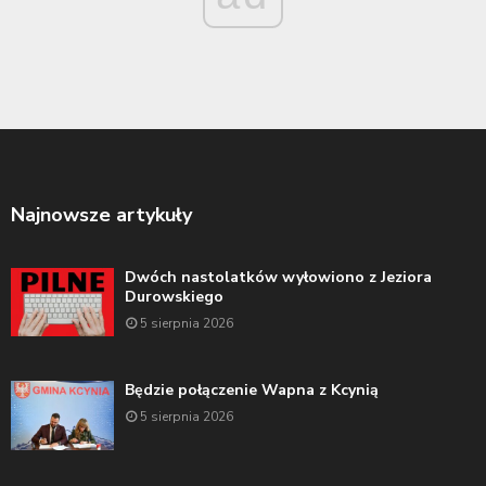
Najnowsze artykuły
Dwóch nastolatków wyłowiono z Jeziora
Durowskiego
5 sierpnia 2026
Będzie połączenie Wapna z Kcynią
5 sierpnia 2026