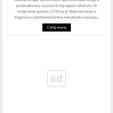
poszkodowany wyczuł od niej zapach alkoholu. W
środę około godziny 17.30 na ul. Bobrownickiej w
Wągrowcu pięćdziesięcioletnia mieszkanka naszego...
Czytaj więcej
ad