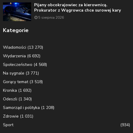
Pijany obcokrajowiec za kierownicą.
Prokurator z Wągrowca chce surowej kary
5 sierpnia 2026
Kategorie
Wiadomości
(13 270)
Wydarzenia
(6 692)
Społeczeństwo
(4 568)
Na sygnale
(3 771)
Gorący temat
(3 518)
Kronika
(1 692)
Odeszli
(1 340)
Samorząd i polityka
(1 208)
Zdrowie
(1 031)
Sport
(934)