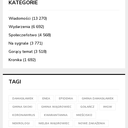
KATEGORIE
Wiadomości
(13 270)
Wydarzenia
(6 692)
Społeczeństwo
(4 568)
Na sygnale
(3 771)
Gorący temat
(3 518)
Kronika
(1 692)
TAGI
DAMASŁAWEK
ENEA
EPIDEMIA
GMINA DAMASŁAWEK
GMINA SKOKI
GMINA WĄGROWIEC
GOŁAŃCZ
IMGW
KORONAWIRUS
KWARANTANNA
MIEŚCISKO
NEKROLOGI
NIELBA WĄGROWIEC
NOWE ZAKAŻENIA