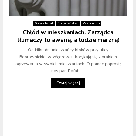
Gorący temat
Społeczeństwo
Wiadomości
Chłód w mieszkaniach. Zarządca
tłumaczy to awarią, a ludzie marzną!
Od kilku dni mieszkańcy bloków przy ulicy
Bobrownickiej w Wągrowcu borykają się z brakiem
ogrzewania w swoich mieszkaniach. O pomoc poprosił
nas pan Rafał: –...
Czytaj więcej