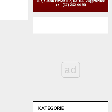
ad
KATEGORIE