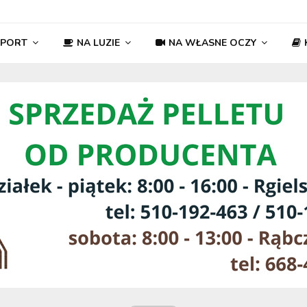
SPORT
NA LUZIE
NA WŁASNE OCZY