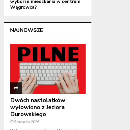
wyborze mieszkania w centrum
Wągrowca?
NAJNOWSZE
Dwóch nastolatków
wyłowiono z Jeziora
Durowskiego
5 sierpnia 2026