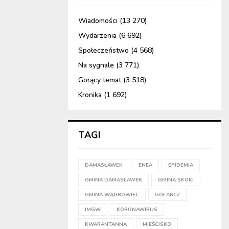
Wiadomości
(13 270)
Wydarzenia
(6 692)
Społeczeństwo
(4 568)
Na sygnale
(3 771)
Gorący temat
(3 518)
Kronika
(1 692)
TAGI
DAMASŁAWEK
ENEA
EPIDEMIA
GMINA DAMASŁAWEK
GMINA SKOKI
GMINA WĄGROWIEC
GOŁAŃCZ
IMGW
KORONAWIRUS
KWARANTANNA
MIEŚCISKO