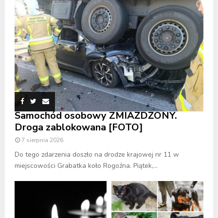
Samochód osobowy ZMIAŻDŻONY.
Droga zablokowana [FOTO]
7 sierpnia 2026
Do tego zdarzenia doszło na drodze krajowej nr 11 w
miejscowości Grabatka koło Rogoźna. Piątek,...