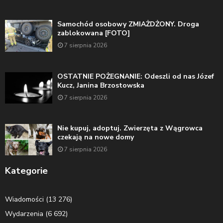
Samochód osobowy ZMIAŻDŻONY. Droga
zablokowana [FOTO]
7 sierpnia 2026
OSTATNIE POŻEGNANIE: Odeszli od nas Józef
Kucz, Janina Brzostowska
7 sierpnia 2026
Nie kupuj, adoptuj. Zwierzęta z Wągrowca
czekają na nowe domy
7 sierpnia 2026
Kategorie
Wiadomości
(13 276)
Wydarzenia
(6 692)