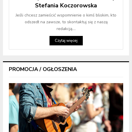
Stefania Koczorowska
Jeśli chcesz zamieścić wspomnienie o kimś bliskim, kto
odszedł na zawsze, to skontaktuj się z naszą
redakcją....
Czytaj więcej
PROMOCJA / OGŁOSZENIA