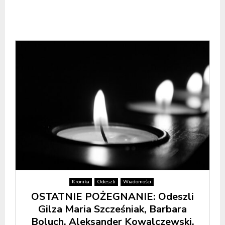
Kronika
Odeszli
Wiadomości
OSTATNIE POŻEGNANIE: Odeszli
Gilza Maria Szcześniak, Barbara
Boluch, Aleksander Kowalczewski,