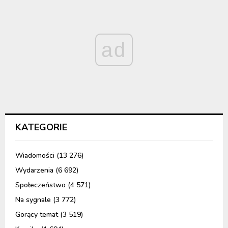
ad
KATEGORIE
Wiadomości
(13 276)
Wydarzenia
(6 692)
Społeczeństwo
(4 571)
Na sygnale
(3 772)
Gorący temat
(3 519)