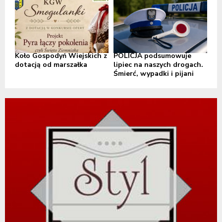
Koło Gospodyń Wiejskich z
POLICJA podsumowuje
dotacją od marszałka
lipiec na naszych drogach.
Śmierć, wypadki i pijani