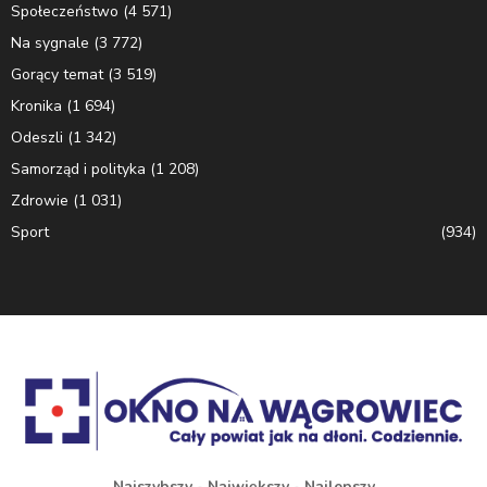
Społeczeństwo
(4 571)
Na sygnale
(3 772)
Gorący temat
(3 519)
Kronika
(1 694)
Odeszli
(1 342)
Samorząd i polityka
(1 208)
Zdrowie
(1 031)
Sport
(934)
Najszybszy - Największy - Najlepszy