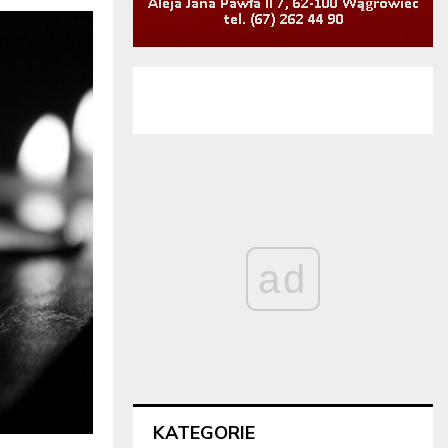
ad
KATEGORIE