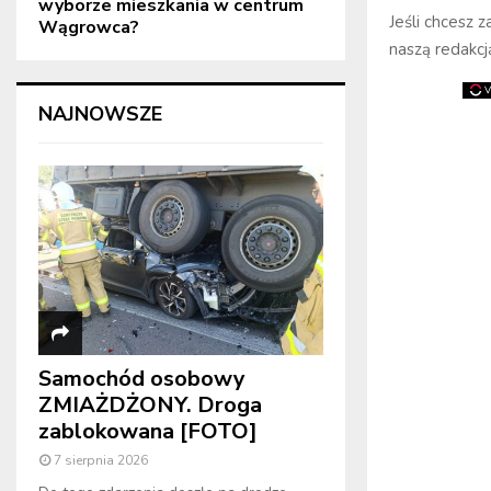
wyborze mieszkania w centrum
Jeśli chcesz 
Wągrowca?
naszą redakcj
NAJNOWSZE
Samochód osobowy
ZMIAŻDŻONY. Droga
zablokowana [FOTO]
7 sierpnia 2026