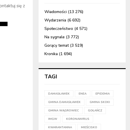
ntaktuj się z
Wiadomości
(13 276)
Wydarzenia
(6 692)
Społeczeństwo
(4 571)
Na sygnale
(3 772)
Gorący temat
(3 519)
Kronika
(1 694)
TAGI
DAMASŁAWEK
ENEA
EPIDEMIA
GMINA DAMASŁAWEK
GMINA SKOKI
GMINA WĄGROWIEC
GOŁAŃCZ
IMGW
KORONAWIRUS
KWARANTANNA
MIEŚCISKO