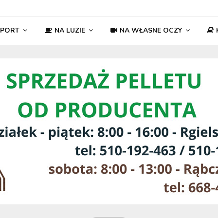
SPORT
NA LUZIE
NA WŁASNE OCZY