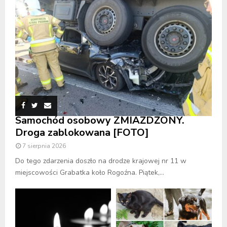
Samochód osobowy ZMIAŻDŻONY.
Droga zablokowana [FOTO]
7 sierpnia 2026
Do tego zdarzenia doszło na drodze krajowej nr 11 w
miejscowości Grabatka koło Rogoźna. Piątek,...