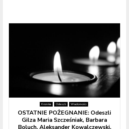
Kronika
Odeszli
Wiadomości
OSTATNIE POŻEGNANIE: Odeszli
Gilza Maria Szcześniak, Barbara
Boluch, Aleksander Kowalczewski,