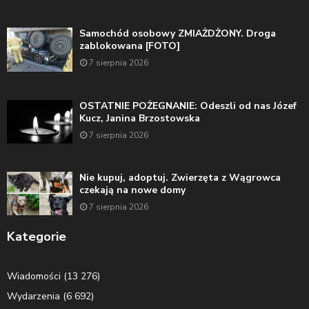
Samochód osobowy ZMIAŻDŻONY. Droga
zablokowana [FOTO]
7 sierpnia 2026
OSTATNIE POŻEGNANIE: Odeszli od nas Józef
Kucz, Janina Brzostowska
7 sierpnia 2026
Nie kupuj, adoptuj. Zwierzęta z Wągrowca
czekają na nowe domy
7 sierpnia 2026
Kategorie
Wiadomości
(13 276)
Wydarzenia
(6 692)