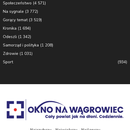
Społeczeństwo
(4 571)
Na sygnale
(3 772)
Gorący temat
(3 519)
Kronika
(1 694)
Odeszli
(1 342)
Samorząd i polityka
(1 208)
Zdrowie
(1 031)
Sport
(934)
Najszybszy - Największy - Najlepszy