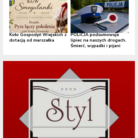
Koło Gospodyń Wiejskich z
POLICJA podsumowuje
dotacją od marszałka
lipiec na naszych drogach.
Śmierć, wypadki i pijani