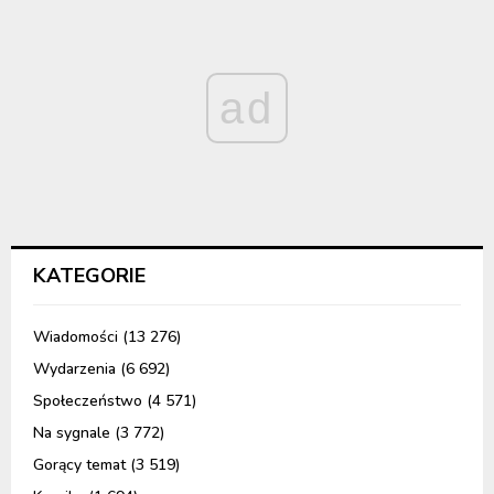
ad
KATEGORIE
Wiadomości
(13 276)
Wydarzenia
(6 692)
Społeczeństwo
(4 571)
Na sygnale
(3 772)
Gorący temat
(3 519)