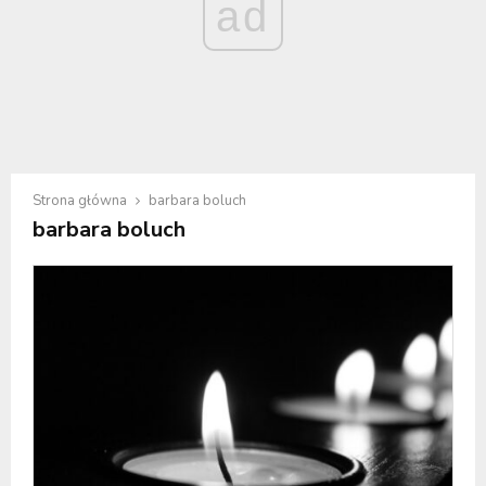
ad
Strona główna
barbara boluch
barbara boluch