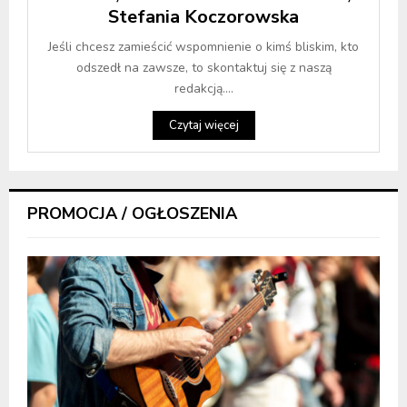
Stefania Koczorowska
Jeśli chcesz zamieścić wspomnienie o kimś bliskim, kto
odszedł na zawsze, to skontaktuj się z naszą
redakcją....
Czytaj więcej
PROMOCJA / OGŁOSZENIA