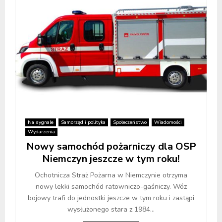
Na sygnale
Samorząd i polityka
Społeczeństwo
Wiadomości
Wydarzenia
Nowy samochód pożarniczy dla OSP
Niemczyn jeszcze w tym roku!
Ochotnicza Straż Pożarna w Niemczynie otrzyma
nowy lekki samochód ratowniczo-gaśniczy. Wóz
bojowy trafi do jednostki jeszcze w tym roku i zastąpi
wysłużonego stara z 1984...