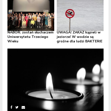
NABÓR: zostań słuchaczem
UWAGA! ZAKAZ kąpieli w
Uniwersytetu Trzeciego
jeziorze! W wodzie są
Wieku
groźne dla ludzi BAKTERIE