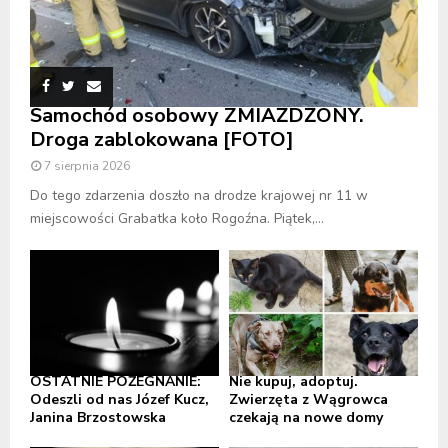
Samochód osobowy ZMIAŻDŻONY.
Droga zablokowana [FOTO]
7 sierpnia 2026
Do tego zdarzenia doszło na drodze krajowej nr 11 w
miejscowości Grabatka koło Rogoźna. Piątek,...
OSTATNIE POŻEGNANIE:
Nie kupuj, adoptuj.
Odeszli od nas Józef Kucz,
Zwierzęta z Wągrowca
Janina Brzostowska
czekają na nowe domy