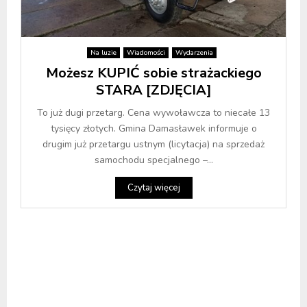
Na luzie
Wiadomości
Wydarzenia
Możesz KUPIĆ sobie strażackiego
STARA [ZDJĘCIA]
To już dugi przetarg. Cena wywoławcza to niecałe 13
tysięcy złotych. Gmina Damasławek informuje o
drugim już przetargu ustnym (licytacja) na sprzedaż
samochodu specjalnego –...
Czytaj więcej