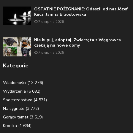
OSTATNIE POŻEGNANIE: Odeszli od nas Józef
Kucz, Janina Brzostowska
7 sierpnia 2026
Nie kupuj, adoptuj. Zwierzęta z Wągrowca
czekają na nowe domy
7 sierpnia 2026
Kategorie
Wiadomości
(13 276)
Wydarzenia
(6 692)
Społeczeństwo
(4 571)
Na sygnale
(3 772)
Gorący temat
(3 519)
Kronika
(1 694)