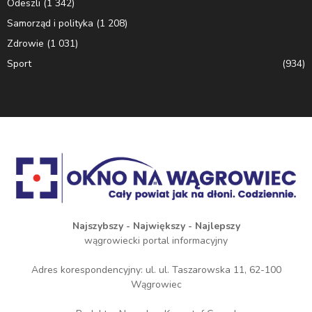
Odeszli
(1 342)
Samorząd i polityka
(1 208)
Zdrowie
(1 031)
Sport
(934)
Najszybszy - Największy - Najlepszy
wągrowiecki portal informacyjny
Adres korespondencyjny: ul. ul. Taszarowska 11, 62-100
Wągrowiec