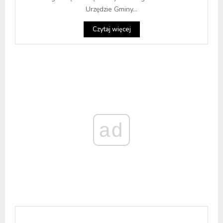
Urzędzie Gminy...
Czytaj więcej
ad