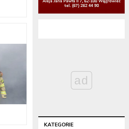
ad
KATEGORIE