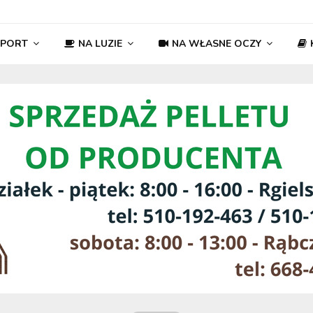
SPORT
NA LUZIE
NA WŁASNE OCZY