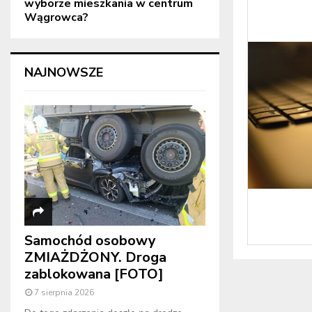
wyborze mieszkania w centrum
Wągrowca?
NAJNOWSZE
Samochód osobowy
ZMIAŻDŻONY. Droga
zablokowana [FOTO]
7 sierpnia 2026