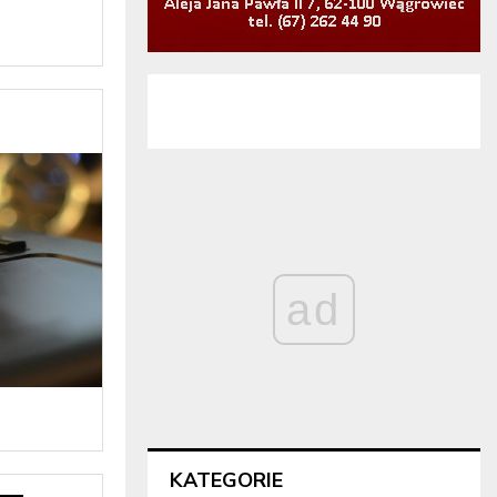
ad
KATEGORIE