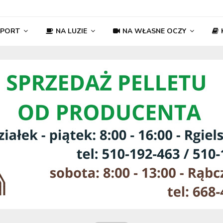
SPORT
NA LUZIE
NA WŁASNE OCZY