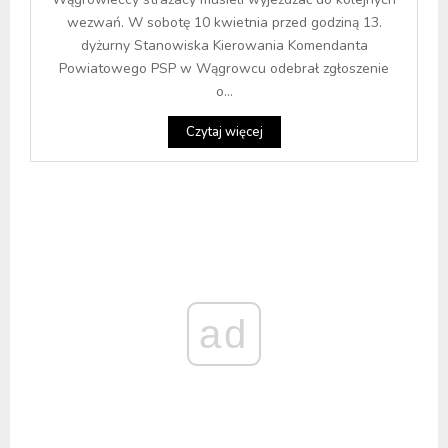
wezwań. W sobotę 10 kwietnia przed godziną 13.
dyżurny Stanowiska Kierowania Komendanta
Powiatowego PSP w Wągrowcu odebrał zgłoszenie
o...
Czytaj więcej
ad