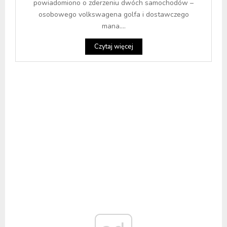
powiadomiono o zderzeniu dwóch samochodów –
osobowego volkswagena golfa i dostawczego
mana....
Czytaj więcej