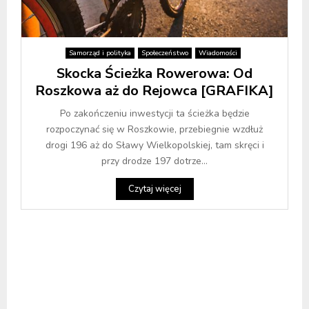
Samorząd i polityka
Społeczeństwo
Wiadomości
Skocka Ścieżka Rowerowa: Od
Roszkowa aż do Rejowca [GRAFIKA]
Po zakończeniu inwestycji ta ścieżka będzie
rozpoczynać się w Roszkowie, przebiegnie wzdłuż
drogi 196 aż do Sławy Wielkopolskiej, tam skręci i
przy drodze 197 dotrze...
Czytaj więcej