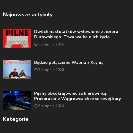
Najnowsze artykuły
Dwóch nastolatków wyłowiono z Jeziora
Durowskiego. Trwa walka o ich życie
5 sierpnia 2026
Będzie połączenie Wapna z Kcynią
5 sierpnia 2026
Pijany obcokrajowiec za kierownicą.
Prokurator z Wągrowca chce surowej kary
5 sierpnia 2026
Kategorie