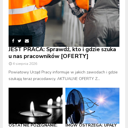
JEST PRACA: Sprawdź, kto i gdzie szuka
u nas pracowników [OFERTY]
4 sierpnia 2026
Powiatowy Urząd Pracy informuje w jakich zawodach i gdzie
szukają teraz pracodawcy. AKTUALNE OFERTY Z...
OSTATNIE POŻEGNANIE:
IMGW OSTRZEGA: UPAŁY