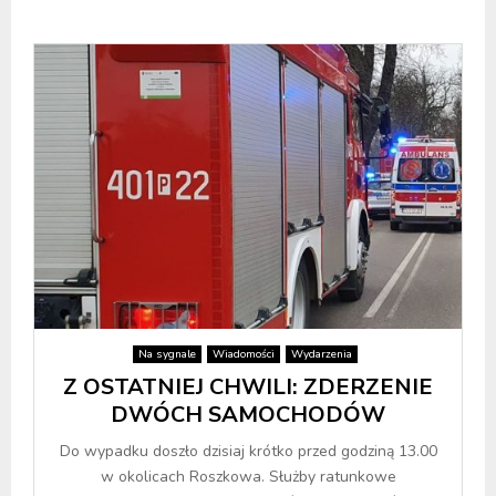
Na sygnale
Wiadomości
Wydarzenia
Z OSTATNIEJ CHWILI: ZDERZENIE
DWÓCH SAMOCHODÓW
Do wypadku doszło dzisiaj krótko przed godziną 13.00
w okolicach Roszkowa. Służby ratunkowe