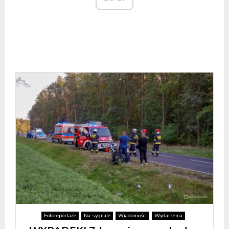
Fotoreportaże
Na sygnale
Wiadomości
Wydarzenia