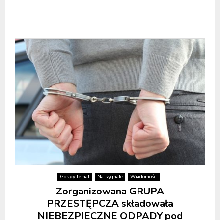
Gorący temat
Na sygnale
Wiadomości
Zorganizowana GRUPA
PRZESTĘPCZA składowała
NIEBEZPIECZNE ODPADY pod