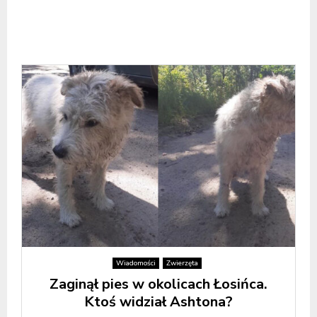
Wiadomości
Zwierzęta
Zaginął pies w okolicach Łosińca.
Ktoś widział Ashtona?