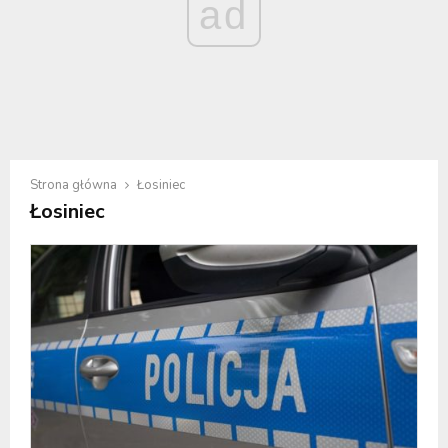
ad
Strona główna
Łosiniec
Łosiniec