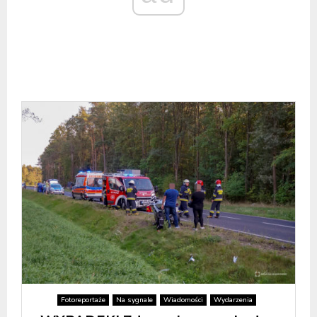
Fotoreportaże
Na sygnale
Wiadomości
Wydarzenia