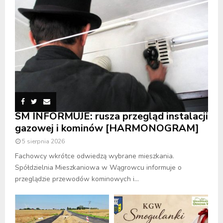
SM INFORMUJE: rusza przegląd instalacji
gazowej i kominów [HARMONOGRAM]
5 sierpnia 2026
Fachowcy wkrótce odwiedzą wybrane mieszkania.
Spółdzielnia Mieszkaniowa w Wągrowcu informuje o
przeglądzie przewodów kominowych i...