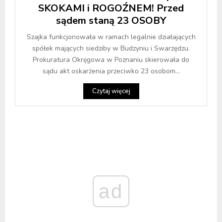
SKOKAMI i ROGOŹNEM! Przed
sądem staną 23 OSOBY
Szajka funkcjonowała w ramach legalnie działających
spółek mających siedziby w Budzyniu i Swarzędzu.
Prokuratura Okręgowa w Poznaniu skierowała do
sądu akt oskarżenia przeciwko 23 osobom...
Czytaj więcej
ad