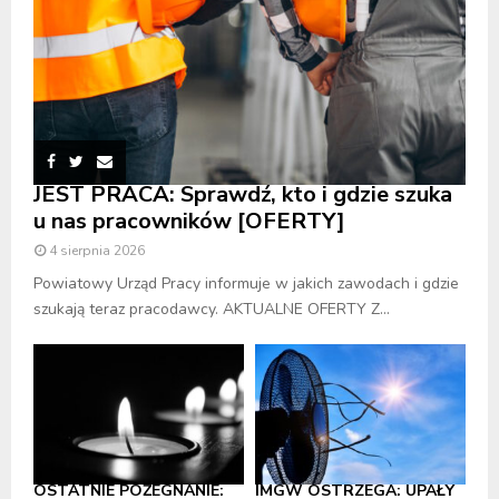
JEST PRACA: Sprawdź, kto i gdzie szuka
u nas pracowników [OFERTY]
4 sierpnia 2026
Powiatowy Urząd Pracy informuje w jakich zawodach i gdzie
szukają teraz pracodawcy. AKTUALNE OFERTY Z...
OSTATNIE POŻEGNANIE:
IMGW OSTRZEGA: UPAŁY