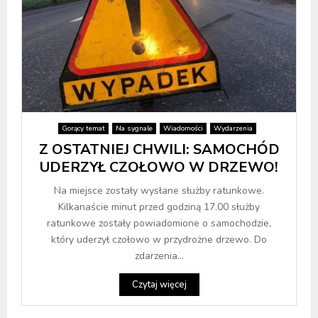
Gorący temat
Na sygnale
Wiadomości
Wydarzenia
Z OSTATNIEJ CHWILI: SAMOCHÓD
UDERZYŁ CZOŁOWO W DRZEWO!
Na miejsce zostały wysłane służby ratunkowe.
Kilkanaście minut przed godziną 17.00 służby
ratunkowe zostały powiadomione o samochodzie,
który uderzył czołowo w przydrożne drzewo. Do
zdarzenia...
Czytaj więcej