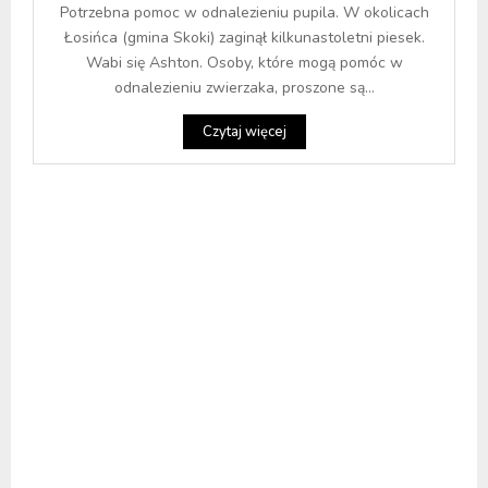
Potrzebna pomoc w odnalezieniu pupila. W okolicach
Łosińca (gmina Skoki) zaginął kilkunastoletni piesek.
Wabi się Ashton. Osoby, które mogą pomóc w
odnalezieniu zwierzaka, proszone są...
Czytaj więcej