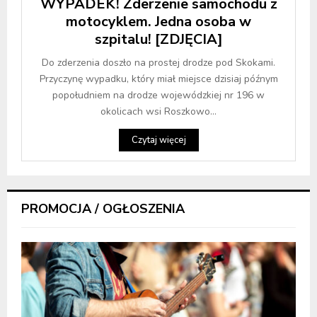
WYPADEK! Zderzenie samochodu z
motocyklem. Jedna osoba w
szpitalu! [ZDJĘCIA]
Do zderzenia doszło na prostej drodze pod Skokami.
Przyczynę wypadku, który miał miejsce dzisiaj późnym
popołudniem na drodze wojewódzkiej nr 196 w
okolicach wsi Roszkowo...
Czytaj więcej
PROMOCJA / OGŁOSZENIA