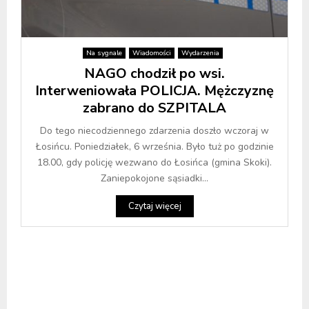
Na sygnale
Wiadomości
Wydarzenia
NAGO chodził po wsi.
Interweniowała POLICJA. Mężczyznę
zabrano do SZPITALA
Do tego niecodziennego zdarzenia doszło wczoraj w
Łosińcu. Poniedziałek, 6 września. Było tuż po godzinie
18.00, gdy policję wezwano do Łosińca (gmina Skoki).
Zaniepokojone sąsiadki...
Czytaj więcej