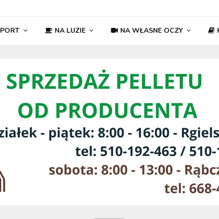
SPORT
NA LUZIE
NA WŁASNE OCZY