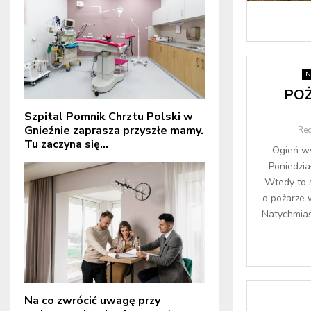
N
POŻ
Szpital Pomnik Chrztu Polski w
Gnieźnie zaprasza przyszłe mamy.
Re
Tu zaczyna się...
Ogień wy
Poniedzia
Wtedy to 
o pożarze 
Natychmias
Na co zwrócić uwagę przy