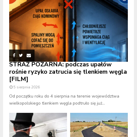
STRAŻ POŻARNA: podczas upałów
rośnie ryzyko zatrucia się tlenkiem węgla
[FILM]
5 sierpnia 2026
Od początku roku do 4 sierpnia na terenie województwa
wielkopolskiego tlenkiem węgla podtruło się już...