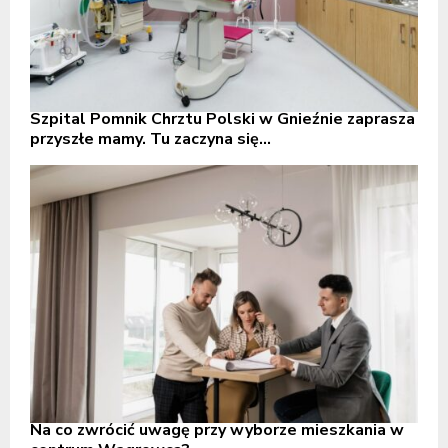
Szpital Pomnik Chrztu Polski w Gnieźnie zaprasza
przyszłe mamy. Tu zaczyna się...
Na co zwrócić uwagę przy wyborze mieszkania w