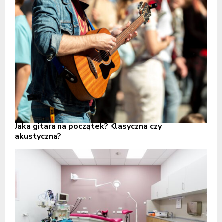
Jaka gitara na początek? Klasyczna czy
akustyczna?