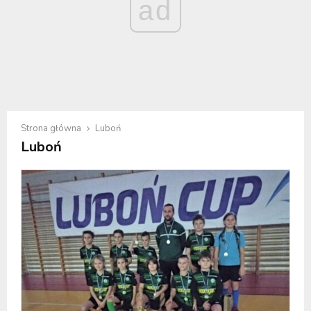
ad
Strona główna
Luboń
Luboń