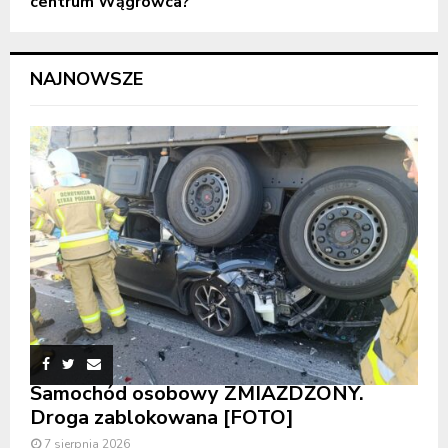
centrum Wągrowca?
NAJNOWSZE
Samochód osobowy ZMIAŻDŻONY.
Droga zablokowana [FOTO]
7 sierpnia 2026