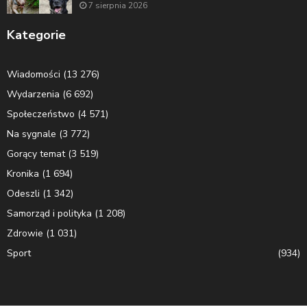
7 sierpnia 2026
Kategorie
Wiadomości
(13 276)
Wydarzenia
(6 692)
Społeczeństwo
(4 571)
Na sygnale
(3 772)
Gorący temat
(3 519)
Kronika
(1 694)
Odeszli
(1 342)
Samorząd i polityka
(1 208)
Zdrowie
(1 031)
Sport
(934)