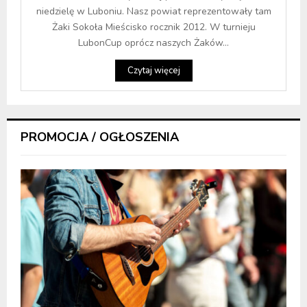
niedzielę w Luboniu. Nasz powiat reprezentowały tam
Żaki Sokoła Mieścisko rocznik 2012. W turnieju
LubonCup oprócz naszych Żaków...
Czytaj więcej
PROMOCJA / OGŁOSZENIA