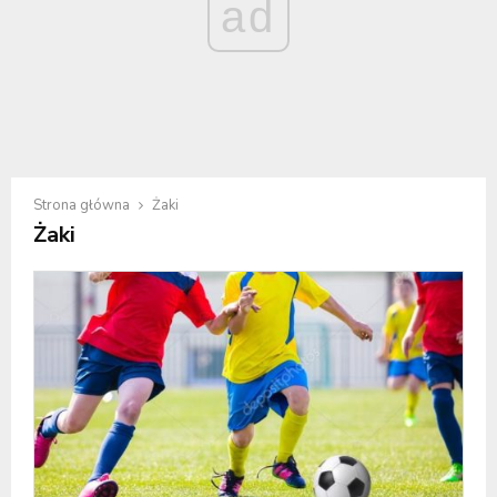
ad
Strona główna
Żaki
Żaki