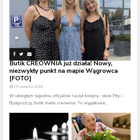
Butik CREOWNIA już działa! Nowy,
niezwykły punkt na mapie Wągrowca
[FOTO]
10 sierpnia 2026
W ubiegłym tygodniu oficjalnie ruszył kolejny- obok Piły i
Bydgoszczy, butik marki creownia. To wyjątkowe...