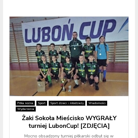
Piłka nożna
Sport
Sport dzieci i młodzieży
Wiadomości
Wydarzenia
Żaki Sokoła Mieścisko WYGRAŁY
turniej LubonCup! [ZDJĘCIA]
Mocno obsadzony turniej piłkarski odbył się w