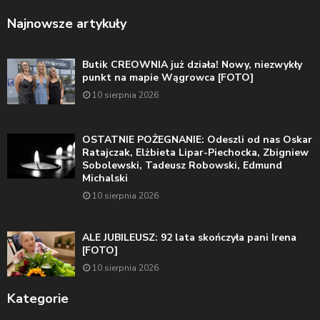
Najnowsze artykuły
Butik CREOWNIA już działa! Nowy, niezwykły
punkt na mapie Wągrowca [FOTO]
10 sierpnia 2026
OSTATNIE POŻEGNANIE: Odeszli od nas Oskar
Ratajczak, Elżbieta Lipar-Piechocka, Zbigniew
Sobolewski, Tadeusz Robowski, Edmund
Michalski
10 sierpnia 2026
ALE JUBILEUSZ: 92 lata skończyła pani Irena
[FOTO]
10 sierpnia 2026
Kategorie