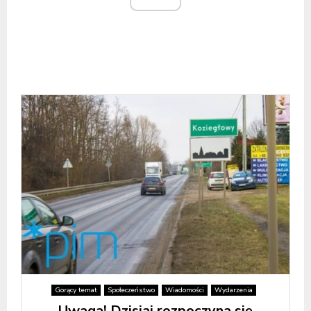
Gorący temat
Społeczeństwo
Wiadomości
Wydarzenia
Uwaga! Dzisiaj rozpoczyna się