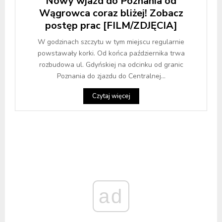
Nowy wjazd do Poznania od
Wągrowca coraz bliżej! Zobacz
postęp prac [FILM/ZDJĘCIA]
W godzinach szczytu w tym miejscu regularnie
powstawały korki. Od końca października trwa
rozbudowa ul. Gdyńskiej na odcinku od granic
Poznania do zjazdu do Centralnej...
Czytaj więcej
ad