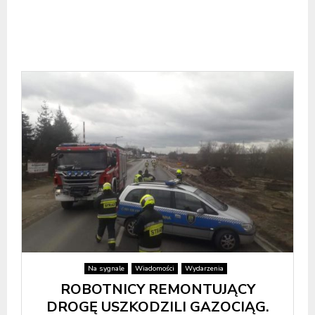
Na sygnale
Wiadomości
Wydarzenia
ROBOTNICY REMONTUJĄCY
DROGĘ USZKODZILI GAZOCIĄG.