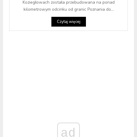
Koziegłowach została przebudowana na ponad
kilometrowym odcinku od granic Poznania do...
Czytaj więcej
ad