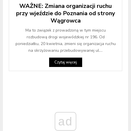
WAŻNE: Zmiana organizacji ruchu
przy wjeździe do Poznania od strony
Wągrowca
Ma to związek z prowadzoną w tym miejscu
rozbudową drogi wojewódzkiej nr 196. Od
poniedziałku, 20 kwietnia, zmieni się organizacja ruchu
na skrzyżowaniu przebudowywanej ul....
Czytaj więcej
ad