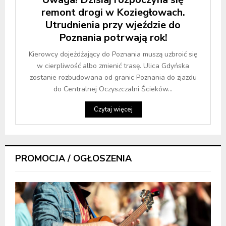
remont drogi w Koziegłowach.
Utrudnienia przy wjeździe do
Poznania potrwają rok!
Kierowcy dojeżdżający do Poznania muszą uzbroić się
w cierpliwość albo zmienić trasę. Ulica Gdyńska
zostanie rozbudowana od granic Poznania do zjazdu
do Centralnej Oczyszczalni Ścieków...
Czytaj więcej
PROMOCJA / OGŁOSZENIA