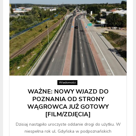
Wiadomości
WAŻNE: NOWY WJAZD DO
POZNANIA OD STRONY
WĄGROWCA JUŻ GOTOWY
[FILM/ZDJĘCIA]
Dzisiaj nastąpiło uroczyste oddanie drogi do użytku. W
niespełna rok ul. Gdyńska w podpoznańskich