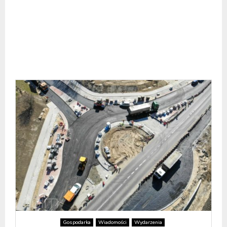
Gospodarka
Wiadomości
Wydarzenia