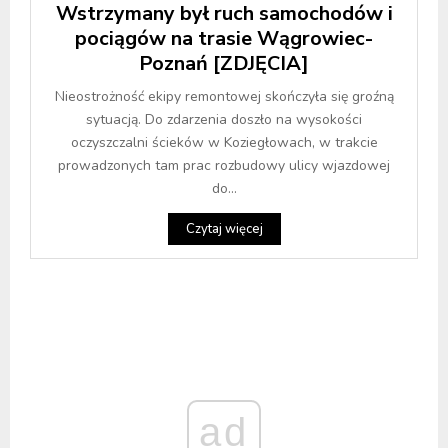
Wstrzymany był ruch samochodów i
pociągów na trasie Wągrowiec-
Poznań [ZDJĘCIA]
Nieostrożność ekipy remontowej skończyła się groźną
sytuacją. Do zdarzenia doszło na wysokości
oczyszczalni ścieków w Koziegłowach, w trakcie
prowadzonych tam prac rozbudowy ulicy wjazdowej
do...
Czytaj więcej
ad