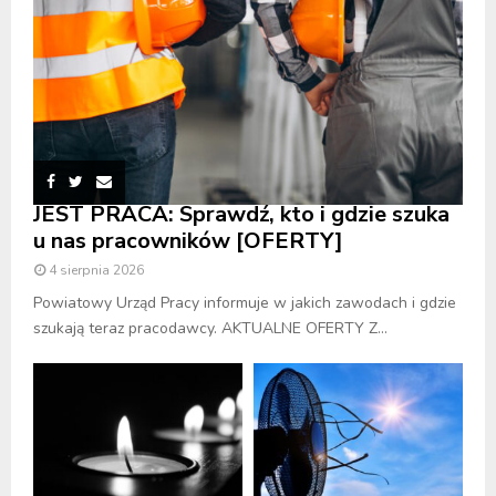
JEST PRACA: Sprawdź, kto i gdzie szuka
u nas pracowników [OFERTY]
4 sierpnia 2026
Powiatowy Urząd Pracy informuje w jakich zawodach i gdzie
szukają teraz pracodawcy. AKTUALNE OFERTY Z...