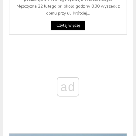
Mężczyzna 22 lutego br. około godziny 8.30 wyszedł z
domu przy ul. Krótkiej...
Czytaj więcej
ad