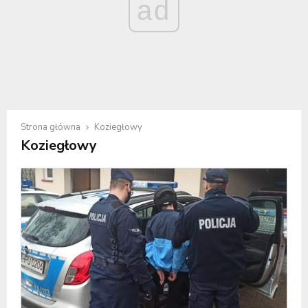
ad
Strona główna
Koziegłowy
Koziegłowy