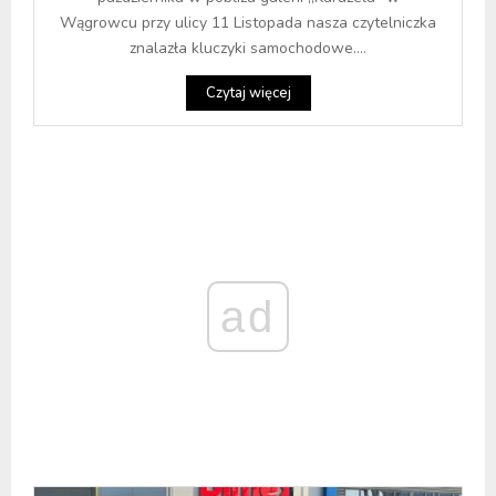
Wągrowcu przy ulicy 11 Listopada nasza czytelniczka
znalazła kluczyki samochodowe....
Czytaj więcej
ad