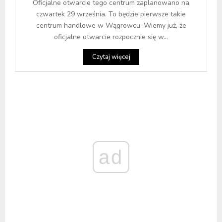
Oficjalne otwarcie tego centrum zaplanowano na
czwartek 29 września. To będzie pierwsze takie
centrum handlowe w Wągrowcu. Wiemy już, że
oficjalne otwarcie rozpocznie się w...
Czytaj więcej
ad