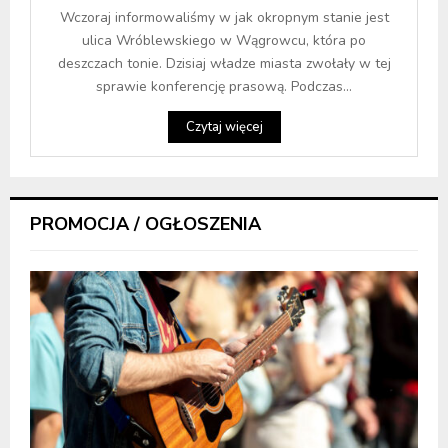
Wczoraj informowaliśmy w jak okropnym stanie jest
ulica Wróblewskiego w Wągrowcu, która po
deszczach tonie. Dzisiaj władze miasta zwołały w tej
sprawie konferencję prasową. Podczas...
Czytaj więcej
PROMOCJA / OGŁOSZENIA