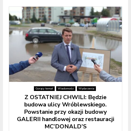
Gorący temat
Wiadomości
Wydarzenia
Z OSTATNIEJ CHWILI: Będzie
budowa ulicy Wróblewskiego.
Powstanie przy okazji budowy
GALERII handlowej oraz restauracji
MC’DONALD’S