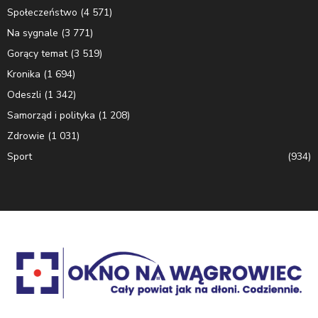
Społeczeństwo
(4 571)
Na sygnale
(3 771)
Gorący temat
(3 519)
Kronika
(1 694)
Odeszli
(1 342)
Samorząd i polityka
(1 208)
Zdrowie
(1 031)
Sport
(934)