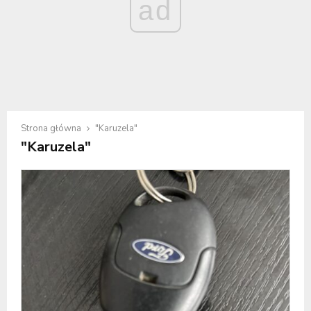
ad
Strona główna
"Karuzela"
"Karuzela"