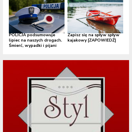
POLICJA podsumowuje
Zapisz się na spływ spływ
lipiec na naszych drogach.
kajakowy [ZAPOWIEDŹ]
Śmierć, wypadki i pijani