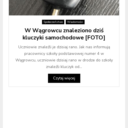
Społeczeństwo
Wiadomości
W Wągrowcu znaleziono dziś
kluczyki samochodowe [FOTO]
Uczniowie znaleźli je dzisiaj rano. Jak nas informują
pracownicy szkoły podstawowej numer 4 w
Wągrowcu, uczniowie dzisiaj rano w drodze do szkoły
znaleźli kluczyk od...
Czytaj więcej