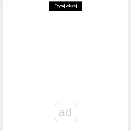
Czytaj więcej
ad