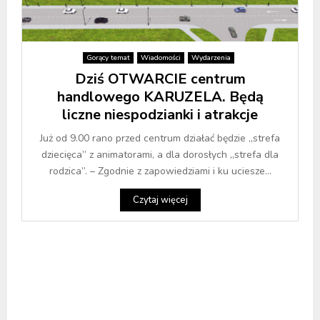
Gorący temat
Wiadomości
Wydarzenia
Dziś OTWARCIE centrum
handlowego KARUZELA. Będą
liczne niespodzianki i atrakcje
Już od 9.00 rano przed centrum działać będzie „strefa
dziecięca” z animatorami, a dla dorosłych „strefa dla
rodzica”. – Zgodnie z zapowiedziami i ku uciesze...
Czytaj więcej