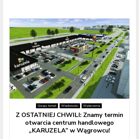
Gorący temat
Wiadomości
Wydarzenia
Z OSTATNIEJ CHWILI: Znamy termin
otwarcia centrum handlowego
„KARUZELA” w Wągrowcu!