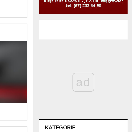
ad
KATEGORIE