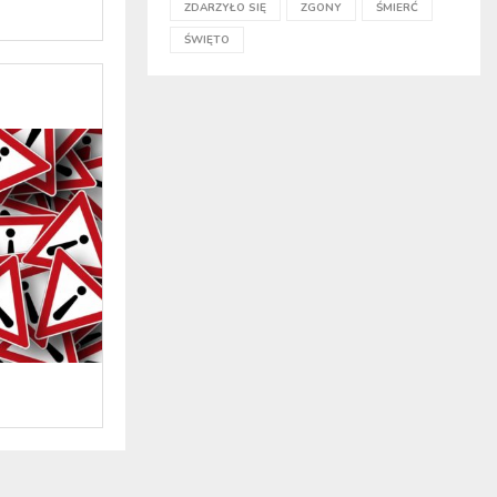
ZDARZYŁO SIĘ
ZGONY
ŚMIERĆ
ŚWIĘTO