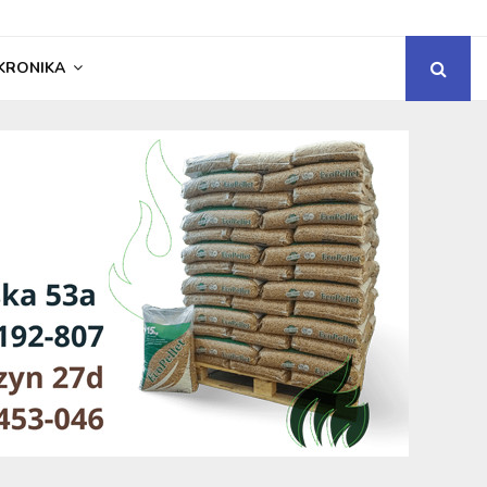
KRONIKA