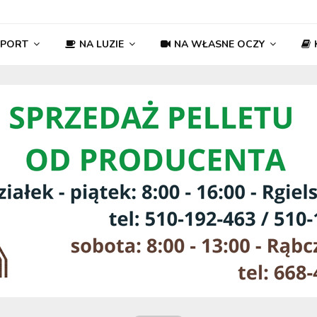
SPORT
NA LUZIE
NA WŁASNE OCZY