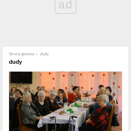
ad
Strona główna
dudy
dudy