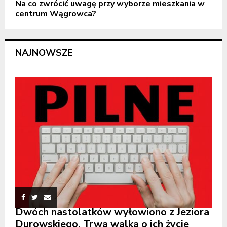
Na co zwrócić uwagę przy wyborze mieszkania w
centrum Wągrowca?
NAJNOWSZE
Dwóch nastolatków wyłowiono z Jeziora
Durowskiego. Trwa walka o ich życie