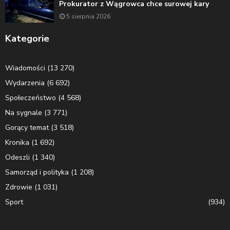
Prokurator z Wągrowca chce surowej kary
5 sierpnia 2026
Kategorie
Wiadomości
(13 270)
Wydarzenia
(6 692)
Społeczeństwo
(4 568)
Na sygnale
(3 771)
Gorący temat
(3 518)
Kronika
(1 692)
Odeszli
(1 340)
Samorząd i polityka
(1 208)
Zdrowie
(1 031)
Sport
(934)