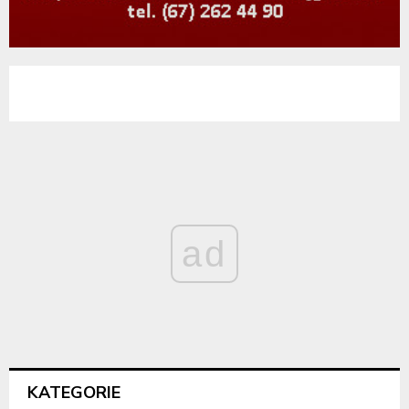
ad
KATEGORIE