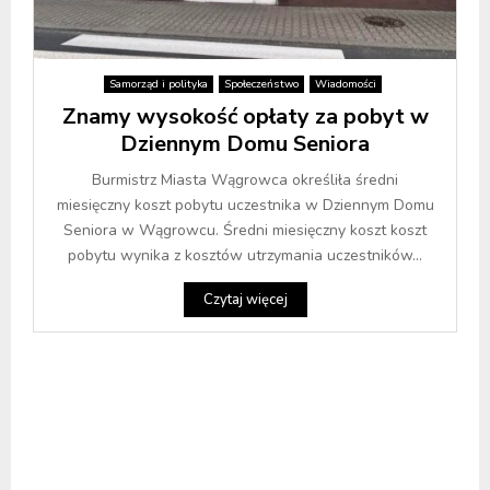
Samorząd i polityka
Społeczeństwo
Wiadomości
Znamy wysokość opłaty za pobyt w
Dziennym Domu Seniora
Burmistrz Miasta Wągrowca określiła średni
miesięczny koszt pobytu uczestnika w Dziennym Domu
Seniora w Wągrowcu. Średni miesięczny koszt koszt
pobytu wynika z kosztów utrzymania uczestników...
Czytaj więcej