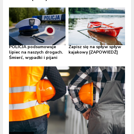
POLICJA podsumowuje
Zapisz się na spływ spływ
lipiec na naszych drogach.
kajakowy [ZAPOWIEDŹ]
Śmierć, wypadki i pijani