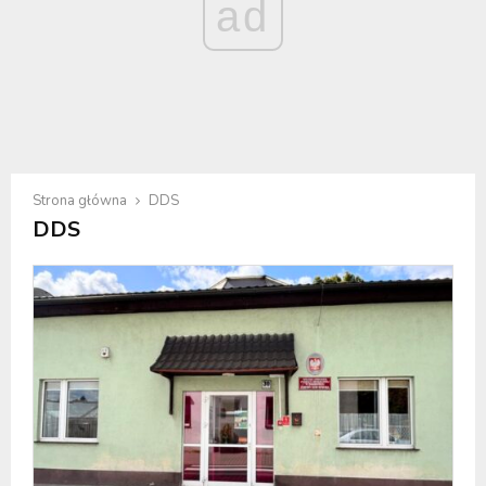
ad
Strona główna
DDS
DDS