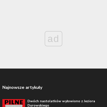
ad
Najnowsze artykuły
Dwóch nastolatków wyłowiono z Jeziora
Durowskiego