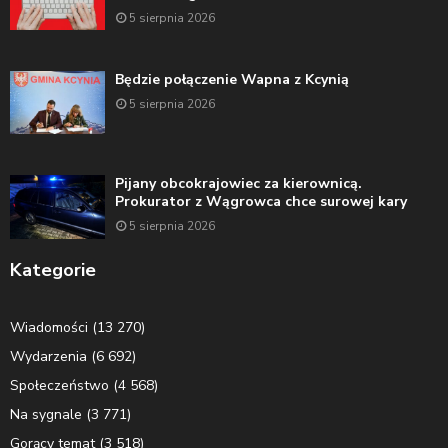
5 sierpnia 2026
Będzie połączenie Wapna z Kcynią
5 sierpnia 2026
Pijany obcokrajowiec za kierownicą.
Prokurator z Wągrowca chce surowej kary
5 sierpnia 2026
Kategorie
Wiadomości
(13 270)
Wydarzenia
(6 692)
Społeczeństwo
(4 568)
Na sygnale
(3 771)
Gorący temat
(3 518)