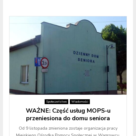
Społeczeństwo
Wiadomości
WAŻNE: Część usług MOPS-u
przeniesiona do domu seniora
Od 9 listopada zmieniona zostaje organizacja pracy
Miejskiego Ośrodka Pomocy Społecznej w Wągrowcu.