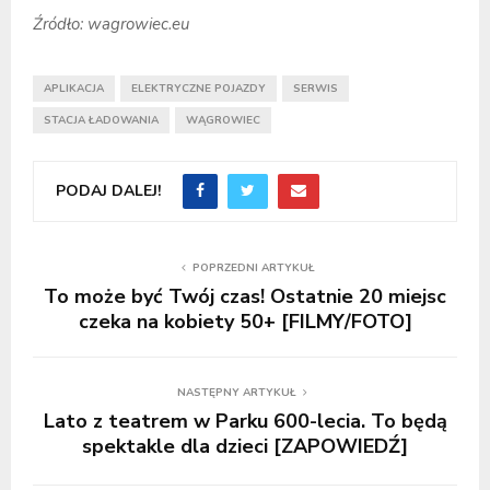
Źródło: wagrowiec.eu
APLIKACJA
ELEKTRYCZNE POJAZDY
SERWIS
STACJA ŁADOWANIA
WĄGROWIEC
PODAJ DALEJ!
POPRZEDNI ARTYKUŁ
To może być Twój czas! Ostatnie 20 miejsc
czeka na kobiety 50+ [FILMY/FOTO]
NASTĘPNY ARTYKUŁ
Lato z teatrem w Parku 600-lecia. To będą
spektakle dla dzieci [ZAPOWIEDŹ]