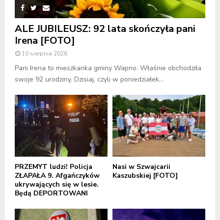
ALE JUBILEUSZ: 92 lata skończyła pani
Irena [FOTO]
10 sierpnia 2026
Pani Irena to mieszkanka gminy Wapno. Właśnie obchodziła
swoje 92 urodziny. Dzisiaj, czyli w poniedziałek...
PRZEMYT ludzi! Policja
Nasi w Szwajcarii
ZŁAPAŁA 9. Afgańczyków
Kaszubskiej [FOTO]
ukrywających się w lesie.
Będą DEPORTOWANI