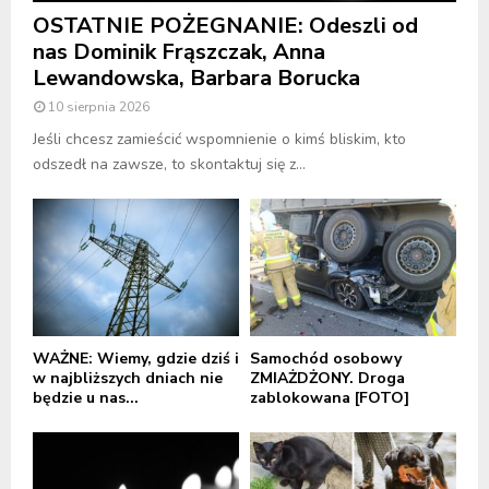
OSTATNIE POŻEGNANIE: Odeszli od
nas Dominik Frąszczak, Anna
Lewandowska, Barbara Borucka
10 sierpnia 2026
Jeśli chcesz zamieścić wspomnienie o kimś bliskim, kto
odszedł na zawsze, to skontaktuj się z...
WAŻNE: Wiemy, gdzie dziś i
Samochód osobowy
w najbliższych dniach nie
ZMIAŻDŻONY. Droga
będzie u nas...
zablokowana [FOTO]