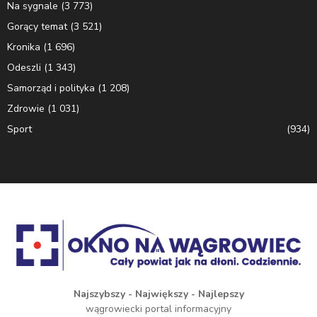
Na sygnale
(3 773)
Gorący temat
(3 521)
Kronika
(1 696)
Odeszli
(1 343)
Samorząd i polityka
(1 208)
Zdrowie
(1 031)
Sport
(934)
Najszybszy - Największy - Najlepszy
wągrowiecki portal informacyjny