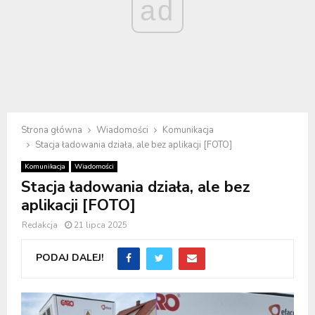
ad
Strona główna
Wiadomości
Komunikacja
Stacja ładowania działa, ale bez aplikacji [FOTO]
Komunikacja
Wiadomości
Stacja ładowania działa, ale bez
aplikacji [FOTO]
Redakcja
21 lipca 2025
PODAJ DALEJ!