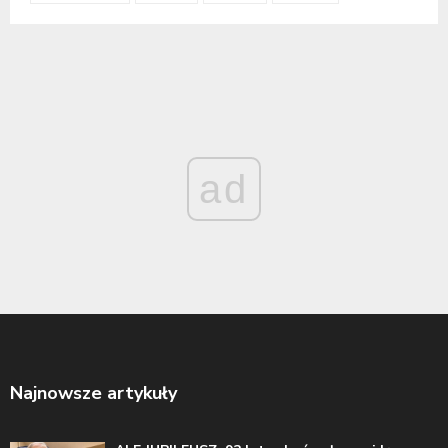
ad
Najnowsze artykuły