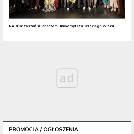
NABÓR: zostań słuchaczem Uniwersytetu Trzeciego Wieku
ad
PROMOCJA / OGŁOSZENIA