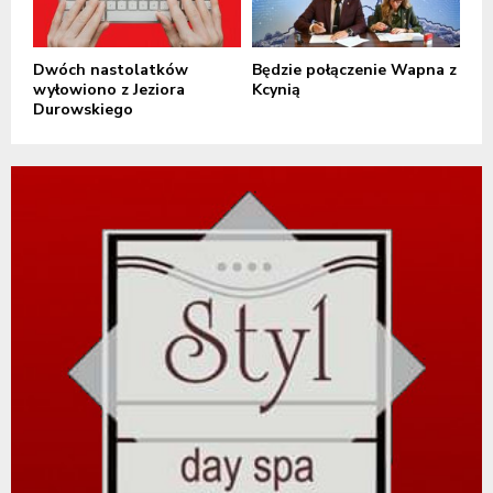
Dwóch nastolatków
Będzie połączenie Wapna z
wyłowiono z Jeziora
Kcynią
Durowskiego