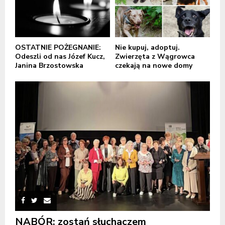
OSTATNIE POŻEGNANIE:
Nie kupuj, adoptuj.
Odeszli od nas Józef Kucz,
Zwierzęta z Wągrowca
Janina Brzostowska
czekają na nowe domy
NABÓR: zostań słuchaczem