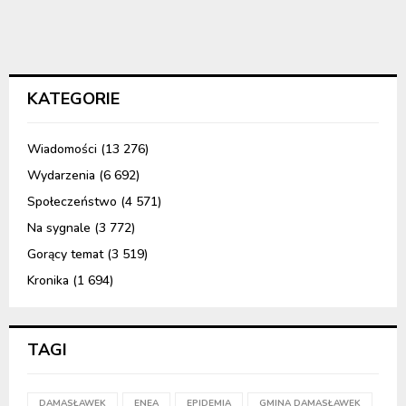
KATEGORIE
Wiadomości
(13 276)
Wydarzenia
(6 692)
Społeczeństwo
(4 571)
Na sygnale
(3 772)
Gorący temat
(3 519)
Kronika
(1 694)
TAGI
DAMASŁAWEK
ENEA
EPIDEMIA
GMINA DAMASŁAWEK