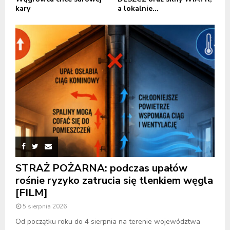
kary
a lokalnie...
STRAŻ POŻARNA: podczas upałów
rośnie ryzyko zatrucia się tlenkiem węgla
[FILM]
5 sierpnia 2026
Od początku roku do 4 sierpnia na terenie województwa