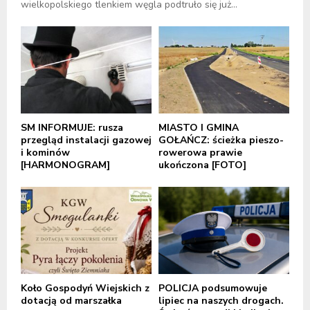
wielkopolskiego tlenkiem węgla podtruło się już...
SM INFORMUJE: rusza
MIASTO I GMINA
przegląd instalacji gazowej
GOŁAŃCZ: ścieżka pieszo-
i kominów
rowerowa prawie
[HARMONOGRAM]
ukończona [FOTO]
Koło Gospodyń Wiejskich z
POLICJA podsumowuje
dotacją od marszałka
lipiec na naszych drogach.