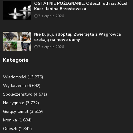
OSTATNIE POŻEGNANIE: Odeszli od nas Józef
Kucz, Janina Brzostowska
7 sierpnia 2026
Nie kupuj, adoptuj. Zwierzęta z Wągrowca
czekają na nowe domy
7 sierpnia 2026
Kategorie
Wiadomości
(13 276)
Wydarzenia
(6 692)
Społeczeństwo
(4 571)
Na sygnale
(3 772)
Gorący temat
(3 519)
Kronika
(1 694)
Odeszli
(1 342)