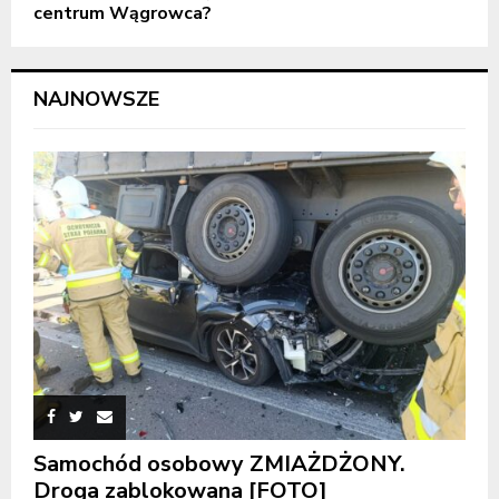
centrum Wągrowca?
NAJNOWSZE
Samochód osobowy ZMIAŻDŻONY.
Droga zablokowana [FOTO]