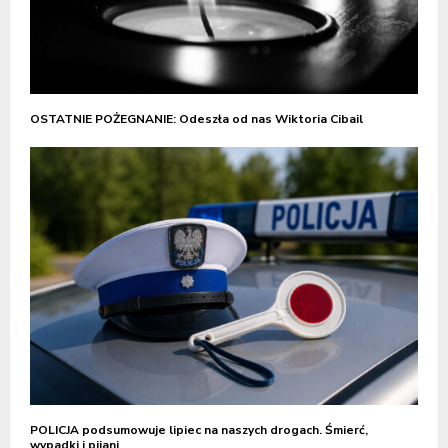
OSTATNIE POŻEGNANIE: Odeszła od nas Wiktoria Cibail
POLICJA podsumowuje lipiec na naszych drogach. Śmierć,
wypadki i pijani