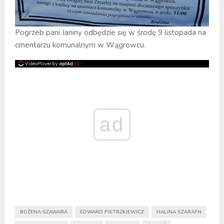
Pogrzeb pani Janiny odbędzie się w środę 9 listopada na
cmentarzu komunalnym w Wągrowcu.
ad
BOŻENA SZAWARA
EDWARD PIETRZKIEWICZ
HALINA SZARAFN