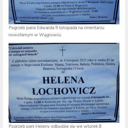
Pogrzeb pana Edwarda 9 listopada na cmentarzu
nowofarnym w Wągrowcu.
Pogrzeb pani Heleny odbędzie się we wtorek 8