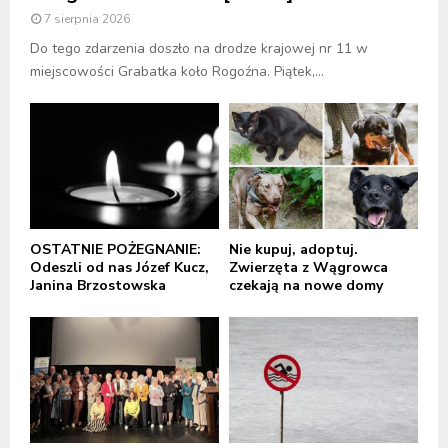
7 sierpnia 2026
Do tego zdarzenia doszło na drodze krajowej nr 11 w
miejscowości Grabatka koło Rogoźna. Piątek,...
OSTATNIE POŻEGNANIE:
Nie kupuj, adoptuj.
Odeszli od nas Józef Kucz,
Zwierzęta z Wągrowca
Janina Brzostowska
czekają na nowe domy