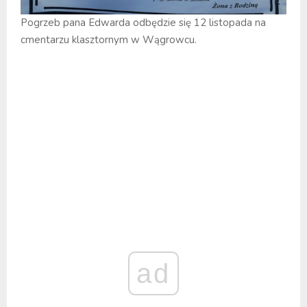
Pogrzeb pana Edwarda odbędzie się 12 listopada na
cmentarzu klasztornym w Wągrowcu.
ad