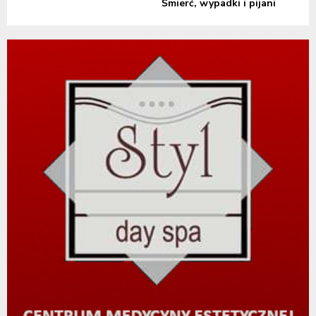
Śmierć, wypadki i pijani