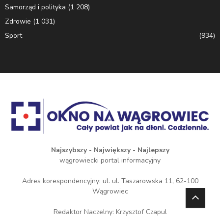
Samorząd i polityka
(1 208)
Zdrowie
(1 031)
Sport
(934)
Najszybszy - Największy - Najlepszy
wągrowiecki portal informacyjny
Adres korespondencyjny: ul. ul. Taszarowska 11, 62-100
Wągrowiec
Redaktor Naczelny: Krzysztof Czapul