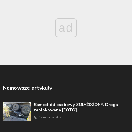
ad
Najnowsze artykuły
Samochód osobowy ZMIAŻDŻONY. Droga
zablokowana [FOTO]
7 sierpnia 2026