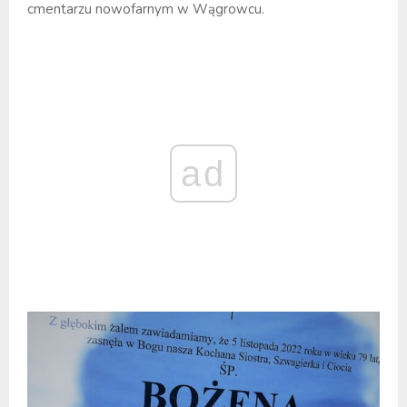
cmentarzu nowofarnym w Wągrowcu.
ad