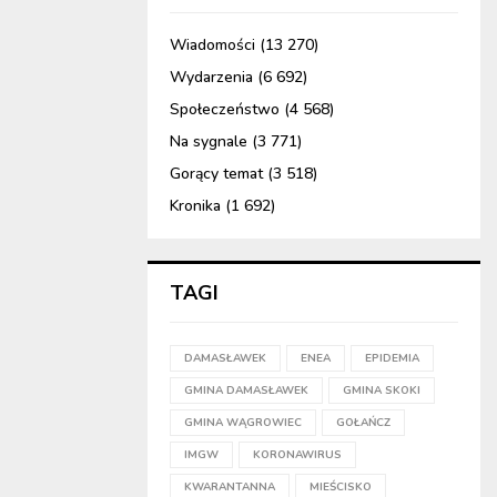
Wiadomości
(13 270)
Wydarzenia
(6 692)
Społeczeństwo
(4 568)
Na sygnale
(3 771)
Gorący temat
(3 518)
Kronika
(1 692)
TAGI
DAMASŁAWEK
ENEA
EPIDEMIA
GMINA DAMASŁAWEK
GMINA SKOKI
GMINA WĄGROWIEC
GOŁAŃCZ
IMGW
KORONAWIRUS
KWARANTANNA
MIEŚCISKO