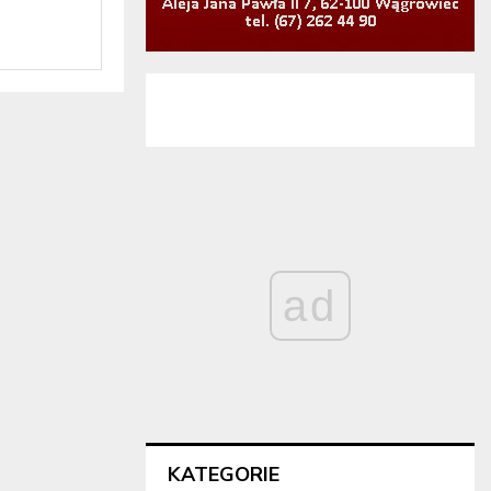
ad
KATEGORIE