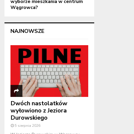
wyborze mieszkania w centrum
Wągrowca?
NAJNOWSZE
Dwóch nastolatków
wyłowiono z Jeziora
Durowskiego
5 sierpnia 2026