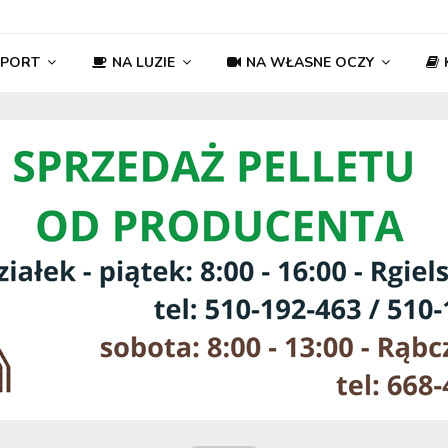
SPORT
NA LUZIE
NA WŁASNE OCZY