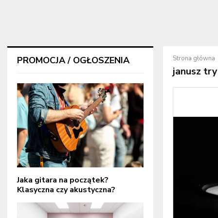
Strona główna
PROMOCJA / OGŁOSZENIA
janusz tr
Jaka gitara na początek?
Klasyczna czy akustyczna?