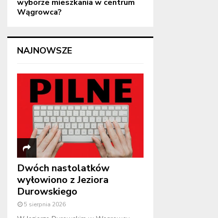
wyborze mieszkania w centrum
Wągrowca?
NAJNOWSZE
Dwóch nastolatków
wyłowiono z Jeziora
Durowskiego
5 sierpnia 2026