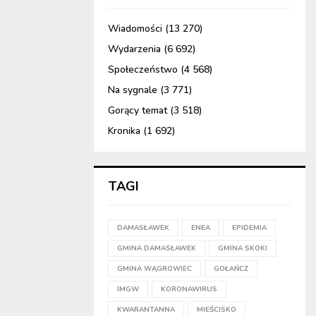
Wiadomości
(13 270)
Wydarzenia
(6 692)
Społeczeństwo
(4 568)
Na sygnale
(3 771)
Gorący temat
(3 518)
Kronika
(1 692)
TAGI
DAMASŁAWEK
ENEA
EPIDEMIA
GMINA DAMASŁAWEK
GMINA SKOKI
GMINA WĄGROWIEC
GOŁAŃCZ
IMGW
KORONAWIRUS
KWARANTANNA
MIEŚCISKO