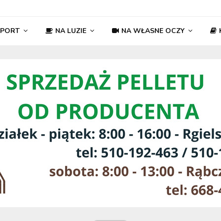
SPORT
NA LUZIE
NA WŁASNE OCZY