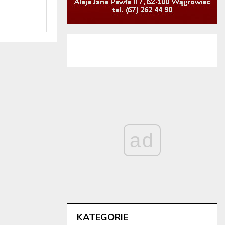
ad
KATEGORIE