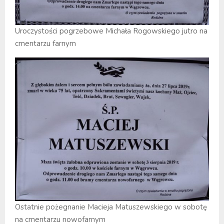
Uroczystości pogrzebowe Michała Rogowskiego jutro na
cmentarzu farnym
Ostatnie pożegnanie Macieja Matuszewskiego w sobotę
na cmentarzu nowofarnym