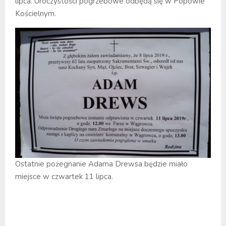
lipca. Uroczystości pogrzebowe odbędą się w Popowie
Kościelnym.
Ostatnie pożegnanie Adama Drewsa będzie miało
miejsce w czwartek 11 lipca.