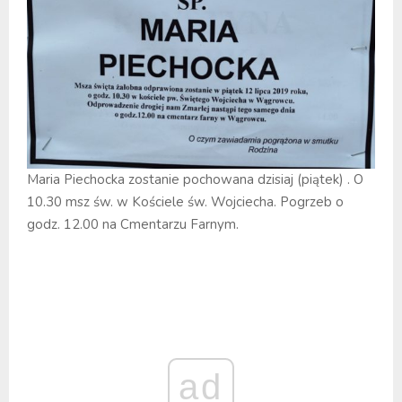
Maria Piechocka zostanie pochowana dzisiaj (piątek) . O
10.30 msz św. w Kościele św. Wojciecha. Pogrzeb o
godz. 12.00 na Cmentarzu Farnym.
ad