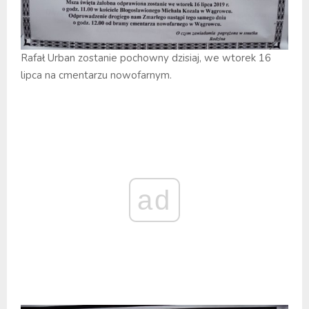
Rafał Urban zostanie pochowny dzisiaj, we wtorek 16
lipca na cmentarzu nowofarnym.
ad