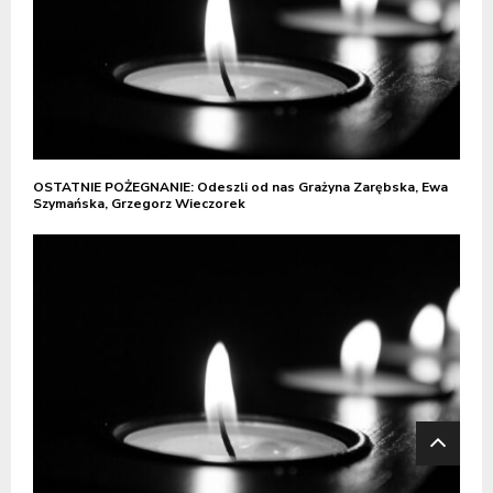
OSTATNIE POŻEGNANIE: Odeszli od nas Grażyna Zarębska, Ewa
Szymańska, Grzegorz Wieczorek