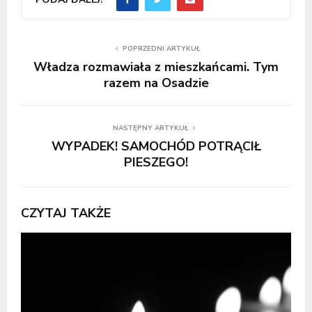
POPRZEDNI ARTYKUŁ
Władza rozmawiała z mieszkańcami. Tym
razem na Osadzie
NASTĘPNY ARTYKUŁ
WYPADEK! SAMOCHÓD POTRĄCIŁ
PIESZEGO!
CZYTAJ TAKŻE