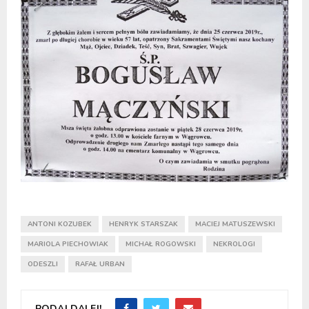
ANTONI KOZUBEK
HENRYK STARSZAK
MACIEJ MATUSZEWSKI
MARIOLA PIECHOWIAK
MICHAŁ ROGOWSKI
NEKROLOGI
ODESZLI
RAFAŁ URBAN
PODAJ DALEJ!