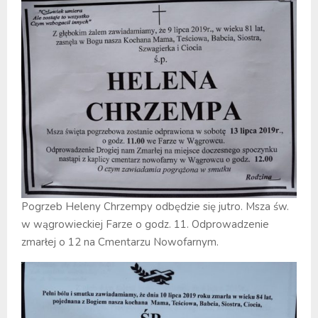
Pogrzeb Heleny Chrzempy odbędzie się jutro. Msza św.
w wągrowieckiej Farze o godz. 11. Odprowadzenie
zmarłej o 12 na Cmentarzu Nowofarnym.