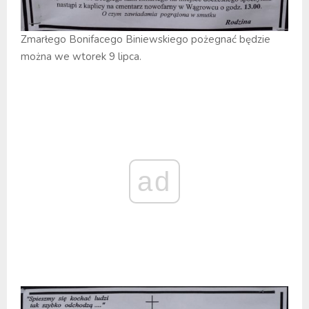
Zmarłego Bonifacego Biniewskiego pożegnać będzie
można we wtorek 9 lipca.
ad