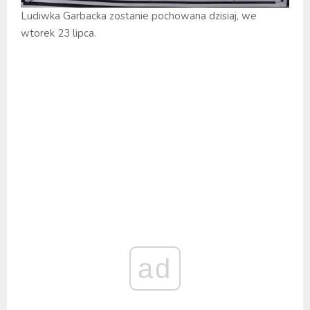
Ludiwka Garbacka zostanie pochowana dzisiaj, we
wtorek 23 lipca.
ad