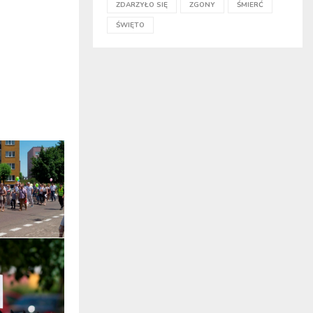
ZDARZYŁO SIĘ
ZGONY
ŚMIERĆ
ŚWIĘTO