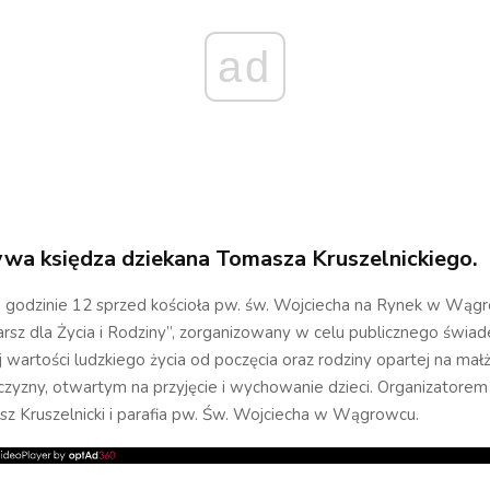
ad
tywa księdza dziekana Tomasza Kruszelnickiego.
o godzinie 12 sprzed kościoła pw. św. Wojciecha na Rynek w Wąg
rsz dla Życia i Rodziny”, zorganizowany w celu publicznego świa
artości ludzkiego życia od poczęcia oraz rodziny opartej na ma
czyzny, otwartym na przyjęcie i wychowanie dzieci. Organizatorem 
z Kruszelnicki i parafia pw. Św. Wojciecha w Wągrowcu.