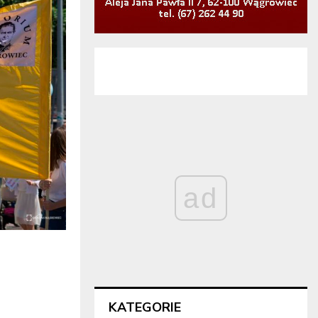
ad
KATEGORIE