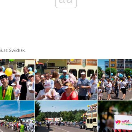
diusz Świdrak