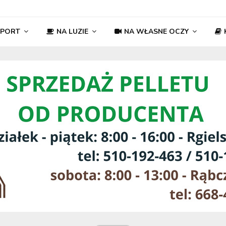
SPORT
NA LUZIE
NA WŁASNE OCZY